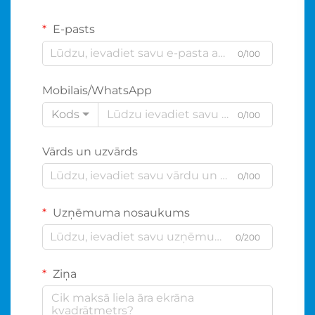
E-pasts
0/100
Mobilais/WhatsApp
Kods
0/100
Vārds un uzvārds
0/100
Uzņēmuma nosaukums
0/200
Ziņa