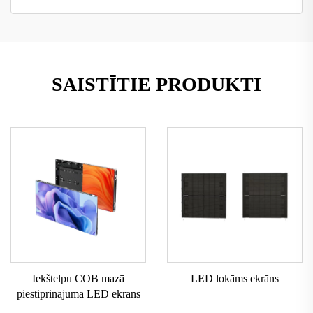
SAISTĪTIE PRODUKTI
Iekštelpu COB mazā
LED lokāms ekrāns
piestiprinājuma LED ekrāns