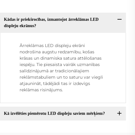
Kādas ir priekšrocības, izmantojot ārreklāmas LED
displeju ekrānus?
Ārreklāmas LED displeju ekrāni
nodrošina augstu redzamību, košas
krāsas un dinamiska satura attēlošanas
iespēju. Tie piesaista vairāk uzmanības
salīdzinājumā ar tradicionālajiem
reklāmstabuliem un to saturu var viegli
atjaunināt, tādējādi tas ir izdevīgs
reklāmas risinājums.
Kā izvēlēties piemērotu LED displeju saviem mērķiem?