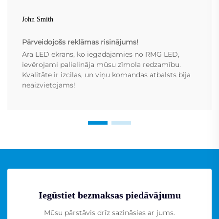
John Smith
Pārveidojošs reklāmas risinājums!
Āra LED ekrāns, ko iegādājāmies no RMG LED,
ievērojami palielināja mūsu zīmola redzamību.
Kvalitāte ir izcilas, un viņu komandas atbalsts bija
neaizvietojams!
Iegūstiet bezmaksas piedāvājumu
Mūsu pārstāvis drīz sazināsies ar jums.