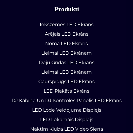
Produkti
Iekšzemes LED Ekrāns
Ārējais LED Ekrāns
Noma LED Ekrāns
Lielmai LED Ekrānam
Deju Grīdas LED Ekrāns
Lielmai LED Ekrānam
Caurspīdīgs LED Ekrāns
LED Plakāta Ekrāns
DJ Kabīne Un DJ Kontroles Panelis LED Ekrāns
LED Lode Veidojuma Displejs
LED Lokāmais Displejs
Naktīm Kluba LED Video Siena