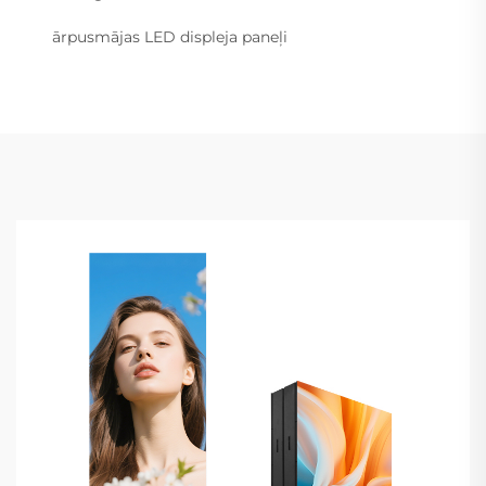
ārpusmājas LED displeja paneļi