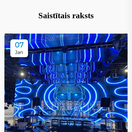
Saistītais raksts
07
Jan