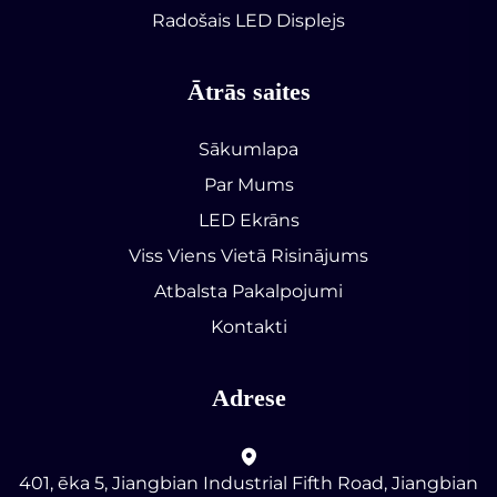
Radošais LED Displejs
Ātrās saites
Sākumlapa
Par Mums
LED Ekrāns
Viss Viens Vietā Risinājums
Atbalsta Pakalpojumi
Kontakti
Adrese
401, ēka 5, Jiangbian Industrial Fifth Road, Jiangbian