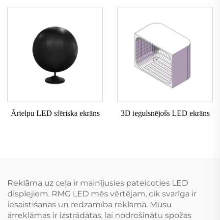
Ārtelpu LED sfēriska ekrāns
3D iegulsnējošs LED ekrāns
Reklāma uz ceļa ir mainījusies pateicoties LED
displejiem. RMG LED mēs vērtējam, cik svarīga ir
iesaistīšanās un redzamība reklāmā. Mūsu
ārreklāmas ir izstrādātas, lai nodrošinātu spožas