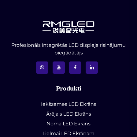
Profesionāls integrētās LED displeja risinājumu
piegādātājs
Produkti
Iekšzemes LED Ekrāns
Ārējais LED Ekrāns
Noma LED Ekrāns
Lielmai LED Ekrānam