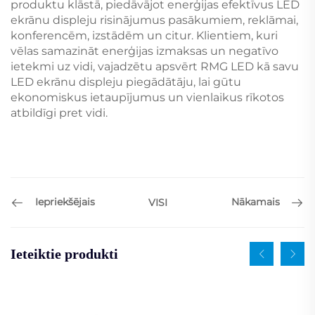
produktu klāstā, piedāvājot enerģijas efektīvus LED
ekrānu displeju risinājumus pasākumiem, reklāmai,
konferencēm, izstādēm un citur. Klientiem, kuri
vēlas samazināt enerģijas izmaksas un negatīvo
ietekmi uz vidi, vajadzētu apsvērt RMG LED kā savu
LED ekrānu displeju piegādātāju, lai gūtu
ekonomiskus ietaupījumus un vienlaikus rīkotos
atbildīgi pret vidi.
Iepriekšējais
Nākamais
VISI
Ieteiktie produkti