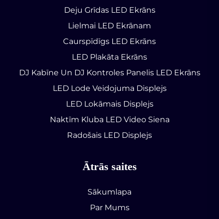
Deju Grīdas LED Ekrāns
Lielmai LED Ekrānam
Caurspīdīgs LED Ekrāns
LED Plakāta Ekrāns
DJ Kabīne Un DJ Kontroles Panelis LED Ekrāns
LED Lode Veidojuma Displejs
LED Lokāmais Displejs
Naktīm Kluba LED Video Siena
Radošais LED Displejs
Ātrās saites
Sākumlapa
Par Mums