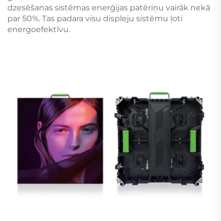
dzesēšanas sistēmas enerģijas patēriņu vairāk nekā
par 50%. Tas padara visu displeju sistēmu ļoti
energoefektīvu.