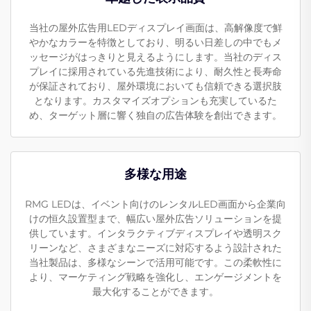
当社の屋外広告用LEDディスプレイ画面は、高解像度で鮮
やかなカラーを特徴としており、明るい日差しの中でもメ
ッセージがはっきりと見えるようにします。当社のディス
プレイに採用されている先進技術により、耐久性と長寿命
が保証されており、屋外環境においても信頼できる選択肢
となります。カスタマイズオプションも充実しているた
め、ターゲット層に響く独自の広告体験を創出できます。
多様な用途
RMG LEDは、イベント向けのレンタルLED画面から企業向
けの恒久設置型まで、幅広い屋外広告ソリューションを提
供しています。インタラクティブディスプレイや透明スク
リーンなど、さまざまなニーズに対応するよう設計された
当社製品は、多様なシーンで活用可能です。この柔軟性に
より、マーケティング戦略を強化し、エンゲージメントを
最大化することができます。