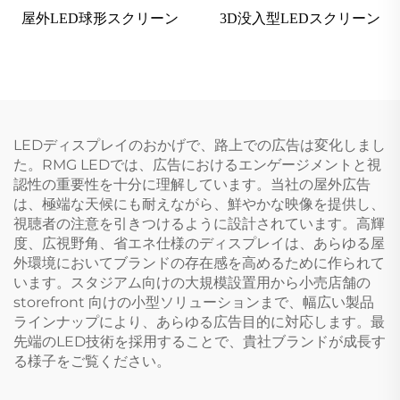
屋外LED球形スクリーン
3D没入型LEDスクリーン
LEDディスプレイのおかげで、路上での広告は変化しまし
た。RMG LEDでは、広告におけるエンゲージメントと視
認性の重要性を十分に理解しています。当社の屋外広告
は、極端な天候にも耐えながら、鮮やかな映像を提供し、
視聴者の注意を引きつけるように設計されています。高輝
度、広視野角、省エネ仕様のディスプレイは、あらゆる屋
外環境においてブランドの存在感を高めるために作られて
います。スタジアム向けの大規模設置用から小売店舗の
storefront 向けの小型ソリューションまで、幅広い製品
ラインナップにより、あらゆる広告目的に対応します。最
先端のLED技術を採用することで、貴社ブランドが成長す
る様子をご覧ください。