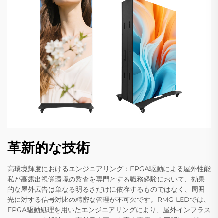
革新的な技術
高環境輝度におけるエンジニアリング：FPGA駆動による屋外性能
私が高露出視覚環境の監査を専門とする職務経験において、効果
的な屋外広告は単なる明るさだけに依存するものではなく、周囲
光に対する信号対比の精密な管理が不可欠です。RMG LEDでは、
FPGA駆動処理を用いたエンジニアリングにより、屋外インフラス