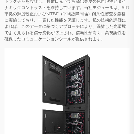
トラクチャを設計し、直射日光下でも高忠実度の色再現性とダイ
ナミックコントラストを維持しています。当社モジュールは、SID
準拠の輝度較正およびMTBF（平均故障間隔）耐久性審査を厳格
に実施しており、一貫した性能を保証します。私の技術的評価に
よれば、このデータに基づくアプローチにより、混雑した光環境
でよく見られる信号劣化が防止され、信頼性が高く、高視認性を
確保したコミュニケーションツールが提供されます。