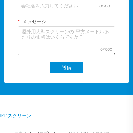
0/200
メッセージ
0/1000
送信
lEDスクリーン