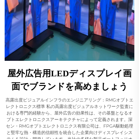
屋外広告用LEDディスプレイ画
面でブランドを高めましょう
高露出度ビジュアルインフラのエンジニアリング：RMGオプトエ
レクトロニクス標準 私の高露出度ビジュアルネットワーク監査に
おける専門的経験から、屋外広告の効果性は、その基盤となるオ
プトエレクトロニクスアーキテクチャによって定義されます。深
セン・RMGオプトエレクトロニクス有限公司は、FPGA駆動処理
と堅牢な熱・構造的信頼性を統合した企業向けディスプレイシス
テムを設計・開発しています。当社の多様な製品ポートフォリオ