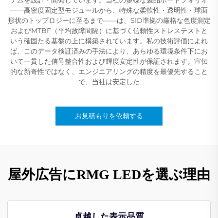
——高密度固定型モジュールから、特殊な柔軟性・透明性・球面
形状のトップロジーに至るまで——は、SID準拠の厳格な色度測定
およびMTBF（平均故障間隔）に基づく信頼性ストレステストと
いう確固たる基盤の上に構築されています。私の技術評価によれ
ば、このデータ検証済みの手法により、あらゆる環境条件下にお
いて一貫した信号整合性および輝度安定性が保証されます。宣伝
的な新奇性ではなく、エンジニアリングの精度を最優先すること
で、当社は安定した
お見積もりを依頼する
屋外広告にRMG LEDを選ぶ理由
卓越した表示品質