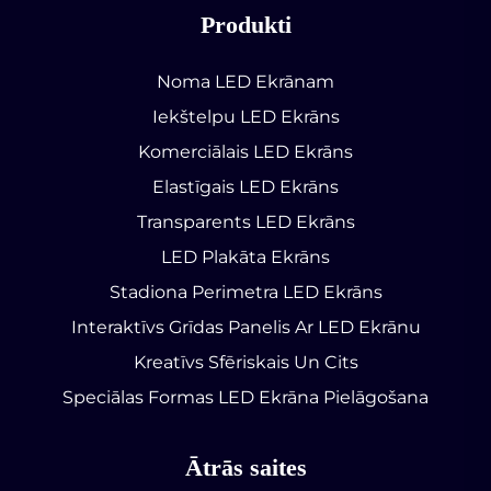
Produkti
Noma LED Ekrānam
Iekštelpu LED Ekrāns
Komerciālais LED Ekrāns
Elastīgais LED Ekrāns
Transparents LED Ekrāns
LED Plakāta Ekrāns
Stadiona Perimetra LED Ekrāns
Interaktīvs Grīdas Panelis Ar LED Ekrānu
Kreatīvs Sfēriskais Un Cits
Speciālas Formas LED Ekrāna Pielāgošana
Ātrās saites