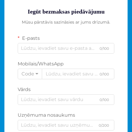
Iegūt bezmaksas piedāvājumu
Mūsu pārstāvis sazināsies ar jums drīzumā.
E-pasts
0/100
Mobilais/WhatsApp
Code
0/100
Vārds
0/100
Uzņēmuma nosaukums
0/200