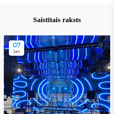
Saistītais raksts
07
Jan