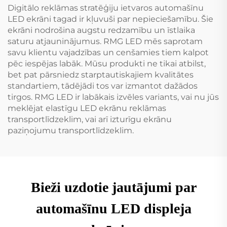
Digitālo reklāmas stratēģiju ietvaros automašīnu
LED ekrāni tagad ir kļuvuši par nepieciešamību. Šie
ekrāni nodrošina augstu redzamību un īstlaika
saturu atjauninājumus. RMG LED mēs saprotam
savu klientu vajadzības un cenšamies tiem kalpot
pēc iespējas labāk. Mūsu produkti ne tikai atbilst,
bet pat pārsniedz starptautiskajiem kvalitātes
standartiem, tādējādi tos var izmantot dažādos
tirgos. RMG LED ir labākais izvēles variants, vai nu jūs
meklējat elastīgu LED ekrānu reklāmas
transportlīdzeklim, vai arī izturīgu ekrānu
paziņojumu transportlīdzeklim.
Bieži uzdotie jautājumi par
automašīnu LED displeja