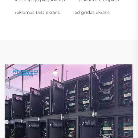
reklāmas LED ekrāns
led grīdas ekrāns