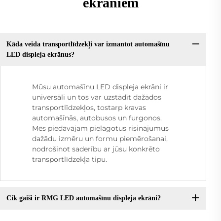
ekrāniem
Kāda veida transportlīdzekļi var izmantot automašīnu
LED displeja ekrānus?
Mūsu automašīnu LED displeja ekrāni ir
universāli un tos var uzstādīt dažādos
transportlīdzekļos, tostarp kravas
automašīnās, autobusos un furgonos.
Mēs piedāvājam pielāgotus risinājumus
dažādu izmēru un formu piemērošanai,
nodrošinot saderību ar jūsu konkrēto
transportlīdzekļa tipu.
Cik gaiši ir RMG LED automašīnu displeja ekrāni?