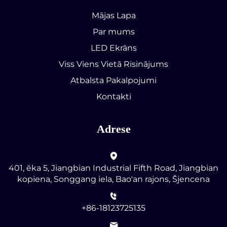
Mājas Lapa
Par mums
LED Ekrāns
Viss Viens Vietā Risinājums
Atbalsta Pakalpojumi
Kontakti
Adrese
401, ēka 5, Jiangbian Industrial Fifth Road, Jiangbian
kopiena, Songgang iela, Bao'an rajons, Šjencena
+86-18123725135