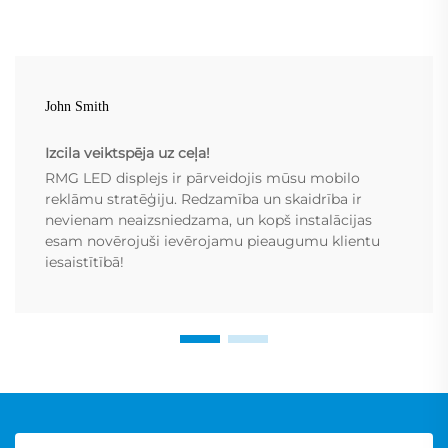
John Smith
Izcila veiktspēja uz ceļa!
RMG LED displejs ir pārveidojis mūsu mobilo
reklāmu stratēģiju. Redzamība un skaidrība ir
nevienam neaizsniedzama, un kopš instalācijas
esam novērojuši ievērojamu pieaugumu klientu
iesaistītībā!