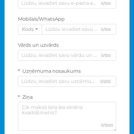
0/100
Mobilais/WhatsApp
Kods
0/100
Vārds un uzvārds
0/100
Uzņēmuma nosaukums
0/200
Ziņa
0/1000