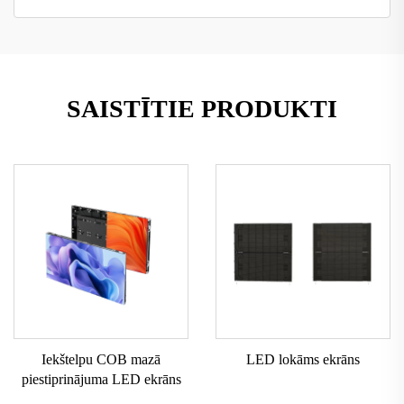
SAISTĪTIE PRODUKTI
Iekštelpu COB mazā
LED lokāms ekrāns
piestiprinājuma LED ekrāns