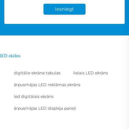
Iesniegt
lED ekrāns
digitālie ekrāna tabulas
lielais LED ekrāns
ārpusmājas LED reklāmas ekrāns
led digitālais ekrāns
ārpusmājas LED displeja paneļi