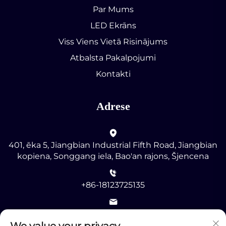
Par Mums
LED Ekrāns
Viss Viens Vietā Risinājums
Atbalsta Pakalpojumi
Kontakti
Adrese
401, ēka 5, Jiangbian Industrial Fifth Road, Jiangbian
kopiena, Songgang iela, Bao'an rajons, Šjencena
+86-18123725135
[email protected]