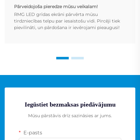
Pārveidojoša pieredze mūsu veikalam!
RMG LED grīdas ekrāni pārvērta mūsu
tirdzniecības telpu par iesaistošu vidi. Pircēji tiek
pievilināti, un pārdošana ir ievērojami pieaugusi!
Iegūstiet bezmaksas piedāvājumu
Mūsu pārstāvis drīz sazināsies ar jums.
E-pasts