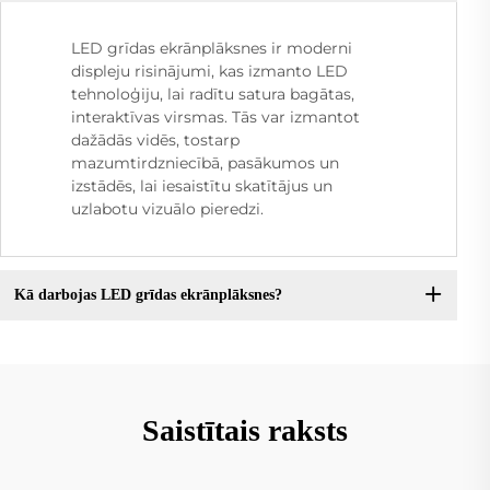
LED grīdas ekrānplāksnes ir moderni
displeju risinājumi, kas izmanto LED
tehnoloģiju, lai radītu satura bagātas,
interaktīvas virsmas. Tās var izmantot
dažādās vidēs, tostarp
mazumtirdzniecībā, pasākumos un
izstādēs, lai iesaistītu skatītājus un
uzlabotu vizuālo pieredzi.
Kā darbojas LED grīdas ekrānplāksnes?
Saistītais raksts