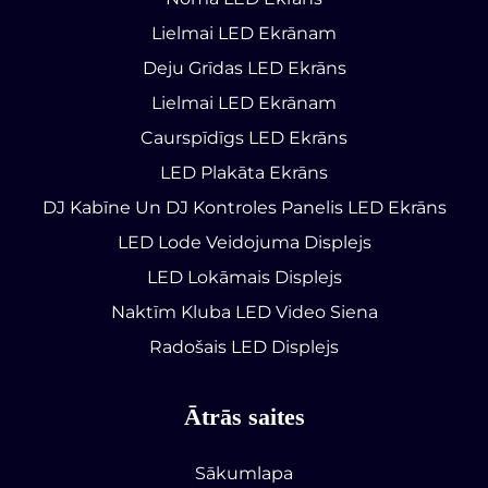
Lielmai LED Ekrānam
Deju Grīdas LED Ekrāns
Lielmai LED Ekrānam
Caurspīdīgs LED Ekrāns
LED Plakāta Ekrāns
DJ Kabīne Un DJ Kontroles Panelis LED Ekrāns
LED Lode Veidojuma Displejs
LED Lokāmais Displejs
Naktīm Kluba LED Video Siena
Radošais LED Displejs
Ātrās saites
Sākumlapa