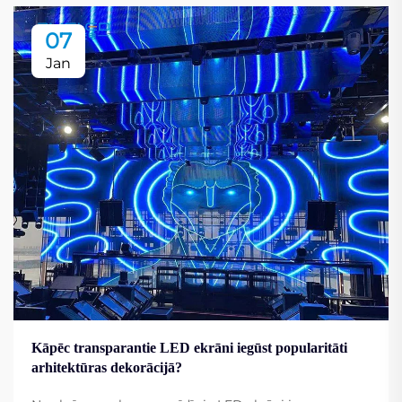
07
Jan
Kāpēc transparantie LED ekrāni iegūst popularitāti
arhitektūras dekorācijā?