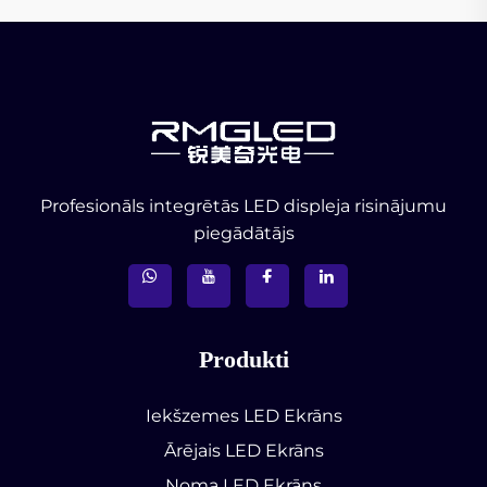
Profesionāls integrētās LED displeja risinājumu
piegādātājs
Produkti
Iekšzemes LED Ekrāns
Ārējais LED Ekrāns
Noma LED Ekrāns