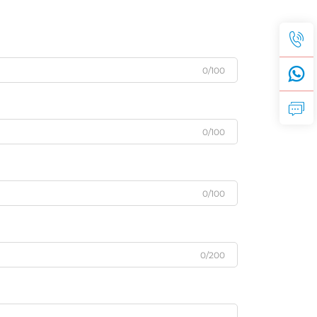
0/100
0/100
0/100
0/200