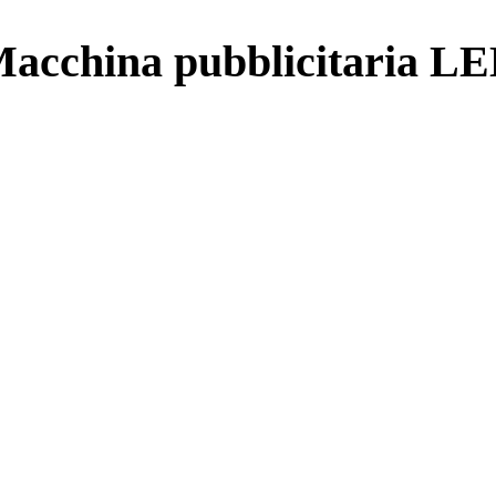
acchina pubblicitaria L