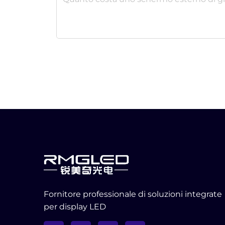
Fornitore professionale di soluzioni integrate
per display LED