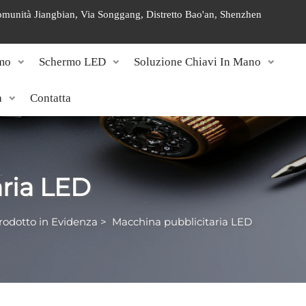
 Comunità Jiangbian, Via Songgang, Distretto Bao'an, Shenzhen
mo
Schermo LED
Soluzione Chiavi In Mano
a
Contatta
ria LED
rodotto in Evidenza
>
Macchina pubblicitaria LED