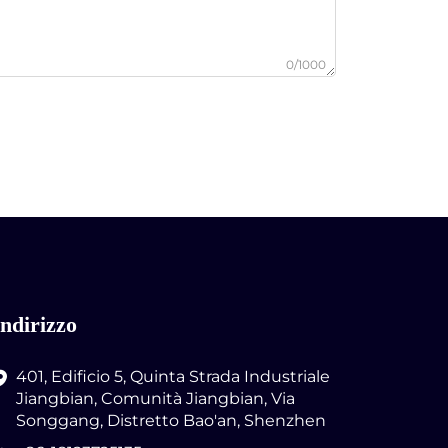
0/1000
Indirizzo
401, Edificio 5, Quinta Strada Industriale
Jiangbian, Comunità Jiangbian, Via
Songgang, Distretto Bao'an, Shenzhen