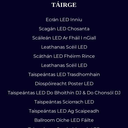
TÁIRGE
Ecrán LED Inniu
Scagán LED Chosanta
Scáileán LED Ar Fháil I nGiall
Leathanas Scéil LED
Scáthán LED Fhéirm Rince
Leathanas Scéil LED
Taispeántas LED Trasdhomhain
Díospóireacht Poster LED
Taispeántas LED Do Bhoithín DJ & Do Chonsól DJ
Taispeántas Sciorrach LED
Taispeántas LED Ag Scaipeadh
Ballroom Oíche LED Fáilte