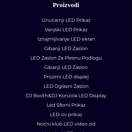
Proizvodi
Unutarnji LED Prikaz
Vanjski LED Prikaz
Iznajmljivanje LED ekran
Gibanji LED Zaslon
LED Zaslon Za Plesnu Podlogu
Gibanji LED Zaslon
Prozirni LED displej
LED Oglasni Zaslon
DJ Booth&DJ Konzola LED Display
Led Sferni Prikaz
LED-ov prikaz
Noćni klub LED video zid