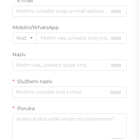
E-mail
0/100
Mobilni/WhatsApp
Kod
0/100
Naziv
0/100
Službeni naziv
0/200
Poruka