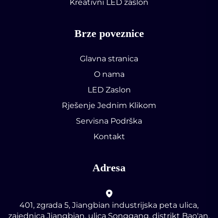
Kreativni LED zaslon
Brze poveznice
Glavna stranica
O nama
LED Zaslon
Rješenje Jednim Klikom
Servisna Podrška
Kontakt
Adresa
401, zgrada 5, Jiangbian industrijska peta ulica,
zajednica Jiangbian, ulica Songgang, distrikt Bao'an,