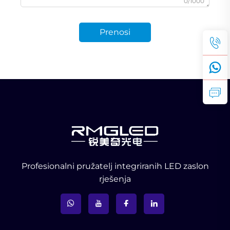
0/1000
Prenosi
Profesionalni pružatelj integriranih LED zaslon
rješenja