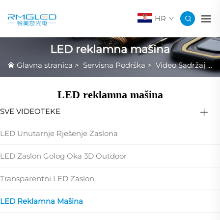
HR
LED reklamna mašina
Glavna stranica
>
Servisna Podrška
>
Video Sadržaj Proizvoda
LED reklamna mašina
SVE VIDEOTEKE
LED Unutarnje Rješenje Zaslona
LED Zaslon Golog Oka 3D Outdoor
Transparentni LED Zaslon
LED Reklamna Mašina