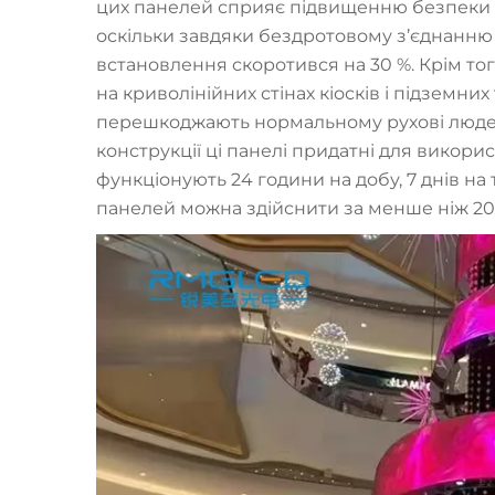
цих панелей сприяє підвищенню безпеки ї
оскільки завдяки бездротовому з’єднанню 
встановлення скоротився на 30 %. Крім то
на криволінійних стінах кіосків і підземних
перешкоджають нормальному рухові людей.
конструкції ці панелі придатні для викори
функціонують 24 години на добу, 7 днів на
панелей можна здійснити за менше ніж 20