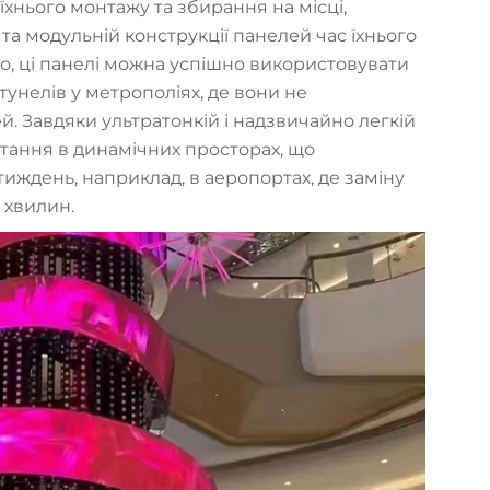
хнього монтажу та збирання на місці,
та модульній конструкції панелей час їхнього
го, ці панелі можна успішно використовувати
 тунелів у метрополіях, де вони не
 Завдяки ультратонкій і надзвичайно легкій
стання в динамічних просторах, що
 тиждень, наприклад, в аеропортах, де заміну
 хвилин.