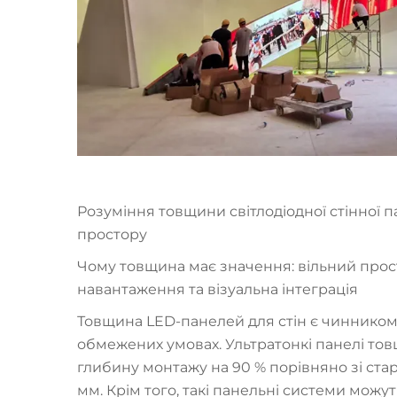
Розуміння товщини світлодіодної стінної па
простору
Чому товщина має значення: вільний прос
навантаження та візуальна інтеграція
Товщина LED-панелей для стін є чинником 
обмежених умовах. Ультратонкі панелі то
глибину монтажу на 90 % порівняно зі с
мм. Крім того, такі панельні системи можут