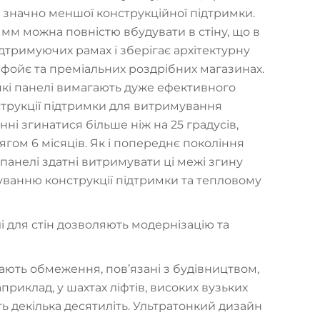
и значно меншої конструкційної підтримки.
мм можна повністю вбудувати в стіну, що в
ідтримуючих рамах і зберігає архітектурну
х фойє та преміальних роздрібних магазинах.
кі панелі вимагають дуже ефективного
трукції підтримки для витримування
ні згинатися більше ніж на 25 градусів,
ягом 6 місяців. Як і попереднє покоління
 панелі здатні витримувати ці межі згину
ванню конструкції підтримки та тепловому
лі для стін дозволяють модернізацію та
ають обмеження, пов’язані з будівництвом,
приклад, у шахтах ліфтів, високих вузьких
ють декілька десятиліть. Ультратонкий дизайн