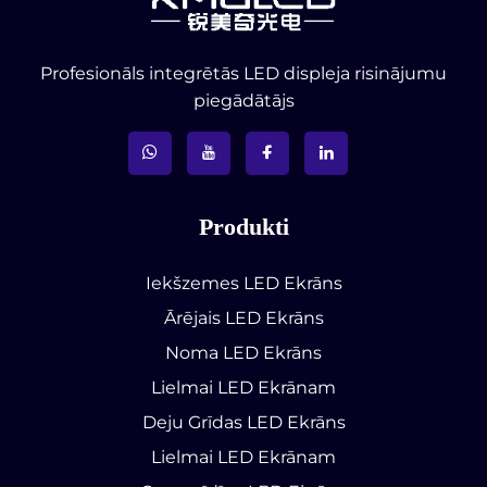
Profesionāls integrētās LED displeja risinājumu
piegādātājs
Produkti
Iekšzemes LED Ekrāns
Ārējais LED Ekrāns
Noma LED Ekrāns
Lielmai LED Ekrānam
Deju Grīdas LED Ekrāns
Lielmai LED Ekrānam