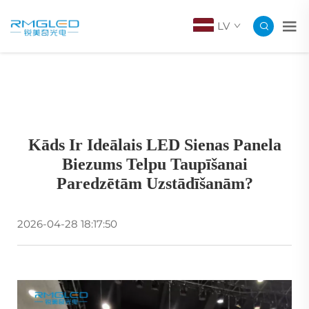
LV
Kāds Ir Ideālais LED Sienas Panela
Biezums Telpu Taupīšanai
Paredzētām Uzstādīšanām?
2026-04-28 18:17:50