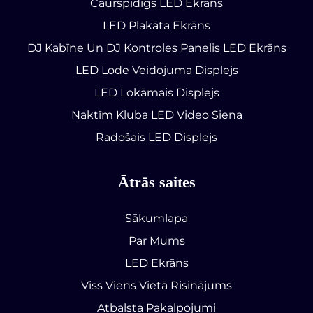
Caurspīdīgs LED Ekrāns
LED Plakāta Ekrāns
DJ Kabīne Un DJ Kontroles Panelis LED Ekrāns
LED Lode Veidojuma Displejs
LED Lokāmais Displejs
Naktīm Kluba LED Video Siena
Radošais LED Displejs
Ātrās saites
Sākumlapa
Par Mums
LED Ekrāns
Viss Viens Vietā Risinājums
Atbalsta Pakalpojumi