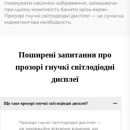
показувати насичені зображення, залишаючи
при цьому можливість бачити крізь екран.
Прозорі гнучкі світлодіодні дисплеї — це сучасна
маркетингова необхідність.
Поширені запитання про
прозорі гнучкі світлодіодні
дисплеї
Що таке прозорі гнучкі світлодіодні дисплеї?
Прозорі гнучкі світлодіодні дисплеї —
це інноваційні візуальні рішення, що