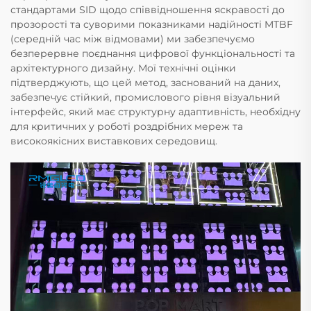
стандартами SID щодо співвідношення яскравості до
прозорості та суворими показниками надійності MTBF
(середній час між відмовами) ми забезпечуємо
безперервне поєднання цифрової функціональності та
архітектурного дизайну. Мої технічні оцінки
підтверджують, що цей метод, заснований на даних,
забезпечує стійкий, промислового рівня візуальний
інтерфейс, який має структурну адаптивність, необхідну
для критичних у роботі роздрібних мереж та
високоякісних виставкових середовищ.