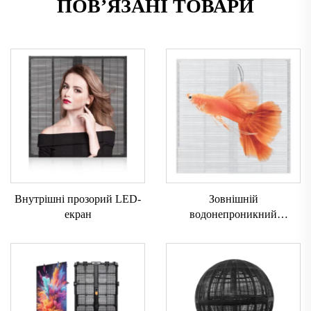
ПОВ’ЯЗАНІ ТОВАРИ
Внутрішні прозорий LED-
Зовнішній
екран
водонепроникний
прозорий екран