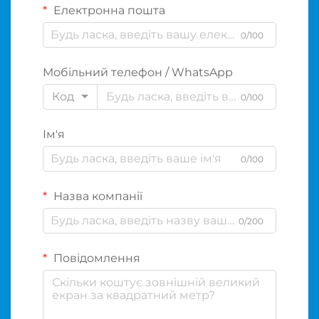
Електронна пошта
0/100
Мобільний телефон / WhatsApp
Код
0/100
Ім'я
0/100
Назва компанії
0/200
Повідомлення