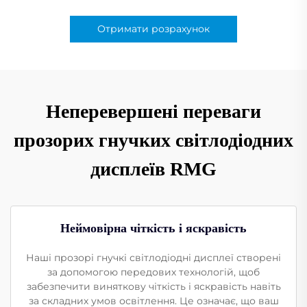
Отримати розрахунок
Неперевершені переваги
прозорих гнучких світлодіодних
дисплеїв RMG
Неймовірна чіткість і яскравість
Наші прозорі гнучкі світлодіодні дисплеї створені
за допомогою передових технологій, щоб
забезпечити виняткову чіткість і яскравість навіть
за складних умов освітлення. Це означає, що ваш