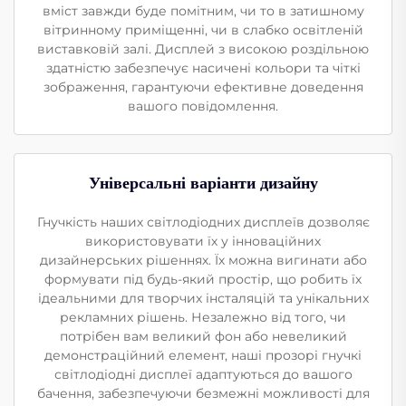
вміст завжди буде помітним, чи то в затишному
вітринному приміщенні, чи в слабко освітленій
виставковій залі. Дисплей з високою роздільною
здатністю забезпечує насичені кольори та чіткі
зображення, гарантуючи ефективне доведення
вашого повідомлення.
Універсальні варіанти дизайну
Гнучкість наших світлодіодних дисплеїв дозволяє
використовувати їх у інноваційних
дизайнерських рішеннях. Їх можна вигинати або
формувати під будь-який простір, що робить їх
ідеальними для творчих інсталяцій та унікальних
рекламних рішень. Незалежно від того, чи
потрібен вам великий фон або невеликий
демонстраційний елемент, наші прозорі гнучкі
світлодіодні дисплеї адаптуються до вашого
бачення, забезпечуючи безмежні можливості для