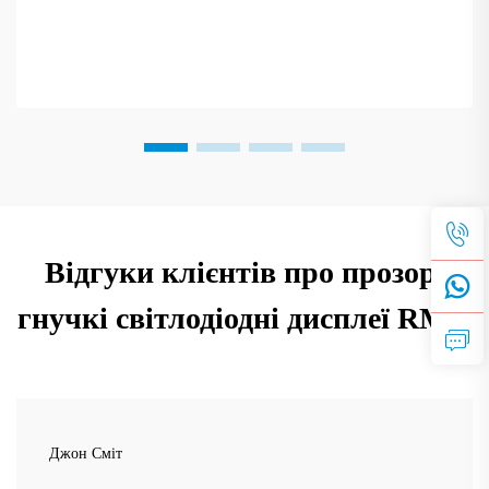
Відгуки клієнтів про прозорі
гнучкі світлодіодні дисплеї RMG
Джон Сміт