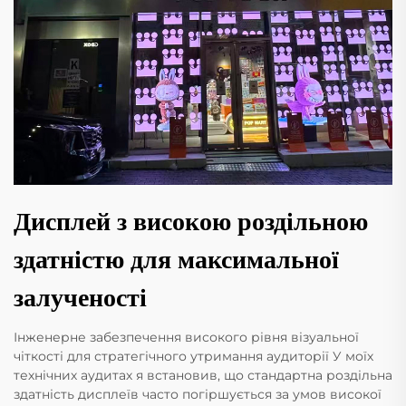
Дисплей з високою роздільною
здатністю для максимальної
залученості
Інженерне забезпечення високого рівня візуальної
чіткості для стратегічного утримання аудиторії У моїх
технічних аудитах я встановив, що стандартна роздільна
здатність дисплеїв часто погіршується за умов високої