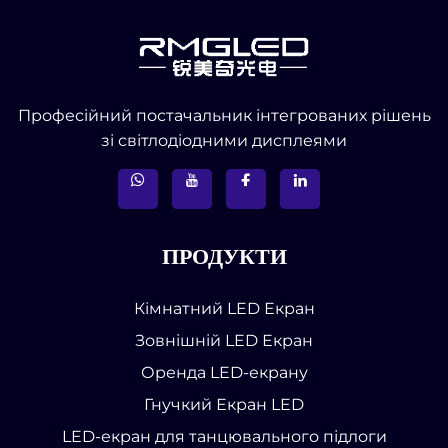
Професійний постачальник інтегрованих рішень
зі світлодіодними дисплеями
ПРОДУКТИ
Кімнатний LED Екран
Зовнішній LED Екран
Оренда LED-екрану
Гнучкий Екран LED
LED-екран для танцювального підлоги