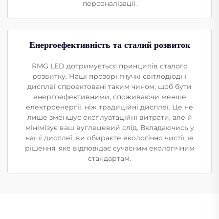
персоналізації.
Енергоефективність та сталий розвиток
RMG LED дотримується принципів сталого
розвитку. Наші прозорі гнучкі світлодіодні
дисплеї спроектовані таким чином, щоб бути
енергоефективними, споживаючи менше
електроенергії, ніж традиційні дисплеї. Це не
лише зменшує експлуатаційні витрати, але й
мінімізує ваш вуглецевий слід. Вкладаючись у
наші дисплеї, ви обираєте екологічно чистіше
рішення, яке відповідає сучасним екологічним
стандартам.