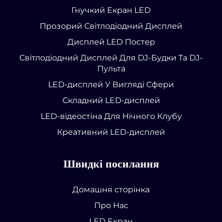
Гнучкий Екран LED
Прозорий Світлодіодний Дисплей
Дисплей LED Постер
Світлодіодний Дисплей Для DJ-Будки Та DJ-
Пульта
LED-дисплей У Вигляді Сфери
Складний LED-дисплей
LED-відеостіна Для Нічного Клубу
Креативний LED-дисплей
Швидкі посилання
Домашня сторінка
Про Нас
LED Екран