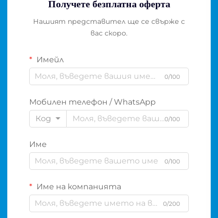
Получете безплатна оферта
Нашият представител ще се свърже с
вас скоро.
Имейл
0/100
Мобилен телефон / WhatsApp
Код
0/100
Име
0/100
Име на компанията
0/200