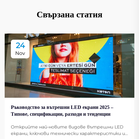
Свързана статия
24
Nov
Ръководство за вътрешни LED екрани 2025 –
Типове, спецификации, разходи и тенденции
Открийте най-новите видове вътрешни LED
екрани, ключови технически характеристики и