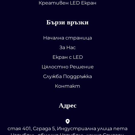
Креативен LED Екран
Бързи връзки
Начална страница
За Нас
Екран с LED
Цялостно Решение
Служба Поддръжка
Контакт
Адрес
стая 401, Сграда 5, Индустриална улица пета