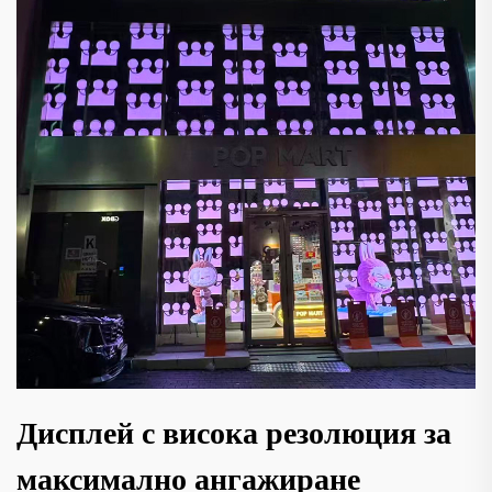
Дисплей с висока резолюция за
максимално ангажиране