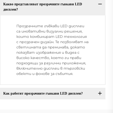
Какво представляват прозрачните гъвкави LED
дисплеи?
Прозрачните гъвкави LED дисплеи
са иновативни визуални решения,
които комбинират LED технология
с прозрачен дизайн. Те позволяват на
светлината да преминава, докато
показват изображения и видеа с
високо качество, което ги прави
подходящи за различни приложения,
включително дисплеи в търговски
обекти и фонове за събития.
Как работят прозрачните гъвкави LED дисплеи?