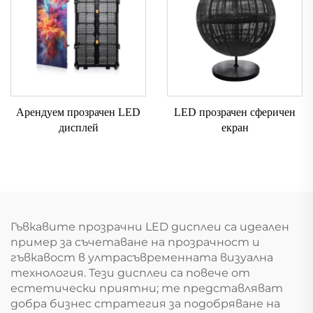
Арендуем прозрачен LED
LED прозрачен сферичен
дисплей
екран
Гъвкавите прозрачни LED дисплеи са идеален
пример за съчетаване на прозрачност и
гъвкавост в ултрасъвременната визуална
технология. Тези дисплеи са повече от
естетически приятни; те представляват
добра бизнес стратегия за подобряване на