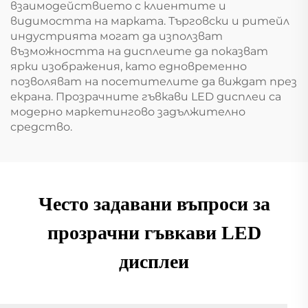
взаимодействието с клиентите и
видимостта на марката. Търговски и ритейл
индустрията могат да използват
възможността на дисплеите да показват
ярки изображения, като едновременно
позволяват на посетителите да виждат през
екрана. Прозрачните гъвкави LED дисплеи са
модерно маркетингово задължително
средство.
Често задавани въпроси за
прозрачни гъвкави LED
дисплеи