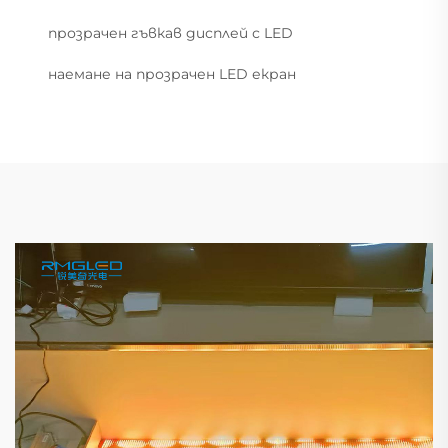
прозрачен гъвкав дисплей с LED
наемане на прозрачен LED екран