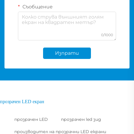
Съобщение
0/1000
Изпрати
прозрачен LED екран
прозрачен LED
прозрачен led зид
производител на прозрачни LED екрани