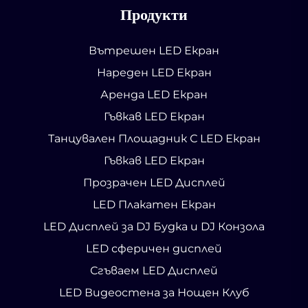
Продукти
Вътрешен LED Екран
Нареден LED Екран
Аренда LED Екран
Гъвкав LED Екран
Танцувален Площадник С LED Екран
Гъвкав LED Екран
Прозрачен LED Дисплей
LED Плакатен Екран
LED Дисплей за DJ Будка и DJ Конзола
LED сферичен дисплей
Сгъваем LED Дисплей
LED Видеостена за Нощен Клуб