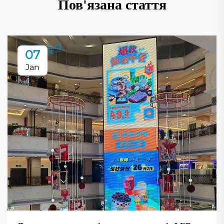
Пов'язана стаття
07
Jan