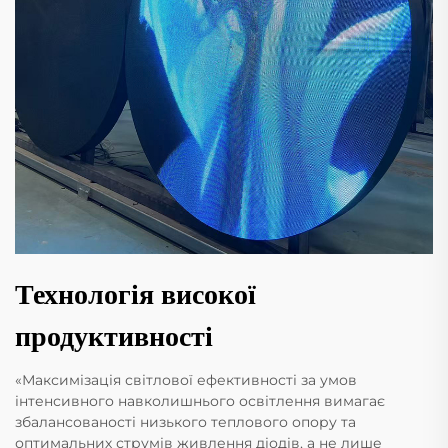
Технологія високої
продуктивності
«Максимізація світлової ефективності за умов
інтенсивного навколишнього освітлення вимагає
збалансованості низького теплового опору та
оптимальних струмів живлення діодів, а не лише