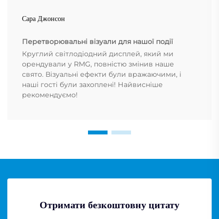
Сара Джонсон
Перетворювальні візуали для нашої події
Круглий світлодіодний дисплей, який ми
орендували у RMG, повністю змінив наше
свято. Візуальні ефекти були вражаючими, і
наші гості були захоплені! Найвисніше
рекомендуємо!
Отримати безкоштовну цитату