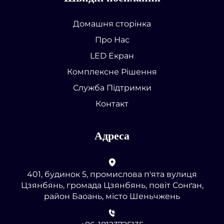
Домашня сторінка
Про Нас
LED Екран
Комплексне Рішення
Служба Підтримки
Контакт
Адреса
401, будинок 5, промислова п'ята вулиця
Цзянбянь, громада Цзянбянь, повіт Сонґан,
район Баоань, місто Шеньчжень