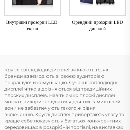
Внутрішні прозорий LED-
Орендний прозорий LED
екран
дисплей
Круглі світлодіодні дисплеї змінюють те, як
бренди взаємодіють зі своєю аудиторією,
покращуючи комунікацію. Сучасні світлодіодні
дисплеї чітко відрізняються від традиційних
плоских дисплеїв. Навіть якщо плоскі дисплеї
можуть використовуватися для тих самих цілей,
вони не забезпечують такого ж рівня
включенню. Круглі дисплеї привертають увагу та
краще себе показують у багатьох конкурентних
середовищах: в роздрібній торгівлі, на виставках