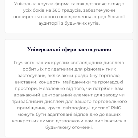
Унікальна кругла форма також дозволяє огляд з
усіх боків на 360 градусів, забезпечуючи
поширення вашого повідомлення серед більшої
аудиторії з будь-яких кутів.
Універсальні сфери застосування
Гнучкість наших круглих світлодіодних дисплеїв
робить їх придатними для різноманітних
застосувань, включаючи роздрібну торгівлю,
виставки, концертні майданчики та громадські
простори. Незалежно від того, чи потрібен вам
вражаючий центральний елемент для заходу чи
привабливий дисплей для вашого торговельного
приміщення, круглі світлодіодні дисплеї RMG
можуть бути адаптовані відповідно до ваших
конкретних вимог, дозволяючи вам вирізнятися в
будь-якому оточенні.