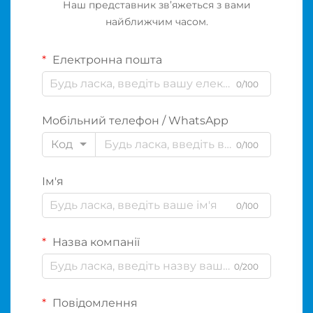
Наш представник зв’яжеться з вами
найближчим часом.
Електронна пошта
0/100
Мобільний телефон / WhatsApp
Код
0/100
Ім'я
0/100
Назва компанії
0/200
Повідомлення