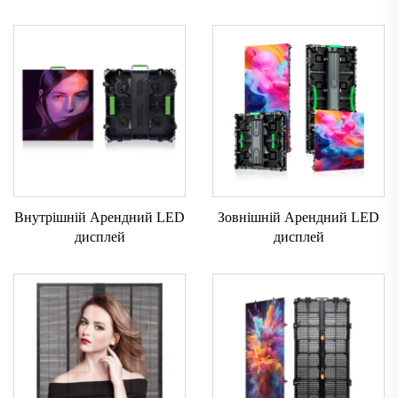
Внутрішній Арендний LED
Зовнішній Арендний LED
дисплей
дисплей