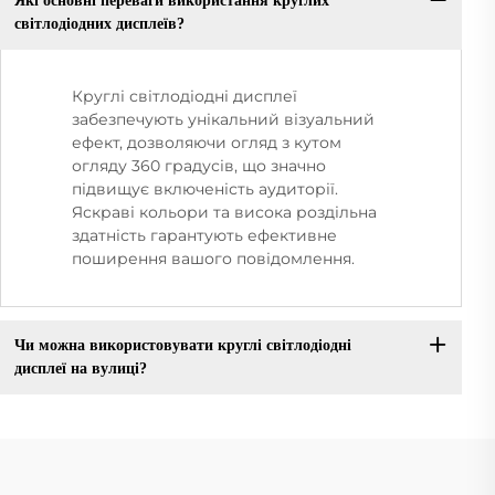
Які основні переваги використання круглих
світлодіодних дисплеїв?
Круглі світлодіодні дисплеї
забезпечують унікальний візуальний
ефект, дозволяючи огляд з кутом
огляду 360 градусів, що значно
підвищує включеність аудиторії.
Яскраві кольори та висока роздільна
здатність гарантують ефективне
поширення вашого повідомлення.
Чи можна використовувати круглі світлодіодні
дисплеї на вулиці?