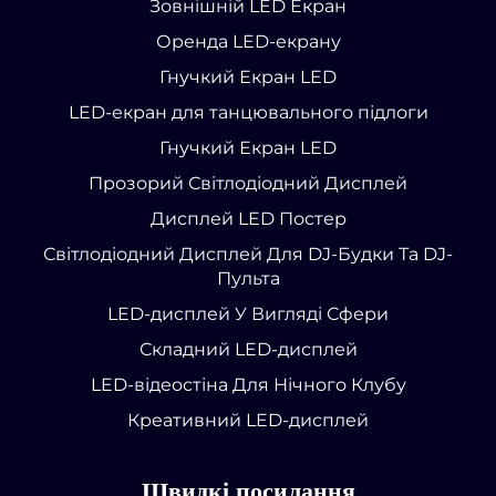
Зовнішній LED Екран
Оренда LED-екрану
Гнучкий Екран LED
LED-екран для танцювального підлоги
Гнучкий Екран LED
Прозорий Світлодіодний Дисплей
Дисплей LED Постер
Світлодіодний Дисплей Для DJ-Будки Та DJ-
Пульта
LED-дисплей У Вигляді Сфери
Складний LED-дисплей
LED-відеостіна Для Нічного Клубу
Креативний LED-дисплей
Швидкі посилання