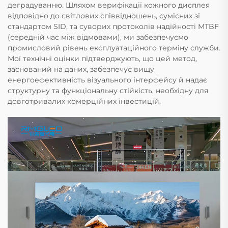
деградуванню. Шляхом верифікації кожного дисплея
відповідно до світлових співвідношень, сумісних зі
стандартом SID, та суворих протоколів надійності MTBF
(середній час між відмовами), ми забезпечуємо
промисловий рівень експлуатаційного терміну служби.
Мої технічні оцінки підтверджують, що цей метод,
заснований на даних, забезпечує вищу
енергоефективність візуального інтерфейсу й надає
структурну та функціональну стійкість, необхідну для
довготривалих комерційних інвестицій.