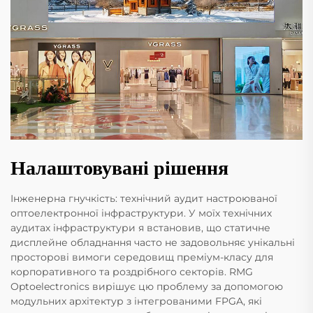
Налаштовувані рішення
Інженерна гнучкість: технічний аудит настроюваної
оптоелектронної інфраструктури. У моїх технічних
аудитах інфраструктури я встановив, що статичне
дисплейне обладнання часто не задовольняє унікальні
просторові вимоги середовищ преміум-класу для
корпоративного та роздрібного секторів. RMG
Optoelectronics вирішує цю проблему за допомогою
модульних архітектур з інтегрованими FPGA, які