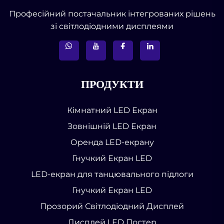
Професійний постачальник інтегрованих рішень
зі світлодіодними дисплеями
ПРОДУКТИ
Кімнатний LED Екран
Зовнішній LED Екран
Оренда LED-екрану
Гнучкий Екран LED
LED-екран для танцювального підлоги
Гнучкий Екран LED
Прозорий Світлодіодний Дисплей
Дисплей LED Постер