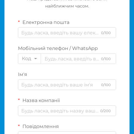
найближчим часом.
Електронна пошта
0/100
Мобільний телефон / WhatsApp
Код
0/100
Ім'я
0/100
Назва компанії
0/200
Повідомлення