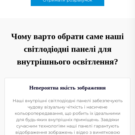
Чому варто обрати саме наші
світлодіодні панелі для
внутрішнього освітлення?
Невероятна якість зображення
Наші внутрішні світлодіодні панелі забезпечують
чудову візуальну чіткість і насичене
кольоропередавання, що робить їх ідеальними
для будь-яких внутрішніх приміщень. Завдяки
сучасним технологіям наші панелі гарантують
відображення зображень і відео з винятковою