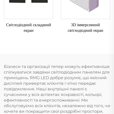
Світлодіодний складаний
3D іммерсивний
екран
світлодіодний екран
Бізнеси та організації тепер можуть ефективніше
спілкуватися завдяки світлодіодним панелям для
приміщень. RMG LED добре розуміє, що якісний
дисплей привертає клієнтів і чітко передає
повідомлення. Наші внутрішні панелі є
сучасними у всіх аспектах: яскравості, кольорі,
ефективності та енергоспоживанні. Ми
обслуговуємо всіх клієнтів, незалежно від того, чи
хочете ви покращити свої роздрібні простори,