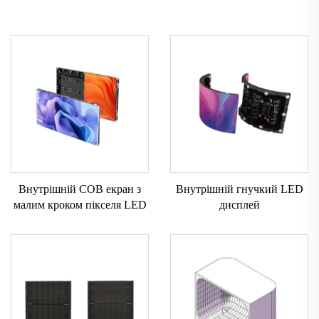
Внутрішній COB екран з
Внутрішній гнучкий LED
малим кроком пікселя LED
дисплей