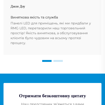
Джон Доу
Виняткова якість та служба
Панелі LED для приміщень, які ми придбали у
RMG LED, перетворили наш торговельний
простір! Якість виняткова, а обслуговування
клієнтів було чудовим на всьому протязі
процесу.
Отримати безкоштовну цитату
Наш представник зв’яжеться з вами