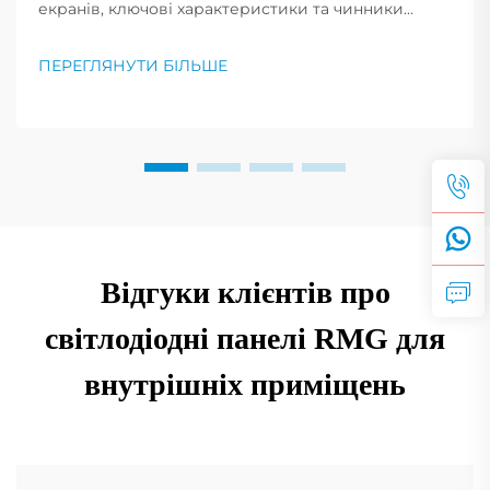
екранів, ключові характеристики та чинники
вартості на 2025 рік. Дізнайтеся, як обрати
правильне співвідношення контрастності та
ПЕРЕГЛЯНУТИ БІЛЬШЕ
покращити продуктивність дисплея. Читайте
більше зараз.
Відгуки клієнтів про
світлодіодні панелі RMG для
внутрішніх приміщень