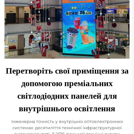
Перетворіть свої приміщення за
допомогою преміальних
світлодіодних панелей для
внутрішнього освітлення
Інженерна точність у внутрішніх оптоелектронних
системах: десятиліття технічної інфраструктурної
високоякісності. З 2016 року мої технічні аудити