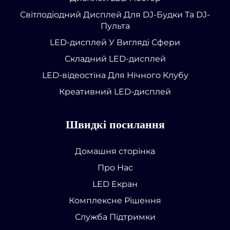
Світлодіодний Дисплей Для DJ-Будки Та DJ-
Пульта
LED-дисплей У Вигляді Сфери
Складний LED-дисплей
LED-відеостіна Для Нічного Клубу
Креативний LED-дисплей
Швидкі посилання
Домашня сторінка
Про Нас
LED Екран
Комплексне Рішення
Служба Підтримки