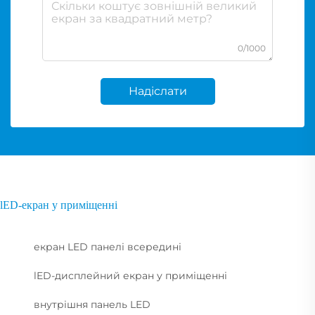
0/1000
Надіслати
lED-екран у приміщенні
екран LED панелі всередині
lED-дисплейний екран у приміщенні
внутрішня панель LED