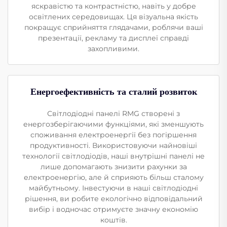
яскравістю та контрастністю, навіть у добре
освітлених середовищах. Ця візуальна якість
покращує сприйняття глядачами, роблячи ваші
презентації, рекламу та дисплеї справді
захопливими.
Енергоефективність та сталий розвиток
Світлодіодні панелі RMG створені з
енергозберігаючими функціями, які зменшують
споживання електроенергії без погіршення
продуктивності. Використовуючи найновіші
технології світлодіодів, наші внутрішні панелі не
лише допомагають знизити рахунки за
електроенергію, але й сприяють більш сталому
майбутньому. Інвестуючи в наші світлодіодні
рішення, ви робите екологічно відповідальний
вибір і водночас отримуєте значну економію
коштів.