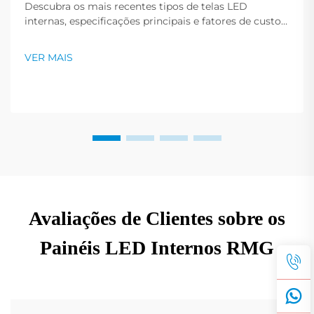
Descubra os mais recentes tipos de telas LED
internas, especificações principais e fatores de custo
para 2025. Aprenda a escolher a relação de contraste
correta e melhore o desempenho do display. Leia
VER MAIS
mais agora.
Avaliações de Clientes sobre os
Painéis LED Internos RMG