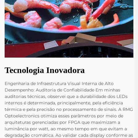
Tecnologia Inovadora
Engenharia de Infraestrutura Visual Interna de Alto
Desempenho: Auditoria de Confiabilidade Em minhas
auditorias técnicas, observei que a durabilidade dos LEDs
internos é determinada, principalmente, pela eficiência
térmica e pela precisão no processamento de sinais. A RMG
Optoelectronics otimiza esses parâmetros por meio de
arquiteturas gerenciadas por FPGA que maximizam a
luminância por watt, ao mesmo tempo em que evitam a
degradação cromática. Ao validar cada display conforme as