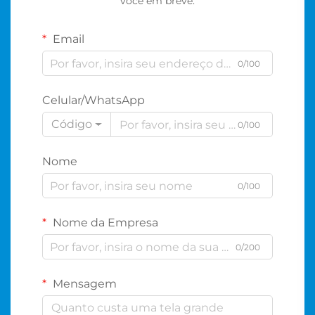
você em breve.
Email
0/100
Celular/WhatsApp
Código
0/100
Nome
0/100
Nome da Empresa
0/200
Mensagem