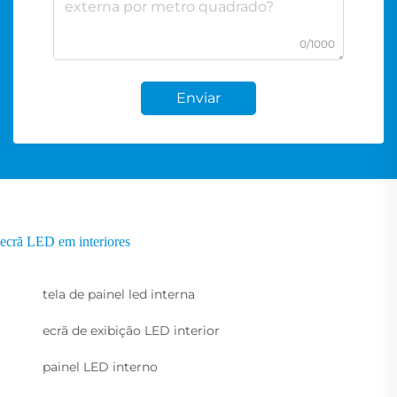
0/1000
Enviar
ecrã LED em interiores
tela de painel led interna
ecrã de exibição LED interior
painel LED interno