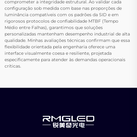
comprometer a integridade estrutural. Ao validar cada
configuração sob medida com base nas proporções de
luminância compatíveis com os padrões da SID e em
rigorosos protocolos de confiabilidade MTBF (Tempo
Médio entre Falhas), garantimos que soluções
personalizadas mantenham desempenho industrial de alta
qualidade. Minhas avaliações técnicas confirmam que essa
flexibilidade orientada pela engenharia oferece uma
interface visualmente coesa e resiliente, projetada
especificamente para atender às demandas operacionais
críticas.