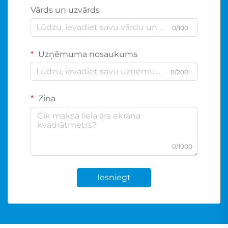
Vārds un uzvārds
0/100
Uzņēmuma nosaukums
0/200
Ziņa
0/1000
Iesniegt