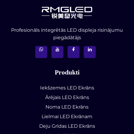
Profesionāls integrētās LED displeja risinājumu
piegādātājs
Produkti
Iekšzemes LED Ekrāns
Ārējais LED Ekrāns
Noma LED Ekrāns
Lielmai LED Ekrānam
Deju Grīdas LED Ekrāns