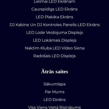
Lielmai LED Ekrānam
Caurspīdīgs LED Ekrāns
LED Plakāta Ekrāns
DJ Kabīne Un DJ Kontroles Panelis LED Ekrāns
LED Lode Veidojuma Displejs
LED Lokāmais Displejs
Naktīm Kluba LED Video Siena
Radošais LED Displejs
Ātrās saites
Sākumlapa
Par Mums
LED Ekrāns
Viss Viens Vietā Risinājums