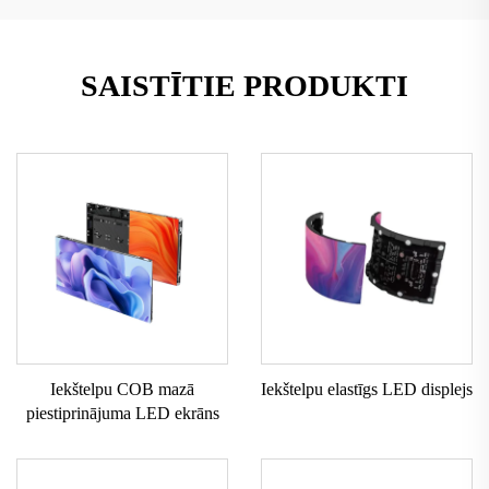
SAISTĪTIE PRODUKTI
Iekštelpu COB mazā
Iekštelpu elastīgs LED displejs
piestiprinājuma LED ekrāns