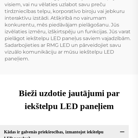
visiem, vai nu vēlaties uzlabot savu preču
tirdzniecības telpu, korporatīvo biroju vai jebkuru
interaktīvu izstādi. Atšķirībā no vairumam
konkurentu, mēs piedāvājam pielāgošanu. Jūs
izvēlaties izmēru, izšķirtspēju un funkcijas. Jūs varat
pielāgot iekštelpu LED paneļus saviem vajadzībām.
Sadarbojieties ar RMG LED un pārveidojiet savu
vizuālo komunikāciju ar mūsu iekštelpu LED
paneļiem.
Bieži uzdotie jautājumi par
iekštelpu LED paneļiem
Kādas ir galvenās priekšrocības, izmantojot iekštelpu