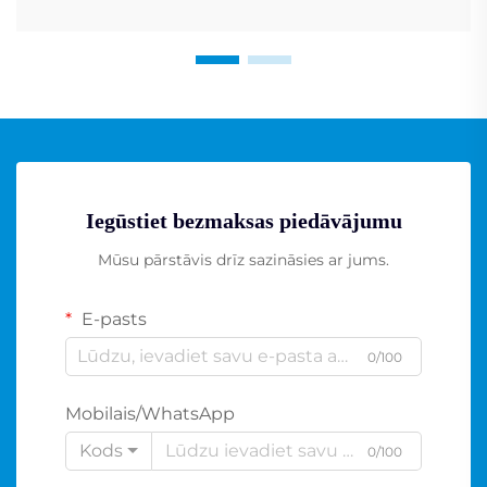
Iegūstiet bezmaksas piedāvājumu
Mūsu pārstāvis drīz sazināsies ar jums.
E-pasts
0/100
Mobilais/WhatsApp
Kods
0/100