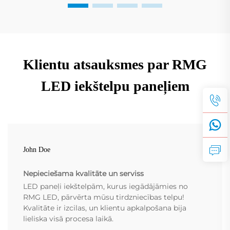
Klientu atsauksmes par RMG
LED iekštelpu paneļiem
John Doe
Nepieciešama kvalitāte un serviss
LED paneļi iekštelpām, kurus iegādājāmies no
RMG LED, pārvērta mūsu tirdzniecības telpu!
Kvalitāte ir izcilas, un klientu apkalpošana bija
lieliska visā procesa laikā.