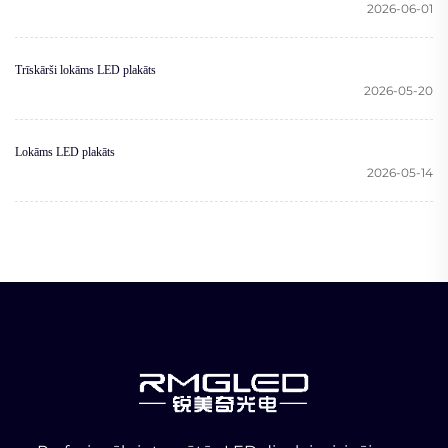
2026-06-01
Trīskārši lokāms LED plakāts
2026-05-20
Lokāms LED plakāts
2026-05-14