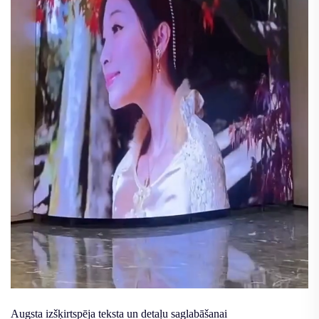
Augsta izšķirtspēja teksta un detaļu saglabāšanai