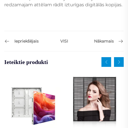
redzamajam attēlam rādīt izturīgas digitālās kopijas.
Iepriekšējais
Nākamais
VISI
Ieteiktie produkti