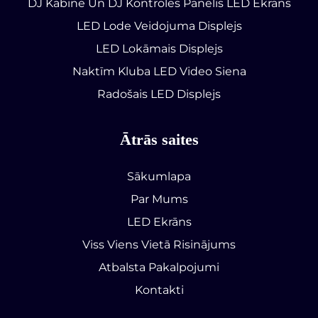
DJ Kabīne Un DJ Kontroles Panelis LED Ekrāns
LED Lode Veidojuma Displejs
LED Lokāmais Displejs
Naktīm Kluba LED Video Siena
Radošais LED Displejs
Ātrās saites
Sākumlapa
Par Mums
LED Ekrāns
Viss Viens Vietā Risinājums
Atbalsta Pakalpojumi
Kontakti