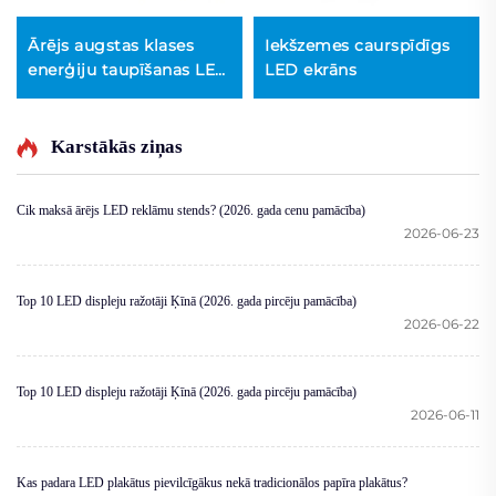
Ārējs augstas klases
Iekšzemes caurspīdīgs
enerģiju taupīšanas LED
LED ekrāns
ekrāns
Karstākās ziņas
Cik maksā ārējs LED reklāmu stends? (2026. gada cenu pamācība)
2026-06-23
Top 10 LED displeju ražotāji Ķīnā (2026. gada pircēju pamācība)
2026-06-22
Top 10 LED displeju ražotāji Ķīnā (2026. gada pircēju pamācība)
2026-06-11
Kas padara LED plakātus pievilcīgākus nekā tradicionālos papīra plakātus?