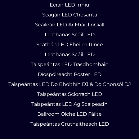
Ecrán LED Inniu
Scagán LED Chosanta
Scáileán LED Ar Fháil I nGiall
Leathanas Scéil LED
Scáthán LED Fhéirm Rince
Leathanas Scéil LED
Taispeántas LED Trasdhomhain
Díospóireacht Poster LED
Taispeántas LED Do Bhoithín DJ & Do Chonsól DJ
Taispeántas Sciorrach LED
Taispeántas LED Ag Scaipeadh
Ballroom Oíche LED Fáilte
Taispeántas Cruthaitheach LED