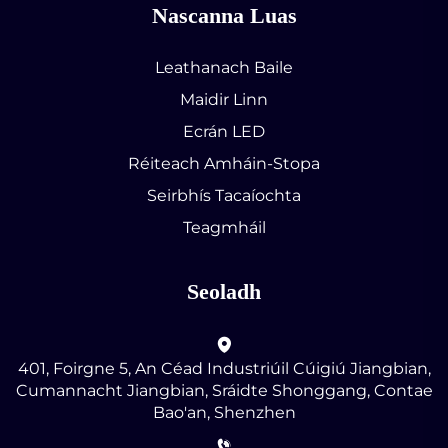
Nascanna Luas
Leathanach Baile
Maidir Linn
Ecrán LED
Réiteach Amháin-Stopa
Seirbhís Tacaíochta
Teagmháil
Seoladh
401, Foirgne 5, An Céad Industriúil Cúigiú Jiangbian,
Cumannacht Jiangbian, Sráidte Shonggang, Contae
Bao'an, Shenzhen