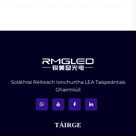
Soláthraí Réiteach Ionchurtha LEA Taispeántais
Ghairmiúil
TÁIRGE