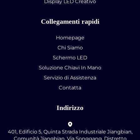
Display LED Creativo
Collegamenti rapidi
Homepage
Chi Siamo
Schermo LED
Soluzione Chiavi In Mano
Servizio di Assistenza
Contatta
Indirizzo
401, Edificio 5, Quinta Strada Industriale Jiangbian,
Comunità Jiangbian, Via Songgang, Distretto