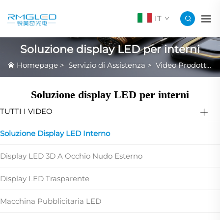
IT
Soluzione display LED per interni
Homepage
>
Servizio di Assistenza
>
Video Prodotto in Evidenza
Soluzione display LED per interni
TUTTI I VIDEO
Soluzione Display LED Interno
Display LED 3D A Occhio Nudo Esterno
Display LED Trasparente
Macchina Pubblicitaria LED