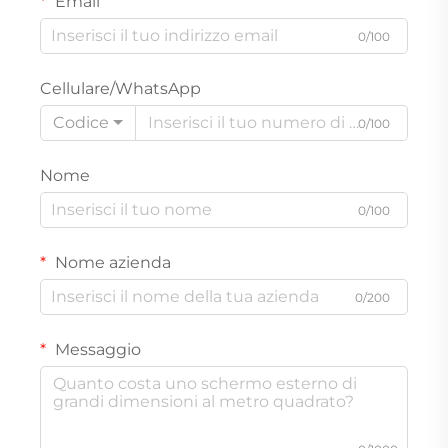
Email
0/100
Cellulare/WhatsApp
Codice
0/100
Nome
0/100
Nome azienda
0/200
Messaggio