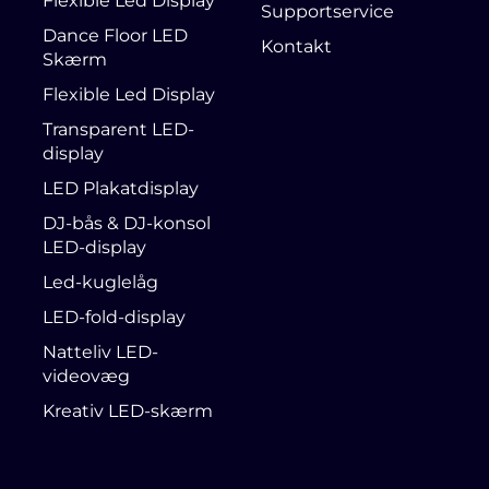
Flexible Led Display
Supportservice
Dance Floor LED
Kontakt
Skærm
Flexible Led Display
Transparent LED-
display
LED Plakatdisplay
DJ-bås & DJ-konsol
LED-display
Led-kuglelåg
LED-fold-display
Natteliv LED-
videovæg
Kreativ LED-skærm