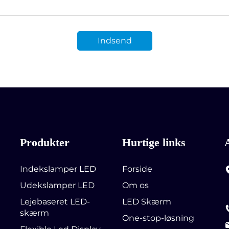
Indsend
Produkter
Hurtige links
Indekslamper LED
Forside
Udekslamper LED
Om os
Lejebaseret LED-
LED Skærm
skærm
One-stop-løsning