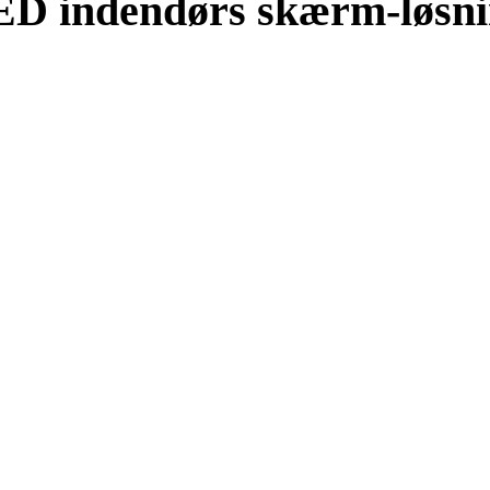
D indendørs skærm-løsn