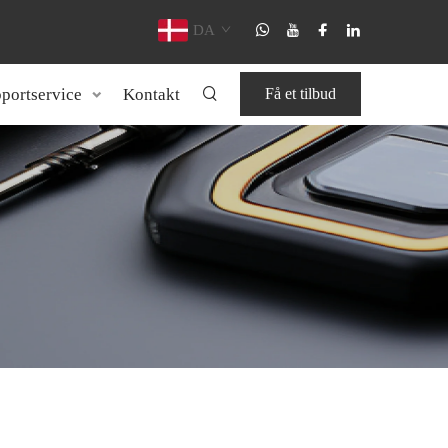
DA
portservice
Kontakt
Få et tilbud