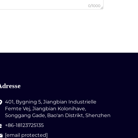
0/1000
Adresse
401, Bygning 5, Jiangbian Industrielle
Femte Vej, Jiangbian Kolonihave,
Songgang Gade, Bao'an Distrikt, Shenzhen
+86-18123725135
[email protected]