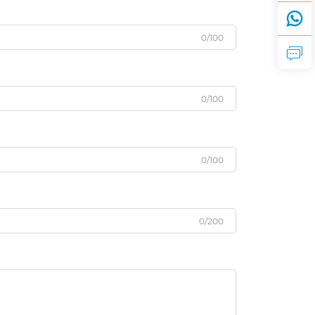
0/100
0/100
0/100
0/200