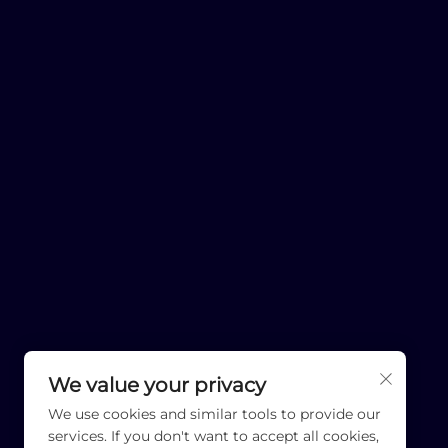
We value your privacy
We use cookies and similar tools to provide our
services. If you don't want to accept all cookies,