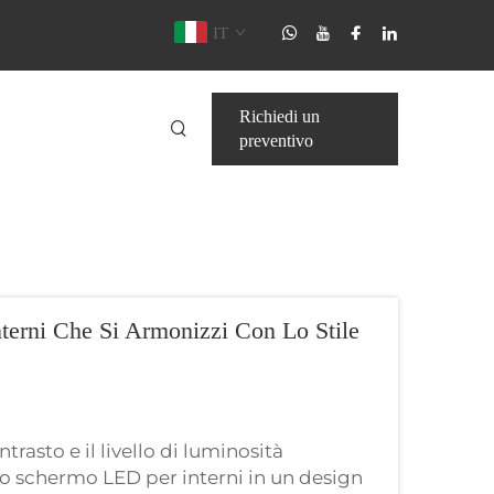
IT
Richiedi un
preventivo
erni Che Si Armonizzi Con Lo Stile
trasto e il livello di luminosità
o schermo LED per interni in un design