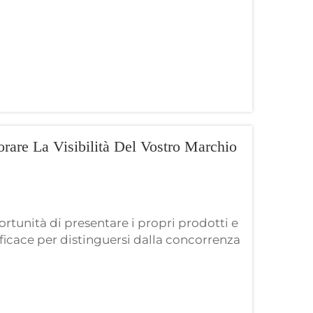
are La Visibilità Del Vostro Marchio
ortunità di presentare i propri prodotti e
fficace per distinguersi dalla concorrenza
 qualità. Shenzhen RMG Optoelectronics Co.