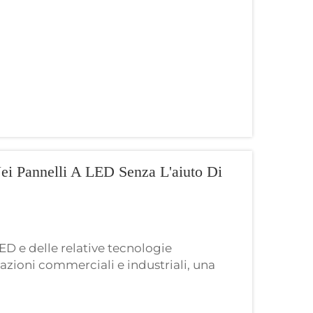
Nei Pannelli A LED Senza L'aiuto Di
ED e delle relative tecnologie
azioni commerciali e industriali, una
la conoscenza delle tecnologie coinvolte.