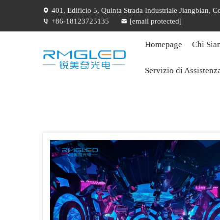
401, Edificio 5, Quinta Strada Industriale Jiangbian,
+86-18123725135
[email protected]
Homepage
Chi Sia
Servizio di Assistenz