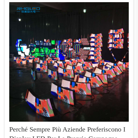
stampati su vinile in dodici posizioni. Entro
otto settimane...
Perché Sempre Più Aziende Preferiscono I