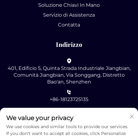
Soluzione Chiavi In Mano
Servizio di Assistenza
Contatta
Indirizzo
401, Edificio 5, Quinta Strada Industriale Jiangbian,
Comunità Jiangbian, Via Songgang, Distretto
Bao'an, Shenzhen
+86-18123725135
[email protected]
We value your privacy
We use cookies and similar tools to provide our services.
If you don't want to accept all cookies, click Personalize