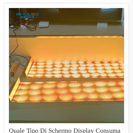
strumento di comunicazione fondamentale
per le operazioni aziendali. L’obiettivo
principale è garantire un funzionamento
continuo senza interruzioni. Per raggiungere
questo obiettivo, le organizzazioni devono
passare ...
Quale Tipo Di Schermo Display Consuma