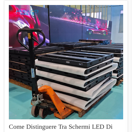
ha trovato l'installazione centrale — un
display di 30 metri quadrati...
Come Distinguere Tra Schermi LED Di