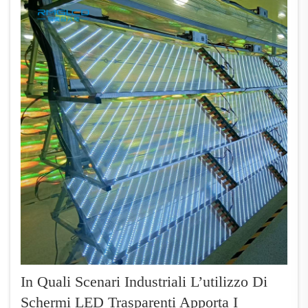
ha esaminato il primo anno completo di
consumo elettrico...
In Quali Scenari Industriali L’utilizzo Di
Schermi LED Trasparenti Apporta I