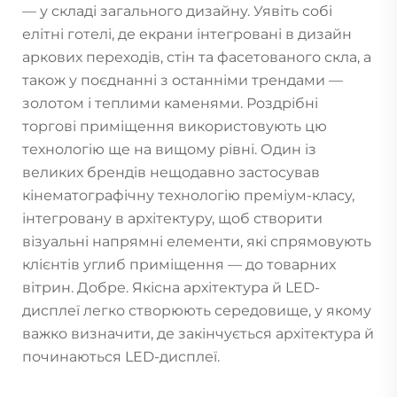
— у складі загального дизайну. Уявіть собі
елітні готелі, де екрани інтегровані в дизайн
аркових переходів, стін та фасетованого скла, а
також у поєднанні з останніми трендами —
золотом і теплими каменями. Роздрібні
торгові приміщення використовують цю
технологію ще на вищому рівні. Один із
великих брендів нещодавно застосував
кінематографічну технологію преміум-класу,
інтегровану в архітектуру, щоб створити
візуальні напрямні елементи, які спрямовують
клієнтів углиб приміщення — до товарних
вітрин. Добре. Якісна архітектура й LED-
дисплеї легко створюють середовище, у якому
важко визначити, де закінчується архітектура й
починаються LED-дисплеї.