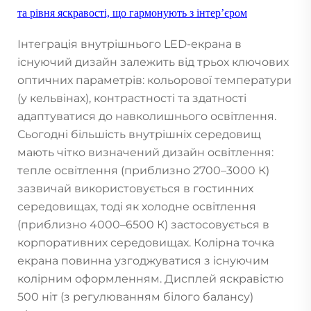
та рівня яскравості, що гармонують з інтер’єром
Інтеграція внутрішнього LED-екрана в
існуючий дизайн залежить від трьох ключових
оптичних параметрів: кольорової температури
(у кельвінах), контрастності та здатності
адаптуватися до навколишнього освітлення.
Сьогодні більшість внутрішніх середовищ
мають чітко визначений дизайн освітлення:
тепле освітлення (приблизно 2700–3000 К)
зазвичай використовується в гостинних
середовищах, тоді як холодне освітлення
(приблизно 4000–6500 К) застосовується в
корпоративних середовищах. Колірна точка
екрана повинна узгоджуватися з існуючим
колірним оформленням. Дисплей яскравістю
500 ніт (з регулюванням білого балансу)