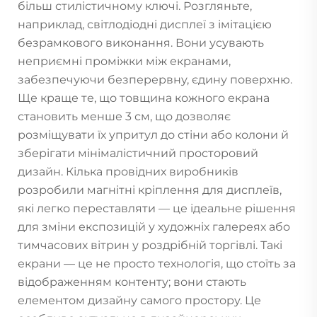
більш стилістичному ключі. Розгляньте,
наприклад, світлодіодні дисплеї з імітацією
безрамкового виконання. Вони усувають
неприємні проміжки між екранами,
забезпечуючи безперервну, єдину поверхню.
Ще краще те, що товщина кожного екрана
становить менше 3 см, що дозволяє
розміщувати їх упритул до стіни або колони й
зберігати мінімалістичний просторовий
дизайн. Кілька провідних виробників
розробили магнітні кріплення для дисплеїв,
які легко переставляти — це ідеальне рішення
для зміни експозицій у художніх галереях або
тимчасових вітрин у роздрібній торгівлі. Такі
екрани — це не просто технологія, що стоїть за
відображенням контенту; вони стають
елементом дизайну самого простору. Це