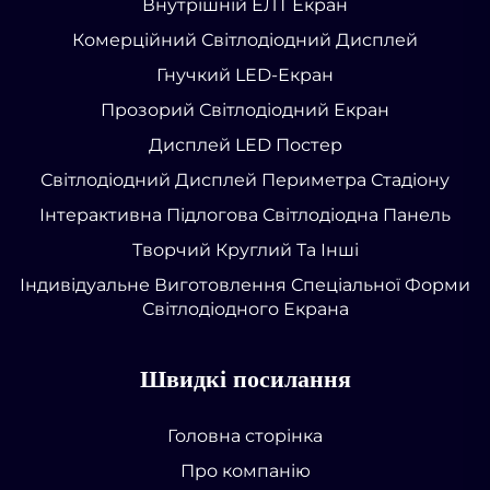
Внутрішній ЕЛТ Екран
Комерційний Світлодіодний Дисплей
Гнучкий LED-Екран
Прозорий Світлодіодний Екран
Дисплей LED Постер
Світлодіодний Дисплей Периметра Стадіону
Інтерактивна Підлогова Світлодіодна Панель
Творчий Круглий Та Інші
Індивідуальне Виготовлення Спеціальної Форми
Світлодіодного Екрана
Швидкі посилання
Головна сторінка
Про компанію