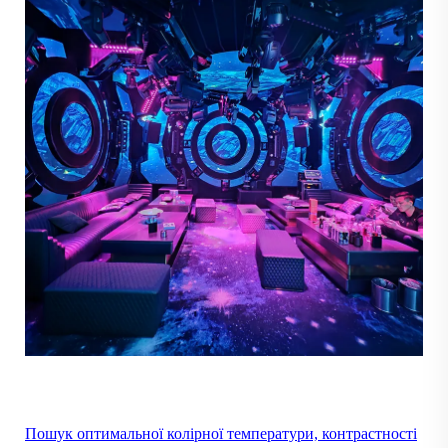
Пошук оптимальної колірної температури, контрастності