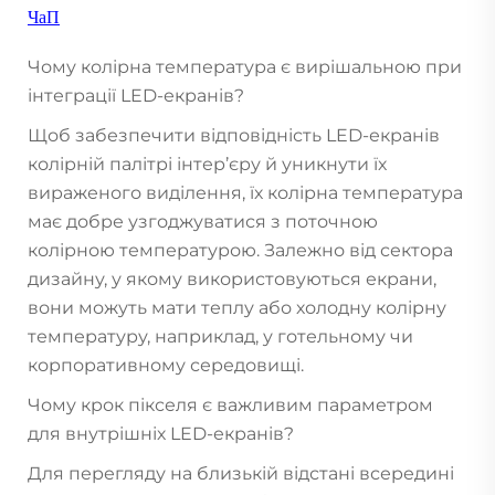
ЧаП
Чому колірна температура є вирішальною при
інтеграції LED-екранів?
Щоб забезпечити відповідність LED-екранів
колірній палітрі інтер’єру й уникнути їх
вираженого виділення, їх колірна температура
має добре узгоджуватися з поточною
колірною температурою. Залежно від сектора
дизайну, у якому використовуються екрани,
вони можуть мати теплу або холодну колірну
температуру, наприклад, у готельному чи
корпоративному середовищі.
Чому крок пікселя є важливим параметром
для внутрішніх LED-екранів?
Для перегляду на близькій відстані всередині