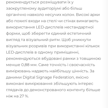
рекомендується розміщувати їх у
заокругленому аудиторіумі або більш
органічно навколо несучих колон. Високі арки
або похилі входи на стелі чи стінах вимагають
використання LED-дисплеїв нестандартної
форми, щоб зберегти єдиний естетичний
вигляд та візуальний ритм. Щоб уникнути
візуальних розривів при використанні кількох
LED-дисплеїв в одному приміщенні,
рекомендуються вбудовані рамки з товщиною
менше 0,88 мм. Саме точність і своєчасність
вимірювань надають найбільшу цінність. За
даними Digital Signage Federation, якісно
виконані вимірювання збільшують інтерес
глядачів до демонстрованого контенту більше
ніж на 27 %.