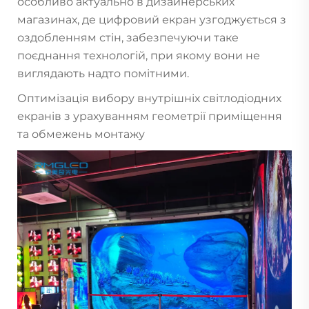
особливо актуально в дизайнерських
магазинах, де цифровий екран узгоджується з
оздобленням стін, забезпечуючи таке
поєднання технологій, при якому вони не
виглядають надто помітними.
Оптимізація вибору внутрішніх світлодіодних
екранів з урахуванням геометрії приміщення
та обмежень монтажу