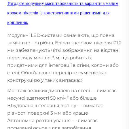
Узгодьте модульну масштабованість та варіанти з малим
кроком пікселів із конструктивними рішеннями для
кріплення.
Модульні LED-системи означають, що повна
заміна не потрібна. Блоки з кроком пікселя P1.2
мм забезпечують чіткі зображення на відстані
перегляду менше 3 м, що робить їх
придатними для інтеграції в стіни, колони або
стелі. Обов’язково перевірте сумісність з
конструкцією у таких випадках:
Монтаж великих дисплеїв на стелі — вимагає
несучої здатності 50 кг/м² або більше
Вбудована інтеграція в стіну — вимагає
рівності поверхні 3 мм або краще
Автономне розташування — вимагає
посиленої основи для запобігання