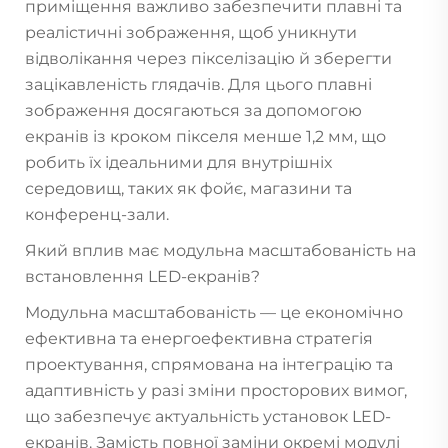
приміщення важливо забезпечити плавні та
реалістичні зображення, щоб уникнути
відволікання через пікселізацію й зберегти
зацікавленість глядачів. Для цього плавні
зображення досягаються за допомогою
екранів із кроком пікселя менше 1,2 мм, що
робить їх ідеальними для внутрішніх
середовищ, таких як фойє, магазини та
конференц-зали.
Який вплив має модульна масштабованість на
встановлення LED-екранів?
Модульна масштабованість — це економічно
ефективна та енергоефективна стратегія
проектування, спрямована на інтеграцію та
адаптивність у разі зміни просторових вимог,
що забезпечує актуальність установок LED-
екранів. Замість повної заміни окремі модулі