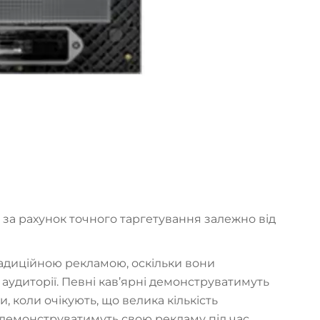
а рахунок точного таргетування залежно від
адиційною рекламою, оскільки вони
аудиторії. Певні кав’ярні демонструватимуть
 коли очікують, що велика кількість
и демонструватимуть свою рекламу під час