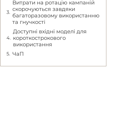
Витрати на ротацію кампаній
скорочуються завдяки
багаторазовому використанню
та гнучкості
Доступні вхідні моделі для
короткострокового
використання
ЧаП