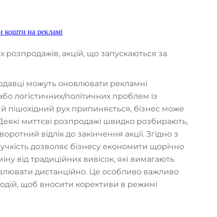
и кошти на рекламі
х розпродажів, акцій, що запускаються за
давці можуть оновлювати рекламні
або логістичних/політичних проблем із
 пішохідний рух припиняється, бізнес може
Деякі миттєві розпродажі швидко розбирають,
ротний відлік до закінчення акції. Згідно з
нучкість дозволяє бізнесу економити щорічно
іну від традиційних вивісок, які вимагають
овлювати дистанційно. Це особливо важливо
подій, щоб вносити корективи в режимі