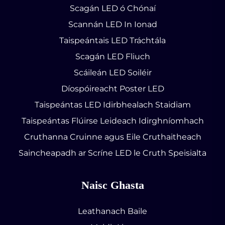
Scagán LED ó Chónaí
Scannán LED In Ionad
Taispeántais LED Tráchtála
Scagán LED Fliuch
Scáileán LED Soiléir
Díospóireacht Poster LED
Taispeántas LED Idirbhealach Staidiam
Taispeántas Flúirse Leideach Idirghníomhach
Cruthanna Cruinne agus Eile Cruthaitheach
Saincheapadh ar Scríne LED le Cruth Speisialta
Naisc Ghasta
Leathanach Baile