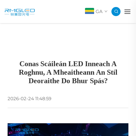
GA
Conas Scáileán LED Inneach A
Roghnu, A Mheaitheann An Stíl
Deoraithe Do Bhur Spás?
2026-02-24 11:48:59