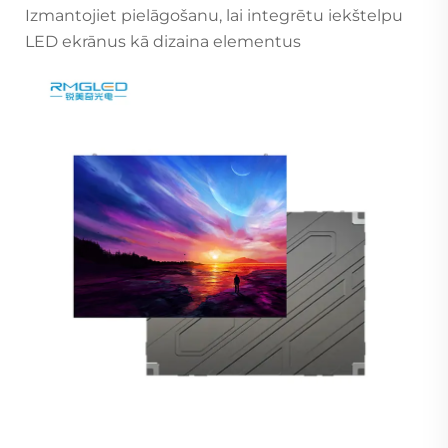
Izmantojiet pielāgošanu, lai integrētu iekštelpu
LED ekrānus kā dizaina elementus