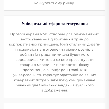
конкурентному ринку.
Універсальні сфери застосування
Прозорі екрани RMG створені для різноманітних
застосувань — від торгових вітрин до
корпоративних приміщень. Їхній стильний дизайн
і можливість виготовлення різних розмірів
роблять їх придатними для будь-якого
середовища, чи то ви хочете презентувати
товари в магазині, чи створити цікаву
презентацію в конференц-залі. Їхня
універсальність гарантує адаптацію до ваших
конкретних потреб, забезпечуючи динамічне
рішення для будь-яких завдань візуального
відображення.