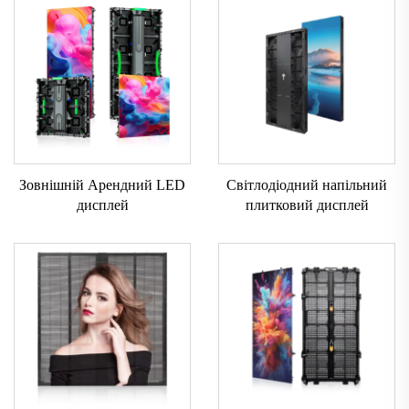
Зовнішній Арендний LED
Світлодіодний напільний
дисплей
плитковий дисплей