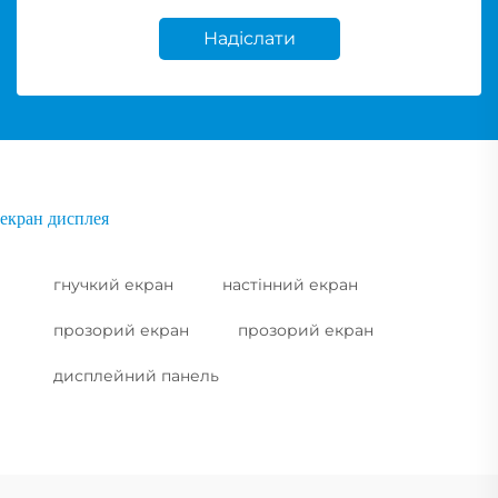
Надіслати
екран дисплея
гнучкий екран
настінний екран
прозорий екран
прозорий екран
дисплейний панель