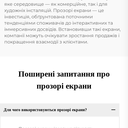
яке середовище — як комерційне, так і для
художніх інсталяцій. Прозорі екрани — це
інвестиція, обґрунтована поточними
тенденціями споживачів до інтерактивних та
іммерсивних досвідів. Встановивши такі екрани,
компанії можуть очікувати зростання продажів і
покращення взаємодії з клієнтами.
Поширені запитання про
прозорі екрани
Для чого використовуються прозорі екрани?