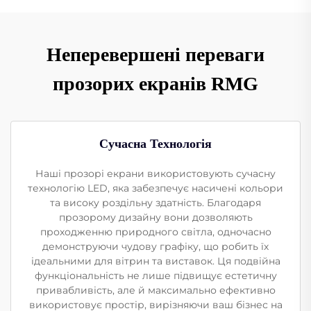
Неперевершені переваги
прозорих екранів RMG
Сучасна Технологія
Наші прозорі екрани використовують сучасну
технологію LED, яка забезпечує насичені кольори
та високу роздільну здатність. Благодаря
прозорому дизайну вони дозволяють
проходженню природного світла, одночасно
демонструючи чудову графіку, що робить їх
ідеальними для вітрин та виставок. Ця подвійна
функціональність не лише підвищує естетичну
привабливість, але й максимально ефективно
використовує простір, вирізняючи ваш бізнес на