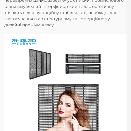
перевірених даних, забезпечує стійкий, промислового
рівня візуальний інтерфейс, який надає естетичну
точність і експлуатаційну стабільність, необхідні для
застосування в архітектурному та комерційному
дизайні преміум-класу.