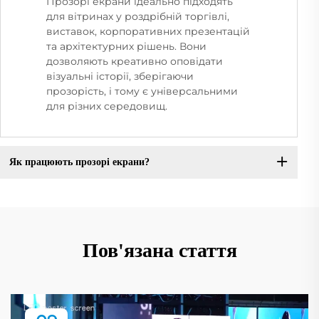
Прозорі екрани ідеально підходять
для вітринах у роздрібній торгівлі,
виставок, корпоративних презентацій
та архітектурних рішень. Вони
дозволяють креативно оповідати
візуальні історії, зберігаючи
прозорість, і тому є універсальними
для різних середовищ.
Як працюють прозорі екрани?
Пов'язана стаття