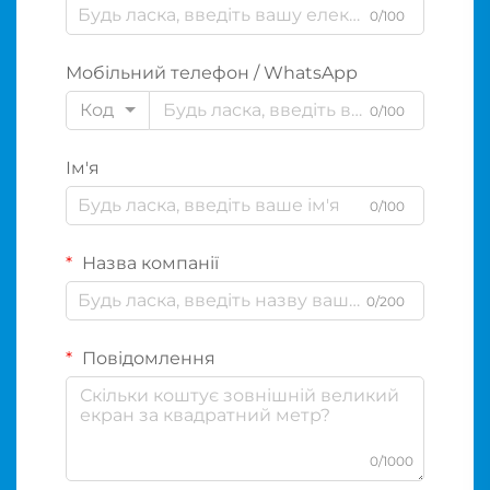
0/100
Мобільний телефон / WhatsApp
Код
0/100
Ім'я
0/100
Назва компанії
0/200
Повідомлення
0/1000