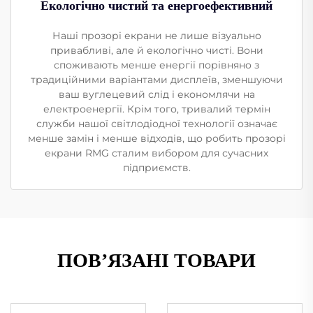
Екологічно чистий та енергоефективний
Наші прозорі екрани не лише візуально
привабливі, але й екологічно чисті. Вони
споживають менше енергії порівняно з
традиційними варіантами дисплеїв, зменшуючи
ваш вуглецевий слід і економлячи на
електроенергії. Крім того, тривалий термін
служби нашої світлодіодної технології означає
менше замін і менше відходів, що робить прозорі
екрани RMG сталим вибором для сучасних
підприємств.
ПОВ’ЯЗАНІ ТОВАРИ