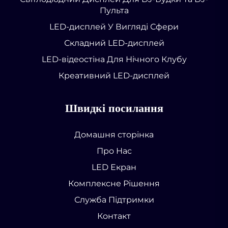
Пульта
LED-дисплей У Вигляді Сфери
Складний LED-дисплей
LED-відеостіна Для Нічного Клубу
Креативний LED-дисплей
Швидкі посилання
Домашня сторінка
Про Нас
LED Екран
Комплексне Рішення
Служба Підтримки
Контакт