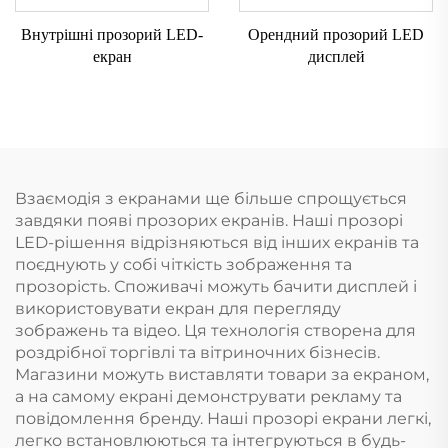
Внутрішні прозорий LED-
Орендний прозорий LED
екран
дисплей
Взаємодія з екранами ще більше спрощується
завдяки появі прозорих екранів. Наші прозорі
LED-рішення відрізняються від інших екранів та
поєднують у собі чіткість зображення та
прозорість. Споживачі можуть бачити дисплей і
використовувати екран для перегляду
зображень та відео. Ця технологія створена для
роздрібної торгівлі та вітриночних бізнесів.
Магазини можуть виставляти товари за екраном,
а на самому екрані демонструвати рекламу та
повідомлення бренду. Наші прозорі екрани легкі,
легко встановлюються та інтегруються в будь-