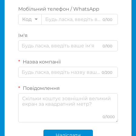
Мобільний телефон / WhatsApp
Код
0/100
Ім'я
0/100
Назва компанії
0/200
Повідомлення
0/1000
Надіслати