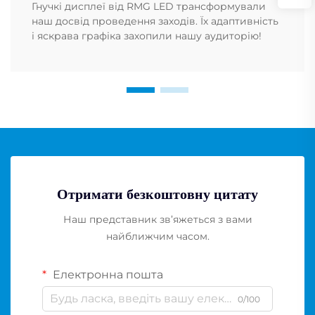
Гнучкі дисплеї від RMG LED трансформували
наш досвід проведення заходів. Їх адаптивність
і яскрава графіка захопили нашу аудиторію!
Отримати безкоштовну цитату
Наш представник зв’яжеться з вами
найближчим часом.
Електронна пошта
0/100