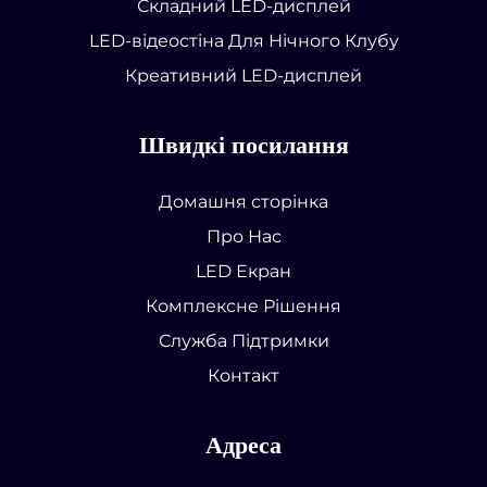
Складний LED-дисплей
LED-відеостіна Для Нічного Клубу
Креативний LED-дисплей
Швидкі посилання
Домашня сторінка
Про Нас
LED Екран
Комплексне Рішення
Служба Підтримки
Контакт
Адреса