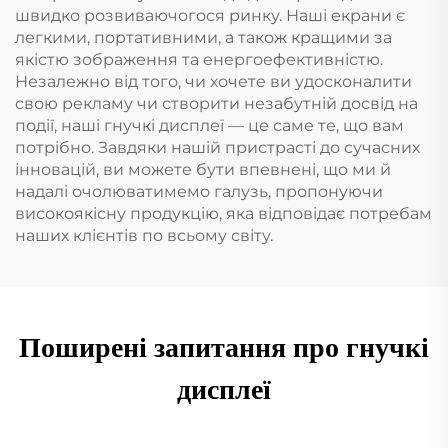
швидко розвиваючогося ринку. Наші екрани є
легкими, портативними, а також кращими за
якістю зображення та енергоефективністю.
Незалежно від того, чи хочете ви удосконалити
свою рекламу чи створити незабутній досвід на
події, наші гнучкі дисплеї — це саме те, що вам
потрібно. Завдяки нашій пристрасті до сучасних
інновацій, ви можете бути впевнені, що ми й
надалі очолюватимемо галузь, пропонуючи
високоякісну продукцію, яка відповідає потребам
наших клієнтів по всьому світу.
Поширені запитання про гнучкі
дисплеї