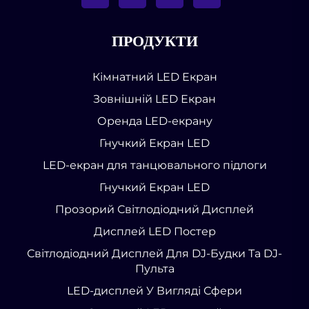
ПРОДУКТИ
Кімнатний LED Екран
Зовнішній LED Екран
Оренда LED-екрану
Гнучкий Екран LED
LED-екран для танцювального підлоги
Гнучкий Екран LED
Прозорий Світлодіодний Дисплей
Дисплей LED Постер
Світлодіодний Дисплей Для DJ-Будки Та DJ-
Пульта
LED-дисплей У Вигляді Сфери