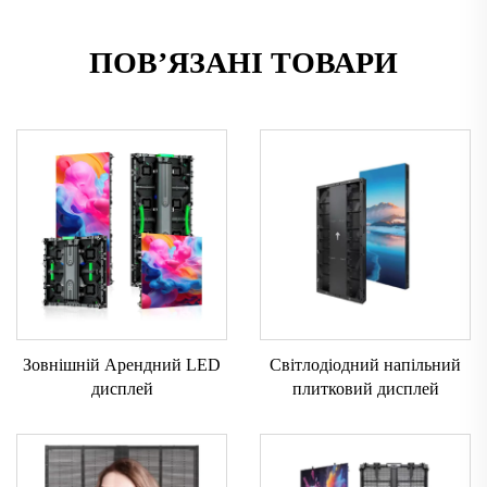
ПОВ’ЯЗАНІ ТОВАРИ
Зовнішній Арендний LED
Світлодіодний напільний
дисплей
плитковий дисплей