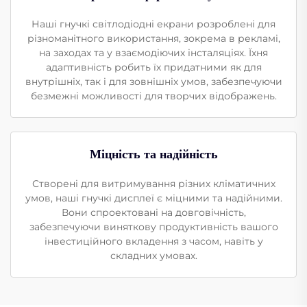
Наші гнучкі світлодіодні екрани розроблені для
різноманітного використання, зокрема в рекламі,
на заходах та у взаємодіючих інсталяціях. Їхня
адаптивність робить їх придатними як для
внутрішніх, так і для зовнішніх умов, забезпечуючи
безмежні можливості для творчих відображень.
Міцність та надійність
Створені для витримування різних кліматичних
умов, наші гнучкі дисплеї є міцними та надійними.
Вони спроектовані на довговічність,
забезпечуючи виняткову продуктивність вашого
інвестиційного вкладення з часом, навіть у
складних умовах.