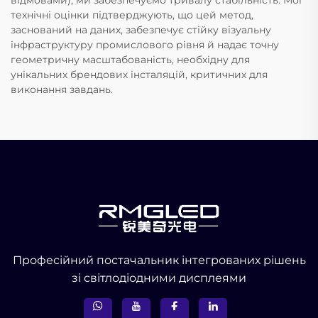
технічні оцінки підтверджують, що цей метод,
заснований на даних, забезпечує стійку візуальну
інфраструктуру промислового рівня й надає точну
геометричну масштабованість, необхідну для
унікальних брендових інсталяцій, критичних для
виконання завдань.
Професійний постачальник інтегрованих рішень
зі світлодіодними дисплеями