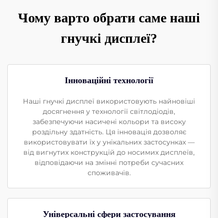
Чому варто обрати саме наші
гнучкі дисплеї?
Інноваційні технології
Наші гнучкі дисплеї використовують найновіші
досягнення у технології світлодіодів,
забезпечуючи насичені кольори та високу
роздільну здатність. Ця інновація дозволяє
використовувати їх у унікальних застосунках —
від вигнутих конструкцій до носимих дисплеїв,
відповідаючи на змінні потреби сучасних
споживачів.
Універсальні сфери застосування