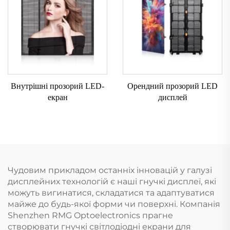
Внутрішні прозорий LED-
Орендний прозорий LED
екран
дисплей
Чудовим прикладом останніх інновацій у галузі
дисплейних технологій є наші гнучкі дисплеї, які
можуть вигинатися, складатися та адаптуватися
майже до будь-якої форми чи поверхні. Компанія
Shenzhen RMG Optoelectronics прагне
створювати гнучкі світлодіодні екрани для