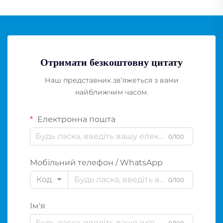
Отримати безкоштовну цитату
Наш представник зв’яжеться з вами
найближчим часом.
Електронна пошта
0/100
Мобільний телефон / WhatsApp
Код
0/100
Ім'я