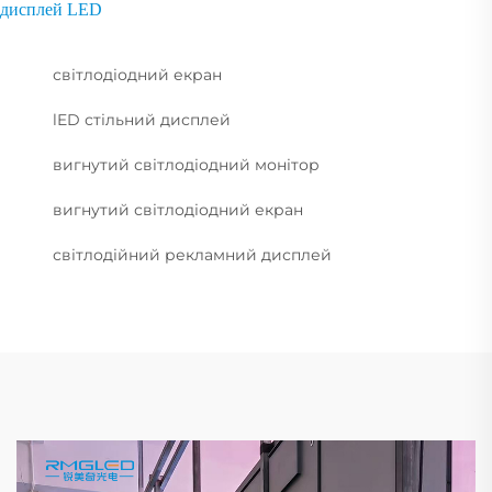
дисплей LED
світлодіодний екран
lED стільний дисплей
вигнутий світлодіодний монітор
вигнутий світлодіодний екран
світлодійний рекламний дисплей