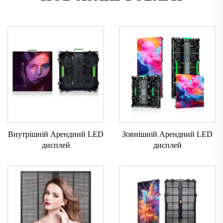
Внутрішній Арендний LED
Зовнішній Арендний LED
дисплей
дисплей