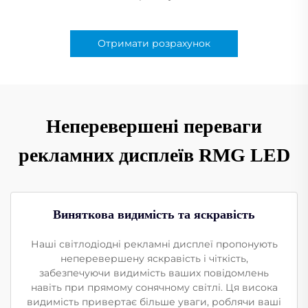
Отримати розрахунок
Неперевершені переваги
рекламних дисплеїв RMG LED
Виняткова видимість та яскравість
Наші світлодіодні рекламні дисплеї пропонують
неперевершену яскравість і чіткість,
забезпечуючи видимість ваших повідомлень
навіть при прямому сонячному світлі. Ця висока
видимість привертає більше уваги, роблячи ваші