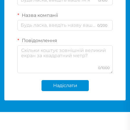
0/100
Назва компанії
0/200
Повідомлення
0/1000
Надіслати