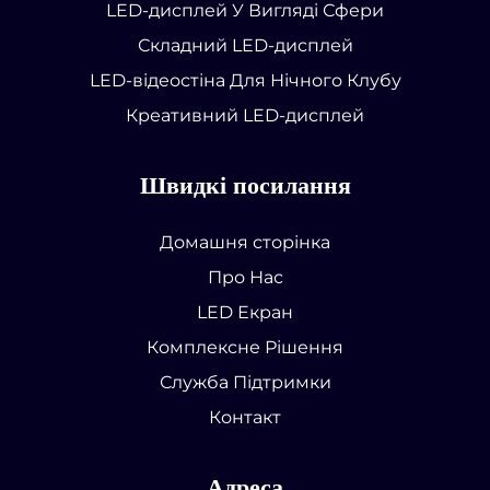
LED-дисплей У Вигляді Сфери
Складний LED-дисплей
LED-відеостіна Для Нічного Клубу
Креативний LED-дисплей
Швидкі посилання
Домашня сторінка
Про Нас
LED Екран
Комплексне Рішення
Служба Підтримки
Контакт
Адреса