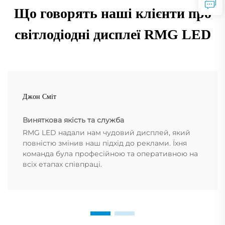
Що говорять наші клієнти про
світлодіодні дисплеї RMG LED
Джон Сміт
Виняткова якість та служба
RMG LED надали нам чудовий дисплей, який
повністю змінив наш підхід до реклами. Їхня
команда була професійною та оперативною на
всіх етапах співпраці.