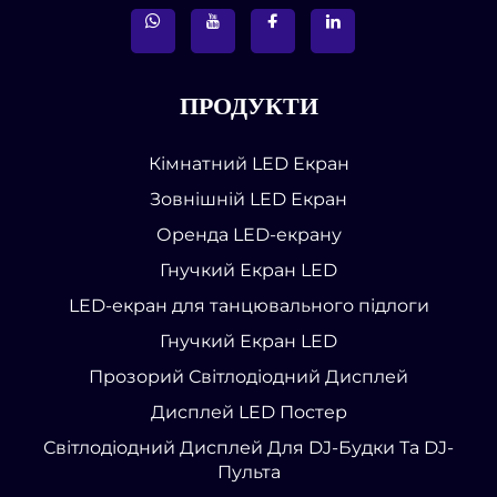
ПРОДУКТИ
Кімнатний LED Екран
Зовнішній LED Екран
Оренда LED-екрану
Гнучкий Екран LED
LED-екран для танцювального підлоги
Гнучкий Екран LED
Прозорий Світлодіодний Дисплей
Дисплей LED Постер
Світлодіодний Дисплей Для DJ-Будки Та DJ-
Пульта