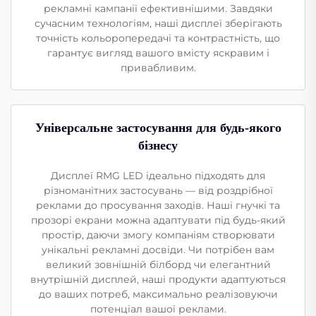
рекламні кампанії ефективнішими. Завдяки
сучасним технологіям, наші дисплеї зберігають
точність кольоропередачі та контрастність, що
гарантує вигляд вашого вмісту яскравим і
привабливим.
Універсальне застосування для будь-якого
бізнесу
Дисплеї RMG LED ідеально підходять для
різноманітних застосувань — від роздрібної
реклами до просування заходів. Наші гнучкі та
прозорі екрани можна адаптувати під будь-який
простір, даючи змогу компаніям створювати
унікальні рекламні досвіди. Чи потрібен вам
великий зовнішній білборд чи елегантний
внутрішній дисплей, наші продукти адаптуються
до ваших потреб, максимально реалізовуючи
потенціал вашої реклами.