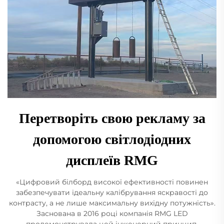
Перетворіть свою рекламу за
допомогою світлодіодних
дисплеїв RMG
«Цифровий білборд високої ефективності повинен
забезпечувати ідеальну калібрування яскравості до
контрасту, а не лише максимальну вихідну потужність».
Заснована в 2016 році компанія RMG LED
продемонструвала цей інженерний принцип,