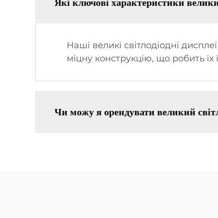
Які ключові характеристики велик
Наші великі світлодіодні дисплеї
міцну конструкцію, що робить їх
Чи можу я орендувати великий світ