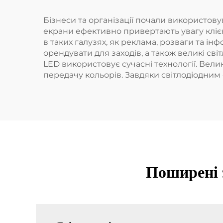
Бізнеси та організації почали використову
екрани ефективно привертають увагу кліє
в таких галузях, як реклама, розваги та і
орендувати для заходів, а також великі сві
LED використовує сучасні технології. Вели
передачу кольорів. Завдяки світлодіодним
Поширені з