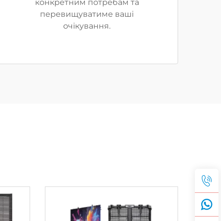
конкретним потребам та
перевищуватиме ваші
очікування.