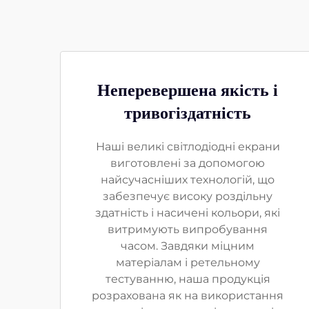
Неперевершена якість і
тривогіздатність
Наші великі світлодіодні екрани
виготовлені за допомогою
найсучасніших технологій, що
забезпечує високу роздільну
здатність і насичені кольори, які
витримують випробування
часом. Завдяки міцним
матеріалам і ретельному
тестуванню, наша продукція
розрахована як на використання