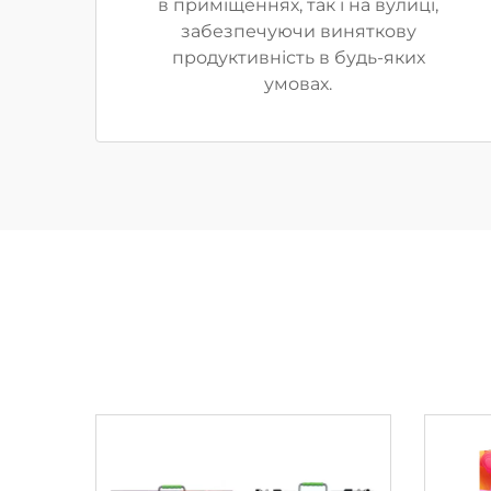
в приміщеннях, так і на вулиці,
забезпечуючи виняткову
продуктивність в будь-яких
умовах.