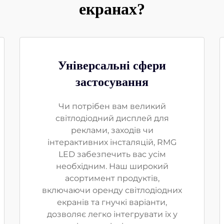
екранах?
Універсальні сфери
застосування
Чи потрібен вам великий
світлодіодний дисплей для
реклами, заходів чи
інтерактивних інсталяцій, RMG
LED забезпечить вас усім
необхідним. Наш широкий
асортимент продуктів,
включаючи оренду світлодіодних
екранів та гнучкі варіанти,
дозволяє легко інтегрувати їх у