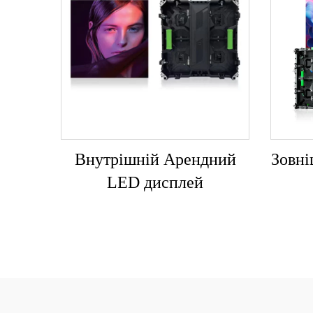
Внутрішній Арендний
Зовн
LED дисплей