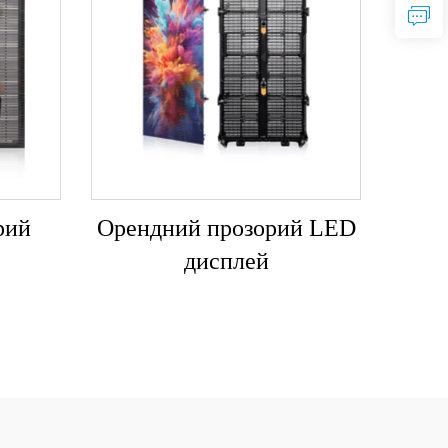
рий
Орендний прозорий LED
дисплей