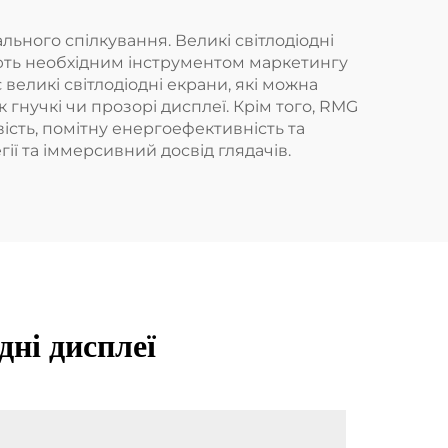
льного спілкування. Великі світлодіодні
ають необхідним інструментом маркетингу
великі світлодіодні екрани, які можна
к гнучкі чи прозорі дисплеї. Крім того, RMG
вість, помітну енергоефективність та
ї та іммерсивний досвід глядачів.
дні дисплеї