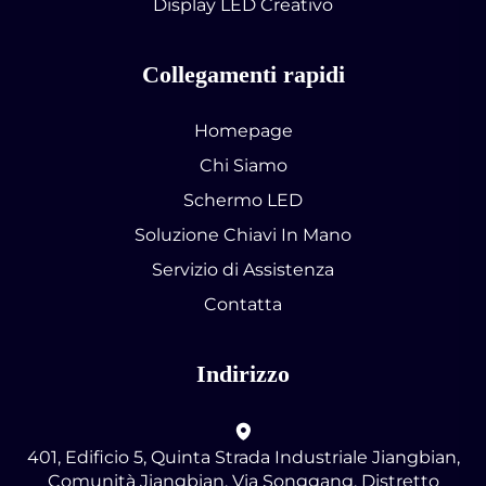
Display LED Creativo
Collegamenti rapidi
Homepage
Chi Siamo
Schermo LED
Soluzione Chiavi In Mano
Servizio di Assistenza
Contatta
Indirizzo
401, Edificio 5, Quinta Strada Industriale Jiangbian,
Comunità Jiangbian, Via Songgang, Distretto