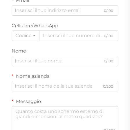
Email
0/100
Cellulare/WhatsApp
Codice
0/100
Nome
0/100
Nome azienda
0/200
Messaggio