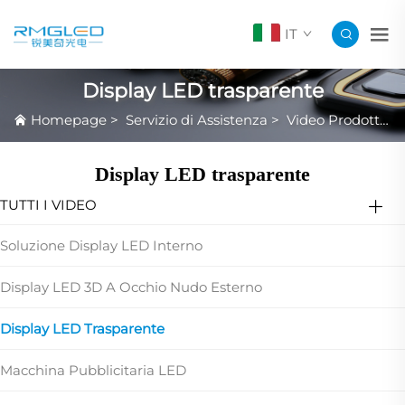
IT
Display LED trasparente
Homepage
>
Servizio di Assistenza
>
Video Prodotto in Evidenza
Display LED trasparente
TUTTI I VIDEO
Soluzione Display LED Interno
Display LED 3D A Occhio Nudo Esterno
Display LED Trasparente
Macchina Pubblicitaria LED