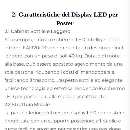
2. Caratteristiche del Display LED per
Poster
2.1 Cabinet Sottile e Leggero
Ad esempio, il nostro schermo LED intelligente da
interno EA1920iP3 serie presenta un design cabinet
leggero, con un peso di soli 40 kg. Dotato di ruote
alla base, può essere spostato agevolmente da una
sola persona, riducendo i costi di manodopera e
facilitando il trasporto. L'aspetto sottile ed elegante
unisce tecnologia ed estetica, rendendo lo schermo
LED per poster più alla moda e accattivante.
2.2 Struttura Mobile
La parte inferiore del nostro display LED per poster è
progettata con un supporto posteriore affidabile e
ruote facili da spostare per garantire una posizione