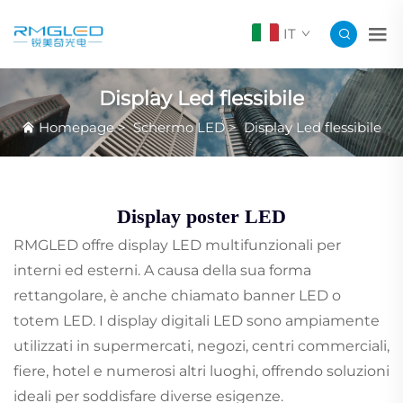
IT
Display Led flessibile
Homepage
>
Schermo LED
>
Display Led flessibile
Display poster LED
RMGLED offre display LED multifunzionali per
interni ed esterni. A causa della sua forma
rettangolare, è anche chiamato banner LED o
totem LED. I display digitali LED sono ampiamente
utilizzati in supermercati, negozi, centri commerciali,
fiere, hotel e numerosi altri luoghi, offrendo soluzioni
ideali per soddisfare diverse esigenze.