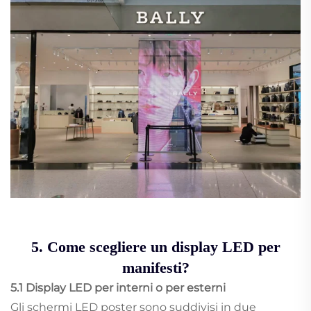
5. Come scegliere un display LED per
manifesti?
5.1 Display LED per interni o per esterni
Gli schermi LED poster sono suddivisi in due