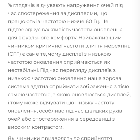
% глядачів відчувають напруження очей під
час спостереження за дисплеями, що
працюють із частотою нижче 60 Гц. Це
підтверджує важливість частоти оновлення
для візуального комфорту. Найважливішим
чинником критичної частоти злиття мерехтінь
(CFF) є саме те, чому дисплеї з низькою
частотою оновлення сприймаються як
нестабільні. Під час перегляду дисплеїв з
низькою частотою оновлення наша зорова
система здатна сприймати зображення з тією
самою частотою, з якою оновлюється дисплей,
і тому може відчувати цю низьку частоту
оновлення, особливо під час швидких рухів
очей або спостереження в середовищі з
високим контрастом.
Які чинники призводять до сприйняття