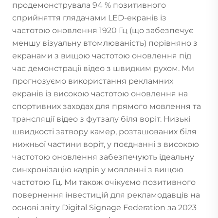
продемонструвала 94 % позитивного
сприйняття глядачами LED-екранів із
частотою оновлення 1920 Гц (що забезпечує
меншу візуальну втомлюваність) порівняно з
екранами з вищою частотою оновлення під
час демонстрації відео з швидким рухом. Ми
прогнозуємо використання рекламних
екранів із високою частотою оновлення на
спортивних заходах для прямого мовлення та
трансляції відео з футзалу біля воріт. Низькі
швидкості затвору камер, розташованих біля
нижньої частини воріт, у поєднанні з високою
частотою оновлення забезпечують ідеальну
синхронізацію кадрів у мовленні з вищою
частотою Гц. Ми також очікуємо позитивного
повернення інвестицій для рекламодавців на
основі звіту Digital Signage Federation за 2023