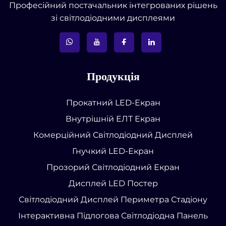
Професійний постачальник інтегрованих рішень
зі світлодіодними дисплеями
Продукція
Прокатний LED-Екран
Внутрішній ЕЛТ Екран
Комерційний Світлодіодний Дисплей
Гнучкий LED-Екран
Прозорий Світлодіодний Екран
Дисплей LED Постер
Світлодіодний Дисплей Периметра Стадіону
Інтерактивна Підлогова Світлодіодна Панель