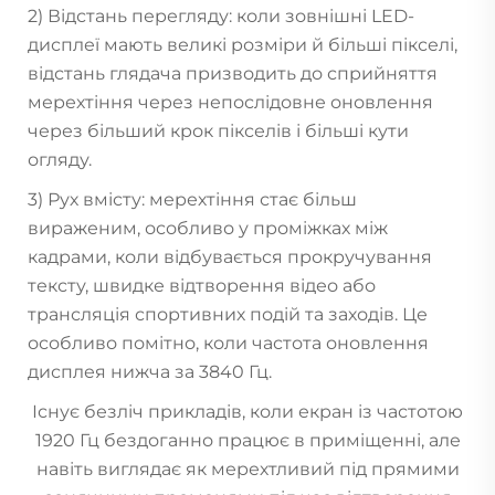
2) Відстань перегляду: коли зовнішні LED-
дисплеї мають великі розміри й більші пікселі,
відстань глядача призводить до сприйняття
мерехтіння через непослідовне оновлення
через більший крок пікселів і більші кути
огляду.
3) Рух вмісту: мерехтіння стає більш
вираженим, особливо у проміжках між
кадрами, коли відбувається прокручування
тексту, швидке відтворення відео або
трансляція спортивних подій та заходів. Це
особливо помітно, коли частота оновлення
дисплея нижча за 3840 Гц.
Існує безліч прикладів, коли екран із частотою
1920 Гц бездоганно працює в приміщенні, але
навіть виглядає як мерехтливий під прямими