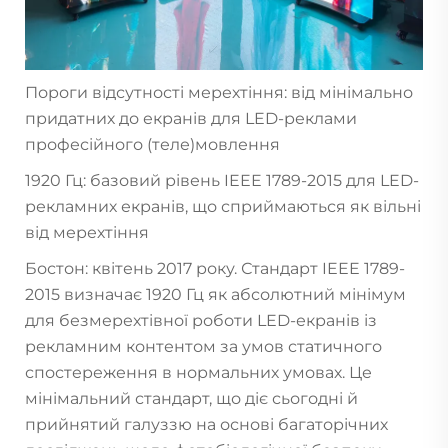
Пороги відсутності мерехтіння: від мінімально
придатних до екранів для LED-реклами
професійного (теле)мовлення
1920 Гц: базовий рівень IEEE 1789-2015 для LED-
рекламних екранів, що сприймаються як вільні
від мерехтіння
Бостон: квітень 2017 року. Стандарт IEEE 1789-
2015 визначає 1920 Гц як абсолютний мінімум
для безмерехтівної роботи LED-екранів із
рекламним контентом за умов статичного
спостереження в нормальних умовах. Це
мінімальний стандарт, що діє сьогодні й
прийнятий галуззю на основі багаторічних