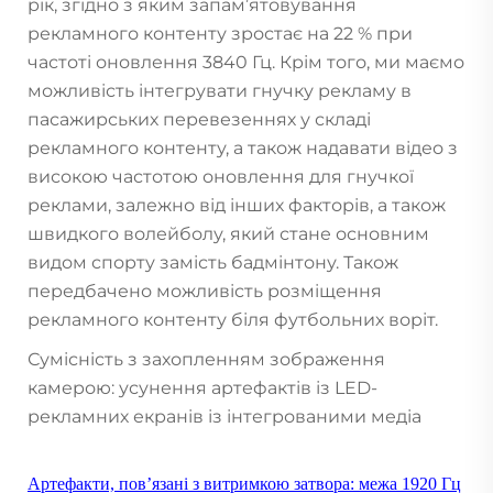
рік, згідно з яким запам’ятовування
рекламного контенту зростає на 22 % при
частоті оновлення 3840 Гц. Крім того, ми маємо
можливість інтегрувати гнучку рекламу в
пасажирських перевезеннях у складі
рекламного контенту, а також надавати відео з
високою частотою оновлення для гнучкої
реклами, залежно від інших факторів, а також
швидкого волейболу, який стане основним
видом спорту замість бадмінтону. Також
передбачено можливість розміщення
рекламного контенту біля футбольних воріт.
Сумісність з захопленням зображення
камерою: усунення артефактів із LED-
рекламних екранів із інтегрованими медіа
Артефакти, пов’язані з витримкою затвора: межа 1920 Гц