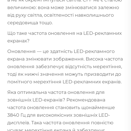
величиною: вона може змінюватися залежно
від руху світла, освітленості навколишнього
середовища тощо.
Що таке частота оновлення на LED-рекламних
екранах?
Оновлення — це здатність LED-рекламного
екрана змінювати зображення. Висока частота
оновлення забезпечує відсутність мерехтіння,
тоді як нижчі значення можуть призводити до
помітного мерехтіння LED-рекламних екранів.
Яка оптимальна частота оновлення для
зовнішніх LED-екранів? Рекомендована
частота оновлення становить щонайменше
3840 Гц для високоякісних зовнішніх LED-
дисплеїв. Така частота оновлення повністю
усуває мерехтіння екрана й забезпечує