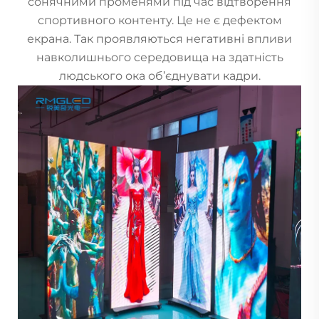
сонячними променями під час відтворення
спортивного контенту. Це не є дефектом
екрана. Так проявляються негативні впливи
навколишнього середовища на здатність
людського ока об’єднувати кадри.