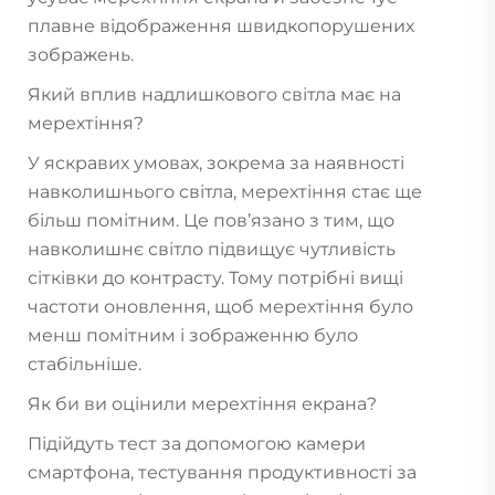
плавне відображення швидкопорушених
зображень.
Який вплив надлишкового світла має на
мерехтіння?
У яскравих умовах, зокрема за наявності
навколишнього світла, мерехтіння стає ще
більш помітним. Це пов’язано з тим, що
навколишнє світло підвищує чутливість
сітківки до контрасту. Тому потрібні вищі
частоти оновлення, щоб мерехтіння було
менш помітним і зображенню було
стабільніше.
Як би ви оцінили мерехтіння екрана?
Підійдуть тест за допомогою камери
смартфона, тестування продуктивності за