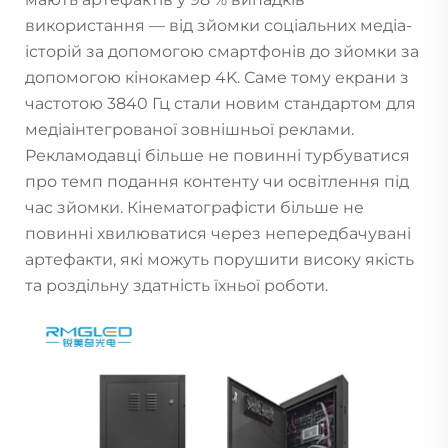
використання — від зйомки соціальних медіа-
історій за допомогою смартфонів до зйомки за
допомогою кінокамер 4K. Саме тому екрани з
частотою 3840 Гц стали новим стандартом для
медіаінтегрованої зовнішньої реклами.
Рекламодавці більше не повинні турбуватися
про темп подання контенту чи освітлення під
час зйомки. Кінематографісти більше не
повинні хвилюватися через непередбачувані
артефакти, які можуть порушити високу якість
та роздільну здатність їхньої роботи.