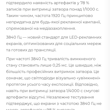
підтвердило наявність артефактів у 78 %
записів при витримці затвора понад 1/1000 с.
Таким чином, частота 1920 Гц принципово
непридатна для будь-якої рекламної кампанії,
спрямованої на медіазахоплення.
3840 Гц — новий стандарт для LED-рекламних
екранів, оптимізованих для соціальних мереж
та готових до трансляції.
При частоті 3840 Гц тривалість вимкненого
стану становить лише 0,25 мс. Це швидше, ніж
більшість професійних витримок затвора. Це
означає, що світлодіоди візуально «увімкнені»
протягом усього часу експозиції. Відповідно,
навіть при витримці затвора 1/4000 с смугові
артефакти відсутні. Незалежне тестування
підтверджує, що екрани з частотою 3840 Гц не
мають артефактів у 98 % випадків