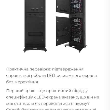
Практична перевірка: підтвердження
справжньої роботи LED-рекламного екрана
без мерехтіння
Перший крок — це практичний підхід: у
специфікаціях LED-екрана вказано, що він не
миготить, але як переконатися в цьому?
Спробуйте тест за допомогою смартфонної