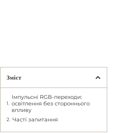
Зміст
Імпульсні RGB-переходи:
освітлення без стороннього
впливу
Часті запитання