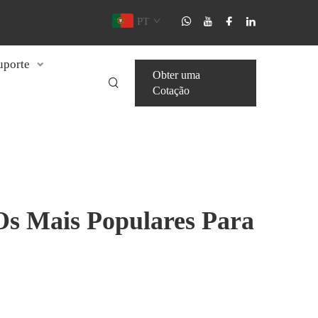
PT
uporte
Obter uma
Cotação
s Mais Populares Para