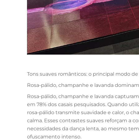
Tons suaves românticos: o principal modo de
Rosa-pálido, champanhe e lavanda dominam 
Rosa-pálido, champanhe e lavanda capturam 
em 78% dos casais pesquisados. Quando util
rosa-pálido transmite suavidade e calor, o c
calma. Esses contrastes suaves reforçam a 
necessidades da dança lenta, ao mesmo te
ofuscamento intenso.