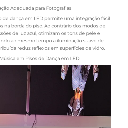
ação Adequada para Fotografias
so de dança em LED permite uma integração fácil
s na borda do piso. Ao contrário dos modos de
ssões de luz azul, otimizam os tons de pele e
ando ao mesmo tempo a iluminação suave de
ribuída reduz reflexos em superfícies de vidro.
 Música em Pisos de Dança em LED