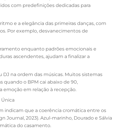
vidos com predefinições dedicadas para
 ritmo e a elegância das primeiras danças, com
os. Por exemplo, desvanecimentos de
erramento enquanto padrões emocionais e
uras ascendentes, ajudam a finalizar a
eu DJ na ordem das músicas. Muitos sistemas
s quando o BPM cai abaixo de 90,
a emoção em relação à recepção.
 Única
am indicam que a coerência cromática entre os
n Journal, 2023). Azul-marinho, Dourado e Sálvia
romática do casamento.