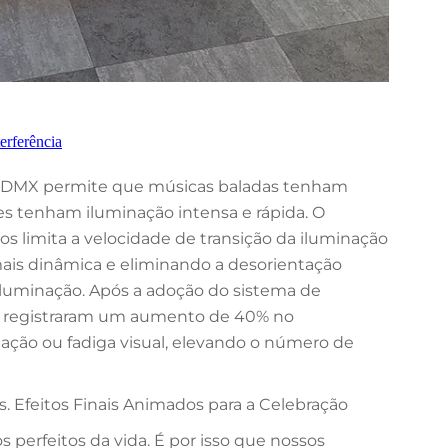
erferência
es DMX permite que músicas baladas tenham
es tenham iluminação intensa e rápida. O
 limita a velocidade de transição da iluminação
ais dinâmica e eliminando a desorientação
iluminação. Após a adoção do sistema de
is registraram um aumento de 40% no
ção ou fadiga visual, elevando o número de
s. Efeitos Finais Animados para a Celebração
erfeitos da vida. É por isso que nossos