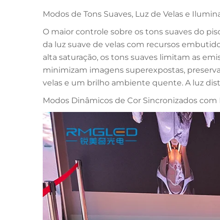
Modos de Tons Suaves, Luz de Velas e Ilumin
O maior controle sobre os tons suaves do pi
da luz suave de velas com recursos embutido
alta saturação, os tons suaves limitam as emi
minimizam imagens superexpostas, preserv
velas e um brilho ambiente quente. A luz dist
Modos Dinâmicos de Cor Sincronizados com