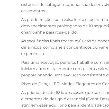
sistemas de categoria superior são desenvol
casamentos:
As predefinições para valsa lenta espelham o
desvanecimentos prolongados de 10 segund
champanhe para rosa-pálido.
As sequências finais tocam músicas de enc
dinâmicos, como anéis concêntricos ou varred
experiência.
Para uma execução perfeita, trabalhe com s
iniciam automaticamente com paletas calma
proporcionando uma evolução consistente d
Pisos de Dança LED: Modos Elegantes de Cor
As prioridades de 68% dos casais que se cas
elementos de design é essencial (Event Desig
atingem esse equilíbrio para a identidade c