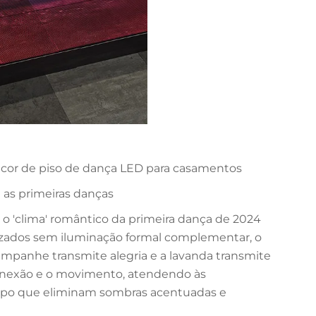
 cor de piso de dança LED para casamentos
as primeiras danças
o 'clima' romântico da primeira dança de 2024
izados sem iluminação formal complementar, o
hampanhe transmite alegria e a lavanda transmite
conexão e o movimento, atendendo às
mpo que eliminam sombras acentuadas e