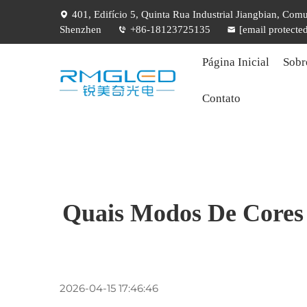
401, Edifício 5, Quinta Rua Industrial Jiangbian, Com
Shenzhen
+86-18123725135
[email protecte
Página Inicial
Sobr
Contato
Quais Modos De Cores
2026-04-15 17:46:46