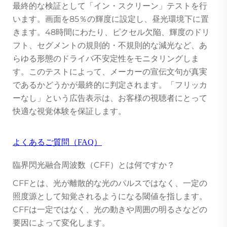
最終的な検証として「イン・スクリーン」テストを行
います。画面を85％の輝度に設定し、昼光環境下に置
きます。48時間にわたり、ピクセル欠陥、輝度のドリ
フト、セグメントの規則的・不規則的な減光など、あ
らゆる形態のドライバ不安定性をモニタリングしま
す。このテストによって、メーカーの宣伝文句が真実
であるかどうかが最終的に判定されます。「フリッカ
ーなし」という広告表示は、お客様の視聴者にとって
快適な視覚体験を保証します。
よくあるご質問（FAQ）
臨界閃光融合周波数（CFF）とは何ですか？
CFFとは、光が離散的な光のパルスではなく、一定の
照度源として知覚されるようになる閾値を指します。
CFFは一定ではなく、光の動きや周囲の明るさなどの
要因によって変化します。