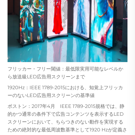
フリッカー・フリー閾値：最低限実用可能なレベルか
ら放送級LED広告用スクリーンまで
1920Hz：IEEE 1789-2015における、知覚上フリッカ
ーのないLED広告用スクリーンの基準値
ボストン：2017年4月 IEEE 1789-2015規格では、静
的かつ通常の条件下で広告コンテンツを表示するLED
スクリーンにおいて、ちらつきのない動作を実現する
ための絶対的な最低周波数基準として1920 Hzが定義さ