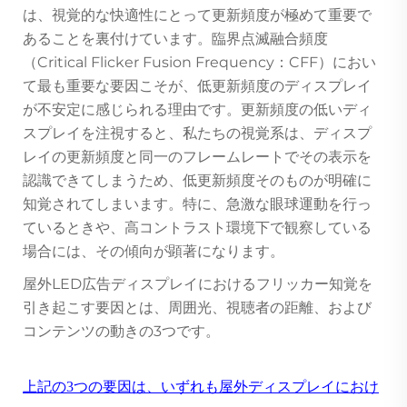
は、視覚的な快適性にとって更新頻度が極めて重要で
あることを裏付けています。臨界点滅融合頻度
（Critical Flicker Fusion Frequency：CFF）におい
て最も重要な要因こそが、低更新頻度のディスプレイ
が不安定に感じられる理由です。更新頻度の低いディ
スプレイを注視すると、私たちの視覚系は、ディスプ
レイの更新頻度と同一のフレームレートでその表示を
認識できてしまうため、低更新頻度そのものが明確に
知覚されてしまいます。特に、急激な眼球運動を行っ
ているときや、高コントラスト環境下で観察している
場合には、その傾向が顕著になります。
屋外LED広告ディスプレイにおけるフリッカー知覚を
引き起こす要因とは、周囲光、視聴者の距離、および
コンテンツの動きの3つです。
上記の3つの要因は、いずれも屋外ディスプレイにおけ