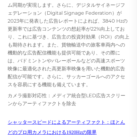
ム同期が実現します。さらに、デジタルサイネージフ
ェデレーション（Digital Signage Federation）が
2023年に発表した広告レポートによれば、3840 Hzの
更新率では広告コンテンツの想起率が22%向上してお
り、これに基づき、広告主の投資対効果（ROI）の向上
も期待されます。また、貨物輸送中の旅客車両内への
機動的な広告配信機能も提供可能であり、その際に
は、バドミントンやバレーボールなどの高速スポーツ
映像に最適化された高更新率映像を用いた機動的広告
配信が可能です。さらに、サッカーゴールへのアクセ
スを容易にする機能も備えています。
カメラ撮影対応性：メディア統合型LED広告スクリー
ンからアーティファクトを除去
シャッタースピードによるアーティファクト：ほとん
どのプロ用カメラにおける1920Hzの限界