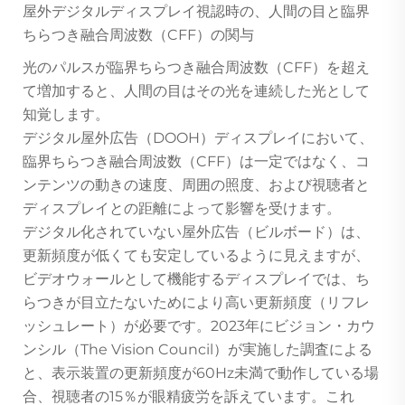
屋外デジタルディスプレイ視認時の、人間の目と臨界
ちらつき融合周波数（CFF）の関与
光のパルスが臨界ちらつき融合周波数（CFF）を超え
て増加すると、人間の目はその光を連続した光として
知覚します。
デジタル屋外広告（DOOH）ディスプレイにおいて、
臨界ちらつき融合周波数（CFF）は一定ではなく、コ
ンテンツの動きの速度、周囲の照度、および視聴者と
ディスプレイとの距離によって影響を受けます。
デジタル化されていない屋外広告（ビルボード）は、
更新頻度が低くても安定しているように見えますが、
ビデオウォールとして機能するディスプレイでは、ち
らつきが目立たないためにより高い更新頻度（リフレ
ッシュレート）が必要です。2023年にビジョン・カウ
ンシル（The Vision Council）が実施した調査による
と、表示装置の更新頻度が60Hz未満で動作している場
合、視聴者の15％が眼精疲労を訴えています。これ