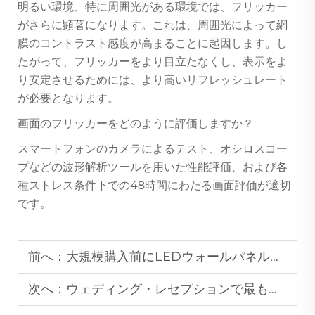
明るい環境、特に周囲光がある環境では、フリッカー
がさらに顕著になります。これは、周囲光によって網
膜のコントラスト感度が高まることに起因します。し
たがって、フリッカーをより目立たなくし、表示をよ
り安定させるためには、より高いリフレッシュレート
が必要となります。
画面のフリッカーをどのように評価しますか？
スマートフォンのカメラによるテスト、オシロスコー
プなどの波形解析ツールを用いた性能評価、および各
種ストレス条件下での48時間にわたる画面評価が適切
です。
前へ：
大規模購入前にLEDウォールパネルの耐久性をテストする方法は？
次へ：
ウェディング・レセプションで最も人気のあるLEDダンスフロアのカラーモードは何ですか？