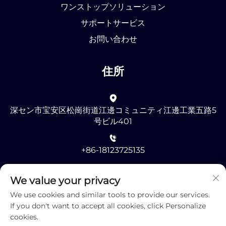
ワンストップソリューション
サポートサービス
お問い合わせ
住所
深セン市宝安区松崗街道江邊コミュニティ江邊工業五路5
号ビル401
+86-18123725135
[email protected]
We value your privacy
We use cookies and similar tools to provide our services.
If you don't want to accept all cookies, click Personalize
cookies.