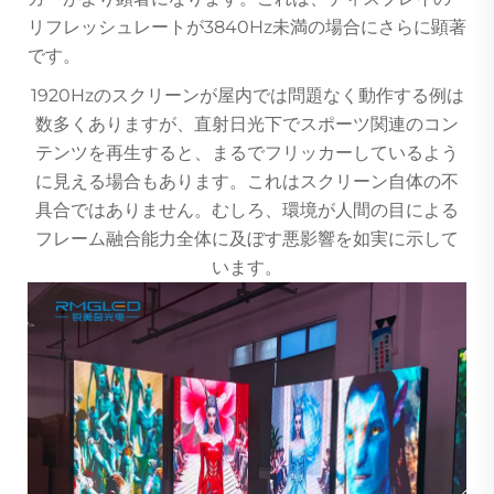
リフレッシュレートが3840Hz未満の場合にさらに顕著
です。
1920Hzのスクリーンが屋内では問題なく動作する例は
数多くありますが、直射日光下でスポーツ関連のコン
テンツを再生すると、まるでフリッカーしているよう
に見える場合もあります。これはスクリーン自体の不
具合ではありません。むしろ、環境が人間の目による
フレーム融合能力全体に及ぼす悪影響を如実に示して
います。