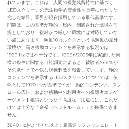
れています。これは、人間の視覚残留特性に基づく
LEDスクリーンの光生物学的安全性を長年にわたり研
究した結果、業界が現在採用している最低基準です。
問題は、この基準が静的・屋内・制御された環境を前
提としており、複雑かつ厳しい環境には対応していな
い点にあります。照度10万ルクスという高輝度の屋外
環境や、高速移動コンテンツを表示する状況では、
1920 Hzでは不十分です。IEEEが2023年に実施した同
様の条件に関する自社調査によると、被験者の18％が
その条件下で不快な視覚刺激を報告しています。静的
コンテンツを表示するLEDスクリーンについては、依
然として1920 Hzが基準ですが、動的コンテンツ、スク
ロール広告、および移動中の利用者への視聴者エンゲ
ージメント獲得といった「高度な」用途には、これだ
けでは十分な「余裕（ヘッドルーム）」が確保できま
せん。
3840 Hzおよびそれ以上：超高速リフレッシュレート