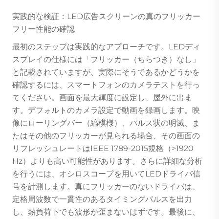
実践的な検証：LED広告スクリーンの真のフリッカー
フリー性能の確認
最初のステップは実践的なアプローチです。LEDディ
スプレイの仕様には「フリッカー（ちらつき）なし」
と記載されていますが、実際にそうであるかどうかを
確認するには、スマートフォンのカメラテストを行っ
てください。画面を最大輝度に設定し、屋外に出ま
す。デフォルトのカメラ設定で動画を録画します。映
像にローリングバー（縞模様）、パルス状の明滅、ま
たはその他のフリッカーが見られる場合、その画面の
リフレッシュレートはIEEE 1789-2015規格（>1920
Hz）よりも高い可能性があります。さらに詳細な分析
を行うには、オシロスコープを用いてLEDドライバ信
号を計測します。真にフリッカーのないドライバは、
定格周波数で一貫性のあるタイミングパルスを出力
し、熱負荷下でも波形が歪まないはずです。最後に、