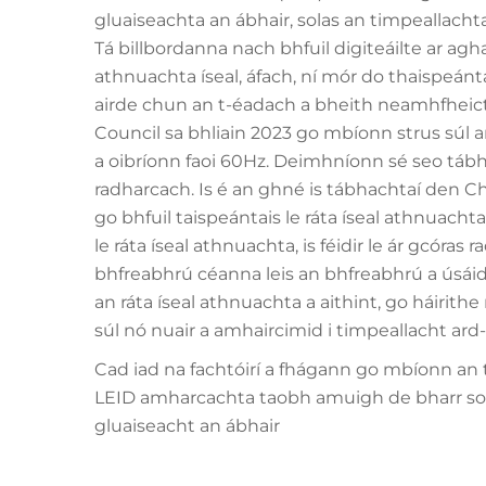
gluaiseachta an ábhair, solas an timpeallachta
Tá billbordanna nach bhfuil digiteáilte ar ag
athnuachta íseal, áfach, ní mór do thaispeánt
airde chun an t-éadach a bheith neamhfheict
Council sa bhliain 2023 go mbíonn strus súl a
a oibríonn faoi 60Hz. Deimhníonn sé seo tá
radharcach. Is é an ghné is tábhachtaí den Ch
go bhfuil taispeántais le ráta íseal athnuacht
le ráta íseal athnuachta, is féidir le ár gcóras
bhfreabhrú céanna leis an bhfreabhrú a úsáide
an ráta íseal athnuachta a aithint, go háirit
súl nó nuair a amhaircimid i timpeallacht ard-
Cad iad na fachtóirí a fhágann go mbíonn an t-a
LEID amharcachta taobh amuigh de bharr solai
gluaiseacht an ábhair