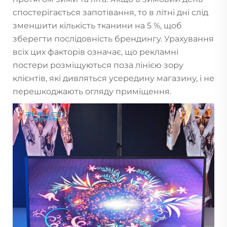
спостерігається запотівання, то в літні дні слід
зменшити кількість тканини на 5 %, щоб
зберегти послідовність брендингу. Урахування
всіх цих факторів означає, що рекламні
постери розміщуються поза лінією зору
клієнтів, які дивляться усередину магазину, і не
перешкоджають огляду приміщення.