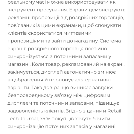
реальному часі можна використовувати як
інструмент просування. Екрани демонструють
рекламні пропозиції від роздрібних торговців,
пов’язаних із цими екранами, щоб спонукати
клієнтів скористатися миттєвими
пропозиціями та зайти до магазину. Система
екранів роздрібного торговця постійно
синхронізується з поточними запасами у
магазині. Коли товар, рекламований на екрані,
закінчується, дисплей автоматично змінює
відображення й пропонує альтернативні
варіанти. Така довіра, що виникає завдяки
безпосередньому зв’язку між цифровим
дисплеєм та поточними запасами, підвищує
задоволеність клієнтів. Згідно з даними Retail
Tech Journal, 75 % покупців хочуть бачити
синхронізацію поточних запасів у магазині.