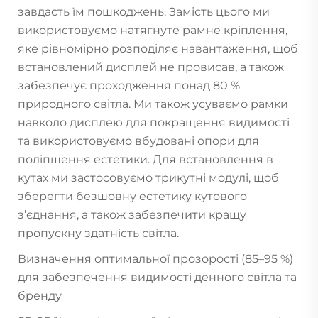
завдасть їм пошкоджень. Замість цього ми
використовуємо натягнуте рамне кріплення,
яке рівномірно розподіляє навантаження, щоб
встановлений дисплей не провисав, а також
забезпечує проходження понад 80 %
природного світла. Ми також усуваємо рамки
навколо дисплею для покращення видимості
та використовуємо вбудовані опори для
поліпшення естетики. Для встановлення в
кутах ми застосовуємо трикутні модулі, щоб
зберегти безшовну естетику кутового
з’єднання, а також забезпечити кращу
пропускну здатність світла.
Визначення оптимальної прозорості (85–95 %)
для забезпечення видимості денного світла та
бренду