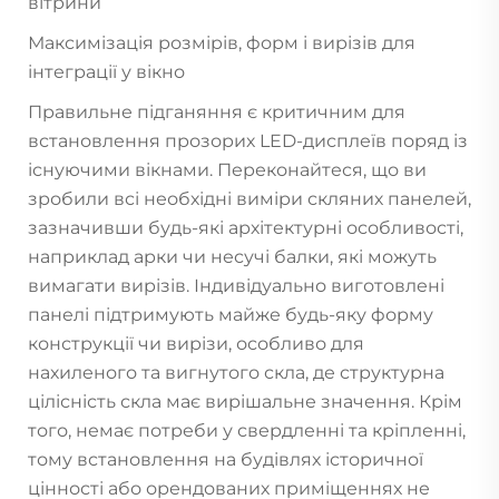
вітрини
Максимізація розмірів, форм і вирізів для
інтеграції у вікно
Правильне підганяння є критичним для
встановлення прозорих LED-дисплеїв поряд із
існуючими вікнами. Переконайтеся, що ви
зробили всі необхідні виміри скляних панелей,
зазначивши будь-які архітектурні особливості,
наприклад арки чи несучі балки, які можуть
вимагати вирізів. Індивідуально виготовлені
панелі підтримують майже будь-яку форму
конструкції чи вирізи, особливо для
нахиленого та вигнутого скла, де структурна
цілісність скла має вирішальне значення. Крім
того, немає потреби у свердленні та кріпленні,
тому встановлення на будівлях історичної
цінності або орендованих приміщеннях не