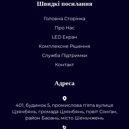
Швидкі посилання
Головна Сторінка
Про Нас
LED Екран
Комплексне Рішення
Служба Підтримки
Контакт
Адреса
401, будинок 5, промислова п'ята вулиця
Цзянбянь, громада Цзянбянь, повіт Сонґан,
район Баоань, місто Шеньчжень