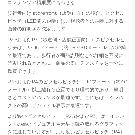
コンテンツの精細度に合わせる
歩行者向け storefront（店舗正面）の場合、ピクセル
ピッチ（LED間の距離）は、視聴者との距離に対する
画像の鮮明さを決定します。
P2.5およびP3（歩道側・店舗正面向け）のピクセルピ
ッチは、3～10フィート（約0.9～3.0メートル）の距離
で最適であり、歩行者が商品説明などの詳細を容易に
読み取れるとともに、商品の表面テクスチャを十分に
鑑賞できます。
P3.5およびP4のピクセルピッチは、10フィート（約3.0
メートル）以上離れた位置でより理想的であり、鮮明
さとコストのバランスが最適です。これらは、インパ
クトの高いビジュアル表示に最適です。
より狭いピクセルピッチ（P2.5およびP3）は、インパ
クトの高いビジュアルや素早く読み取れるグラフィッ
クに適していますが、より広いピクセルピッチ（P4）