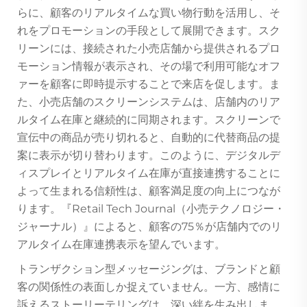
らに、顧客のリアルタイムな買い物行動を活用し、そ
れをプロモーションの手段として展開できます。スク
リーンには、接続された小売店舗から提供されるプロ
モーション情報が表示され、その場で利用可能なオフ
ァーを顧客に即時提示することで来店を促します。ま
た、小売店舗のスクリーンシステムは、店舗内のリア
ルタイム在庫と継続的に同期されます。スクリーンで
宣伝中の商品が売り切れると、自動的に代替商品の提
案に表示が切り替わります。このように、デジタルデ
ィスプレイとリアルタイム在庫が直接連携することに
よって生まれる信頼性は、顧客満足度の向上につなが
ります。『Retail Tech Journal（小売テクノロジー・
ジャーナル）』によると、顧客の75％が店舗内でのリ
アルタイム在庫連携表示を望んでいます。
トランザクション型メッセージングは、ブランドと顧
客の関係性の表面しか捉えていません。一方、感情に
訴えるストーリーテリングは、深い絆を生み出しま