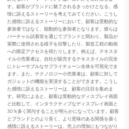
す。顧客がブランドに魅了されるきっかけとなる、感
情に訴えるストーリーを考えてみてください。こうし
た感情に訴えるストーリーにおいて、顧客は受動的な
参加者ではなく、能動的な参加者となります。彼らは
バーチャル試着室を通じてブランドと関わり、製品が
実際に使用される様子を目撃したり、製造工程の動画
への限定アクセスを得たりします。例えば、テキスタ
イル小売業者は、自社が販売するテキスタイルの完全
にトレーサブルなサプライチェーン全体を可視化でき
ます。また、テクノロジー小売業者は、顧客に対して
ガジェットの機能を実演することができます。こうし
た感情に訴えるストーリーは、顧客の注目を集めま
す。研究によると、顧客は受動的なディスプレイ画面
と比較して、インタラクティブなディスプレイ画面と
30％多く関与することが明らかになっています。顧客
とブランドとのより長く、より意味のある関係を築く
感情に訴えるストーリーは、売上の増加にもつながり