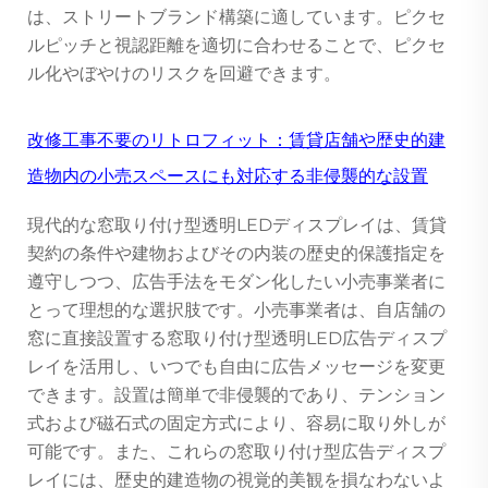
は、ストリートブランド構築に適しています。ピクセ
ルピッチと視認距離を適切に合わせることで、ピクセ
ル化やぼやけのリスクを回避できます。
改修工事不要のリトロフィット：賃貸店舗や歴史的建
造物内の小売スペースにも対応する非侵襲的な設置
現代的な窓取り付け型透明LEDディスプレイは、賃貸
契約の条件や建物およびその内装の歴史的保護指定を
遵守しつつ、広告手法をモダン化したい小売事業者に
とって理想的な選択肢です。小売事業者は、自店舗の
窓に直接設置する窓取り付け型透明LED広告ディスプ
レイを活用し、いつでも自由に広告メッセージを変更
できます。設置は簡単で非侵襲的であり、テンション
式および磁石式の固定方式により、容易に取り外しが
可能です。また、これらの窓取り付け型広告ディスプ
レイには、歴史的建造物の視覚的美観を損なわないよ