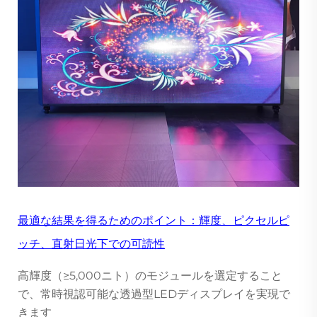
最適な結果を得るためのポイント：輝度、ピクセルピ
ッチ、直射日光下での可読性
高輝度（≥5,000ニト）のモジュールを選定すること
で、常時視認可能な透過型LEDディスプレイを実現で
きます