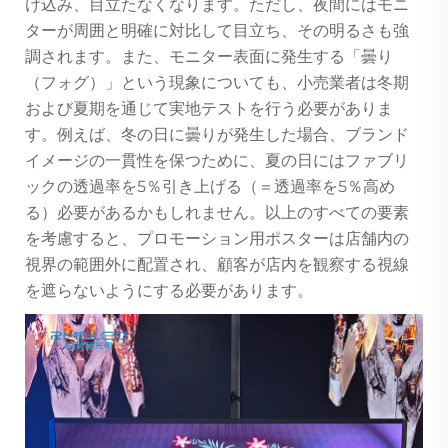
け込み、目立たなくなります。ただし、夜間にはモニ
ターが周囲と明確に対比して目立ち、その明るさも強
調されます。また、モニター表面に発生する「曇り
（フォグ）」という現象についても、小売業者は冬期
および夏期を通じて実地テストを行う必要がありま
す。例えば、冬の日に曇りが発生した場合、ブランド
イメージの一貫性を保つために、夏の日にはファブリ
ックの透過率を5％引き上げる（＝透過率を5％高め
る）必要があるかもしれません。以上のすべての要素
を考慮すると、プロモーション用ポスターは店舗内の
視界の範囲外に配置され、顧客が店内を観察する視線
を遮らないようにする必要があります。