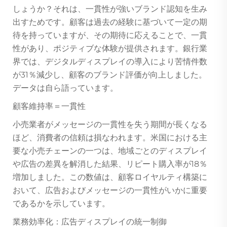
しょうか？それは、一貫性が強いブランド認知を生み
出すためです。顧客は過去の経験に基づいて一定の期
待を持っていますが、その期待に応えることで、一貫
性があり、ポジティブな体験が提供されます。銀行業
界では、デジタルディスプレイの導入により苦情件数
が31％減少し、顧客のブランド評価が向上しました。
データは自ら語っています。
顧客維持率＝一貫性
小売業者がメッセージの一貫性を失う期間が長くなる
ほど、消費者の信頼は損なわれます。米国における主
要な小売チェーンの一つは、地域ごとのディスプレイ
や広告の差異を解消した結果、リピート購入率が18％
増加しました。この数値は、顧客ロイヤルティ構築に
おいて、広告およびメッセージの一貫性がいかに重要
であるかを示しています。
業務効率化：広告ディスプレイの統一制御