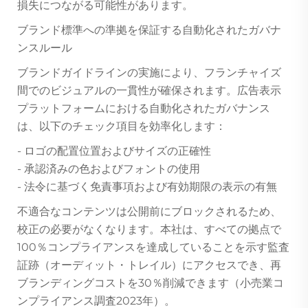
損失につながる可能性があります。
ブランド標準への準拠を保証する自動化されたガバナ
ンスルール
ブランドガイドラインの実施により、フランチャイズ
間でのビジュアルの一貫性が確保されます。広告表示
プラットフォームにおける自動化されたガバナンス
は、以下のチェック項目を効率化します：
- ロゴの配置位置およびサイズの正確性
- 承認済みの色およびフォントの使用
- 法令に基づく免責事項および有効期限の表示の有無
不適合なコンテンツは公開前にブロックされるため、
校正の必要がなくなります。本社は、すべての拠点で
100％コンプライアンスを達成していることを示す監査
証跡（オーディット・トレイル）にアクセスでき、再
ブランディングコストを30％削減できます（小売業コ
ンプライアンス調査2023年）。