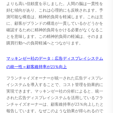
よりも高い信頼度を示しました。人間の脳は一貫性を
好む傾向があり、これは心理的にも反映されます。予
測可能な構造は、精神的負荷を軽減します。これは主
に、顧客がブランドの構造が一貫しているかどうかを
確認するために精神的負荷をかける必要がなくなるこ
とを意味します。この精神的負荷の軽減は、そのまま
購買行動への負荷軽減へとつながります。
マッキンゼー社のデータ：広告ディスプレイシステム
の統一性＝顧客維持率が23％向上
フランチャイズオーナーが統一された広告ディスプレ
イシステムを導入することで、コスト管理を効果的に
実現できます。マッキンゼー社の分析によると、統一
された広告ディスプレイシステムを活用しているフラ
ンチャイズオーナーは、顧客維持率が23％向上したと
報告しています。なぜこのような効果が得られるので