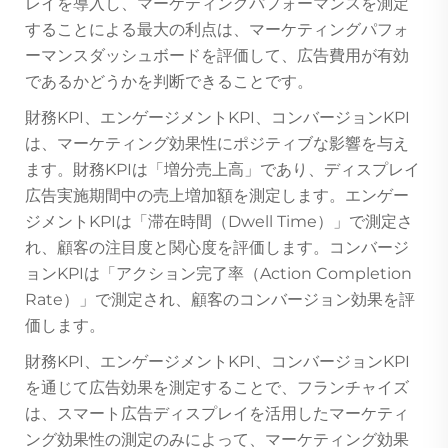
レイを導入し、マーケティングパフォーマンスを測定
することによる最大の利点は、マーケティングパフォ
ーマンスダッシュボードを評価して、広告費用が有効
であるかどうかを判断できることです。
財務KPI、エンゲージメントKPI、コンバージョンKPI
は、マーケティング効果性にポジティブな影響を与え
ます。財務KPIは「増分売上高」であり、ディスプレイ
広告実施期間中の売上増加額を測定します。エンゲー
ジメントKPIは「滞在時間（Dwell Time）」で測定さ
れ、顧客の注目度と関心度を評価します。コンバージ
ョンKPIは「アクション完了率（Action Completion
Rate）」で測定され、顧客のコンバージョン効果を評
価します。
財務KPI、エンゲージメントKPI、コンバージョンKPI
を通じて広告効果を測定することで、フランチャイズ
は、スマート広告ディスプレイを活用したマーケティ
ング効果性の測定のみによって、マーケティング効果