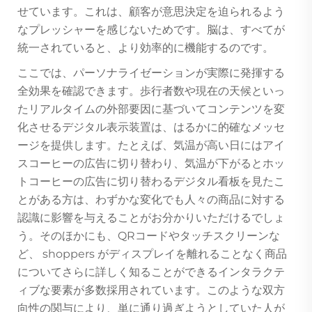
せています。これは、顧客が意思決定を迫られるよう
なプレッシャーを感じないためです。脳は、すべてが
統一されていると、より効率的に機能するのです。
ここでは、パーソナライゼーションが実際に発揮する
全効果を確認できます。歩行者数や現在の天候といっ
たリアルタイムの外部要因に基づいてコンテンツを変
化させるデジタル表示装置は、はるかに的確なメッセ
ージを提供します。たとえば、気温が高い日にはアイ
スコーヒーの広告に切り替わり、気温が下がるとホッ
トコーヒーの広告に切り替わるデジタル看板を見たこ
とがある方は、わずかな変化でも人々の商品に対する
認識に影響を与えることがお分かりいただけるでしょ
う。そのほかにも、QRコードやタッチスクリーンな
ど、 shoppers がディスプレイを離れることなく商品
についてさらに詳しく知ることができるインタラクテ
ィブな要素が多数採用されています。このような双方
向性の関与により、単に通り過ぎようとしていた人が