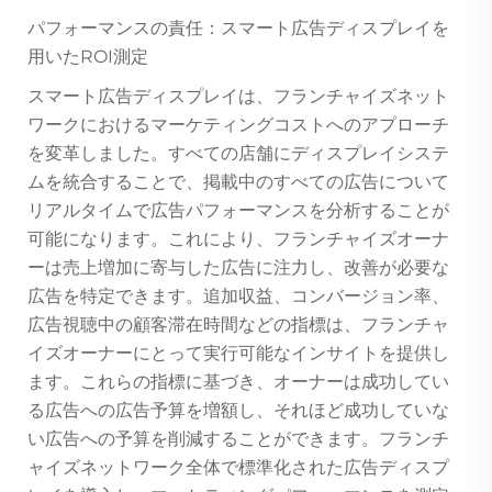
パフォーマンスの責任：スマート広告ディスプレイを
用いたROI測定
スマート広告ディスプレイは、フランチャイズネット
ワークにおけるマーケティングコストへのアプローチ
を変革しました。すべての店舗にディスプレイシステ
ムを統合することで、掲載中のすべての広告について
リアルタイムで広告パフォーマンスを分析することが
可能になります。これにより、フランチャイズオーナ
ーは売上増加に寄与した広告に注力し、改善が必要な
広告を特定できます。追加収益、コンバージョン率、
広告視聴中の顧客滞在時間などの指標は、フランチャ
イズオーナーにとって実行可能なインサイトを提供し
ます。これらの指標に基づき、オーナーは成功してい
る広告への広告予算を増額し、それほど成功していな
い広告への予算を削減することができます。フランチ
ャイズネットワーク全体で標準化された広告ディスプ