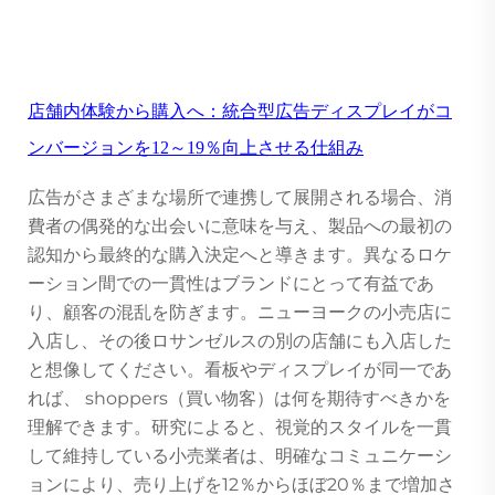
店舗内体験から購入へ：統合型広告ディスプレイがコ
ンバージョンを12～19％向上させる仕組み
広告がさまざまな場所で連携して展開される場合、消
費者の偶発的な出会いに意味を与え、製品への最初の
認知から最終的な購入決定へと導きます。異なるロケ
ーション間での一貫性はブランドにとって有益であ
り、顧客の混乱を防ぎます。ニューヨークの小売店に
入店し、その後ロサンゼルスの別の店舗にも入店した
と想像してください。看板やディスプレイが同一であ
れば、 shoppers（買い物客）は何を期待すべきかを
理解できます。研究によると、視覚的スタイルを一貫
して維持している小売業者は、明確なコミュニケーシ
ョンにより、売り上げを12％からほぼ20％まで増加さ