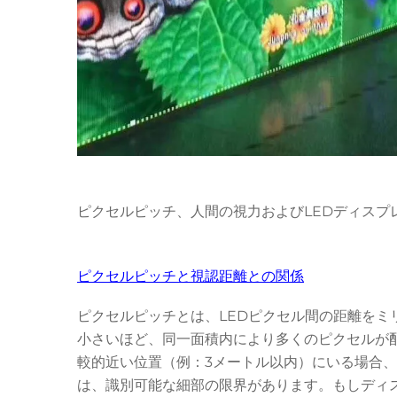
ピクセルピッチ、人間の視力およびLEDディスプ
ピクセルピッチと視認距離との関係
ピクセルピッチとは、LEDピクセル間の距離をミ
小さいほど、同一面積内により多くのピクセルが
較的近い位置（例：3メートル以内）にいる場合
は、識別可能な細部の限界があります。もしディ