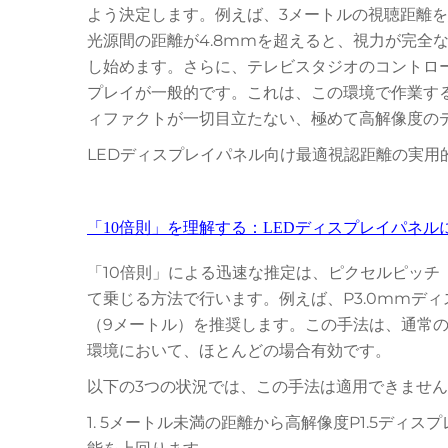
よう決定します。例えば、3メートルの視聴距離を
光源間の距離が4.8mmを超えると、視力が完全
し始めます。さらに、テレビスタジオのコントロ
プレイが一般的です。これは、この環境で作業す
ィファクトが一切目立たない、極めて高解像度の
LEDディスプレイパネル向け最適視認距離の実用
「10倍則」を理解する：LEDディスプレイパネ
「10倍則」による迅速な推定は、ピクセルピッ
て乗じる方法で行います。例えば、P3.0mmデ
（9メートル）を推奨します。この手法は、通常
環境において、ほとんどの場合有効です。
以下の3つの状況では、この手法は適用できませ
1. 5メートル未満の距離から高解像度P1.5デ