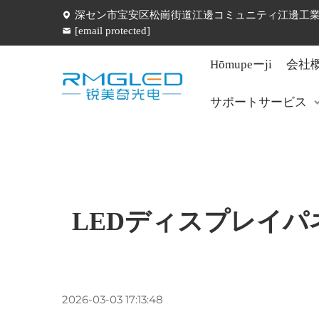
深セン市宝安区松崗街道江邊コミュニティ江邊工業五
[email protected]
Hōmupeーji
会社
サポートサービス
LEDディスプレイ
2026-03-03 17:13:48