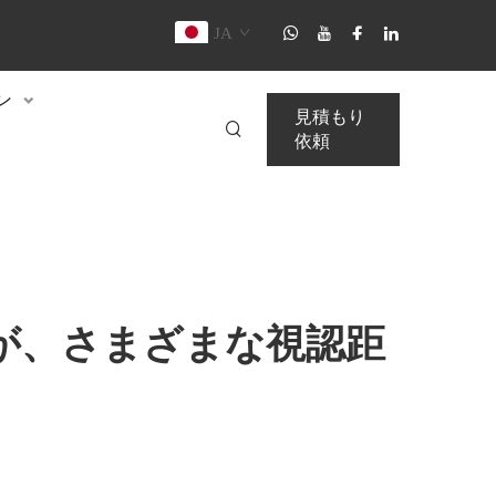
JA
ン
見積もり
依頼
が、さまざまな視認距