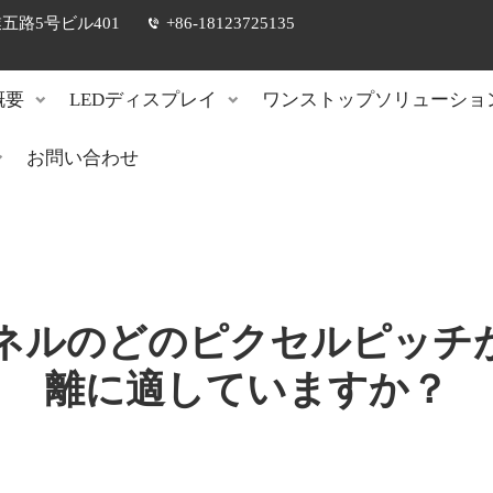
路5号ビル401
+86-18123725135
概要
LEDディスプレイ
ワンストップソリューショ
お問い合わせ
パネルのどのピクセルピッチ
離に適していますか？