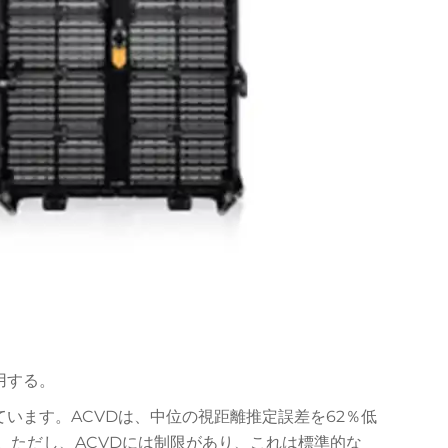
用する。
ています。ACVDは、中位の視距離推定誤差を62％低
2023年）。ただし、ACVDには制限があり、これは標準的な