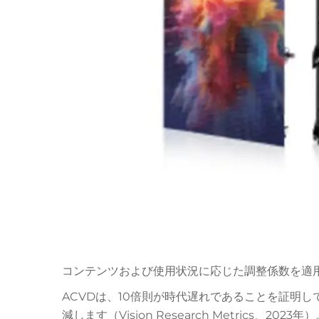
コンテンツおよび使用状況に応じた調整係数を適
ACVDは、10倍則が時代遅れであることを証明し
減します（Vision Research Metrics、