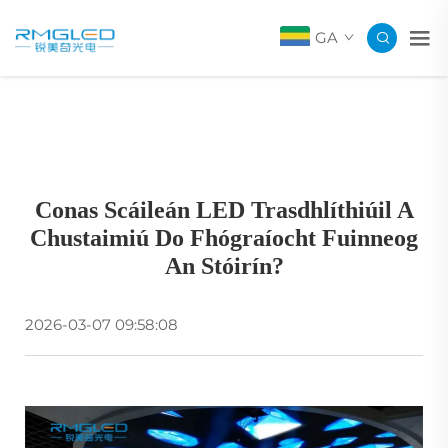
GA
Conas Scáileán LED Trasdhlíthiúil A
Chustaimiú Do Fhógraíocht Fuinneog
An Stóirín?
2026-03-07 09:58:08