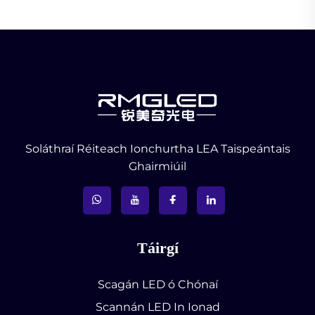
Soláthraí Réiteach Ionchurtha LEA Taispeántais
Ghairmiúil
Táirgí
Scagán LED ó Chónaí
Scannán LED In Ionad