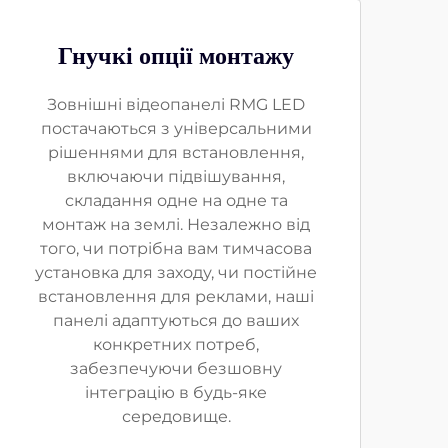
Гнучкі опції монтажу
Зовнішні відеопанелі RMG LED
постачаються з універсальними
рішеннями для встановлення,
включаючи підвішування,
складання одне на одне та
монтаж на землі. Незалежно від
того, чи потрібна вам тимчасова
установка для заходу, чи постійне
встановлення для реклами, наші
панелі адаптуються до ваших
конкретних потреб,
забезпечуючи безшовну
інтеграцію в будь-яке
середовище.