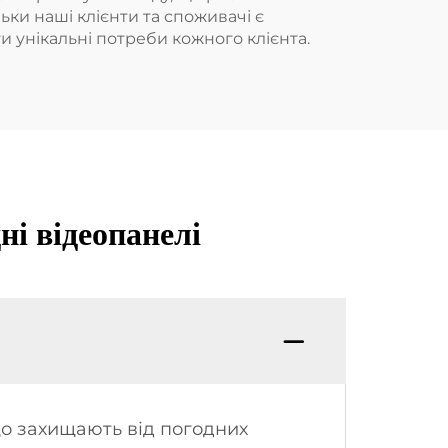
ки наші клієнти та споживачі є
 унікальні потреби кожного клієнта.
ні відеопанелі
що захищають від погодних