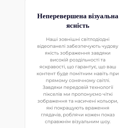
Неперевершена візуальна
ясність
Наші зовнішні світлодіодні
відеопанелі забезпечують чудову
якість зображення завдяки
високій роздільності та
яскравості, що гарантує, що ваш
контент буде помітним навіть при
прямому сонячному світлі.
Завдяки передовій технології
пікселів ми пропонуємо чіткі
зображення та насичені кольори,
які покращують враження
глядачів, роблячи кожен показ
справжнім візуальним шоу.