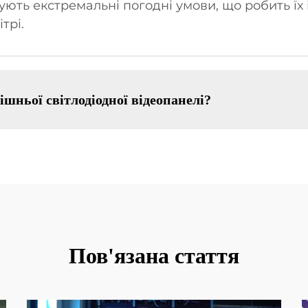
ують екстремальні погодні умови, що робить їх
трі.
шньої світлодіодної відеопанелі?
Пов'язана стаття