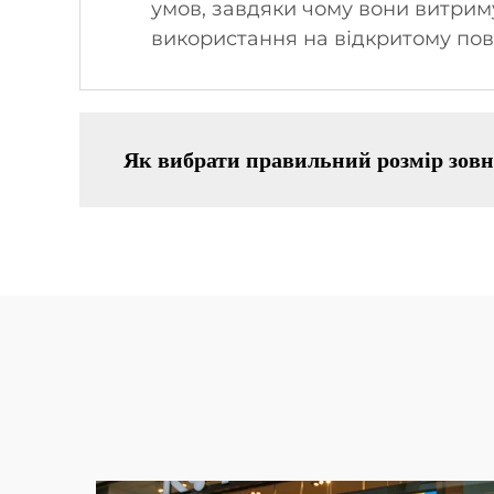
умов, завдяки чому вони витрим
використання на відкритому пові
Як вибрати правильний розмір зовні