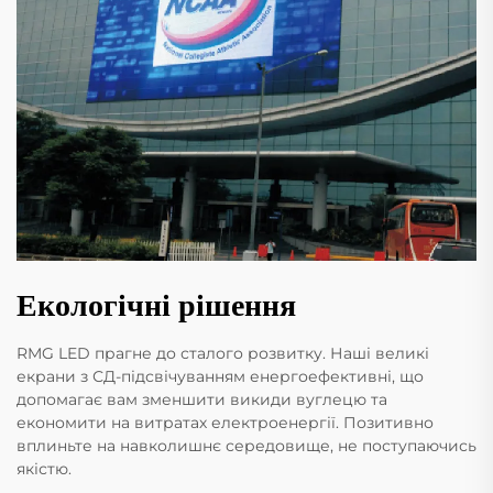
Екологічні рішення
RMG LED прагне до сталого розвитку. Наші великі
екрани з СД-підсвічуванням енергоефективні, що
допомагає вам зменшити викиди вуглецю та
економити на витратах електроенергії. Позитивно
вплиньте на навколишнє середовище, не поступаючись
якістю.