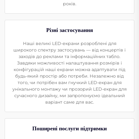
років.
Різні застосування
Наші великі LED-екрани розроблені для
широкого спектру застосувань — від концертів і
заходів до реклами та інформаційних табло.
Завдяки можливості налаштування розмірів і
конфігурацій наші екрани можна адаптувати під
будь-який простір або потреби. Незалежно від
того, чи потрібен вам гнучкий LED-екран для
унікального монтажу чи прозорий LED-екран для
сучасного дизайну, ми запропонуємо ідеальний
варіант саме для вас.
Поширені послуги підтримки