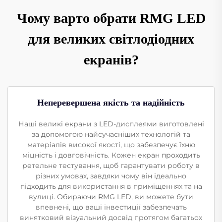
Чому варто обрати RMG LED
для великих світлодіодних
екранів?
Неперевершена якість та надійність
Наші великі екрани з LED-дисплеями виготовлені
за допомогою найсучасніших технологій та
матеріалів високої якості, що забезпечує їхню
міцність і довговічність. Кожен екран проходить
ретельне тестування, щоб гарантувати роботу в
різних умовах, завдяки чому він ідеально
підходить для використання в приміщеннях та на
вулиці. Обираючи RMG LED, ви можете бути
впевнені, що ваші інвестиції забезпечать
винятковий візуальний досвід протягом багатьох