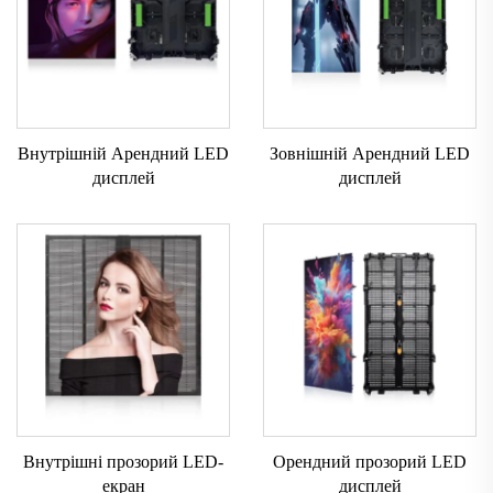
Внутрішній Арендний LED
Зовнішній Арендний LED
дисплей
дисплей
Внутрішні прозорий LED-
Орендний прозорий LED
екран
дисплей