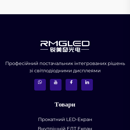
Професійний постачальник інтегрованих рішень
зі світлодіодними дисплеями
Товари
Прокатний LED-Екран
Внутрішній ЕЛТ Екран