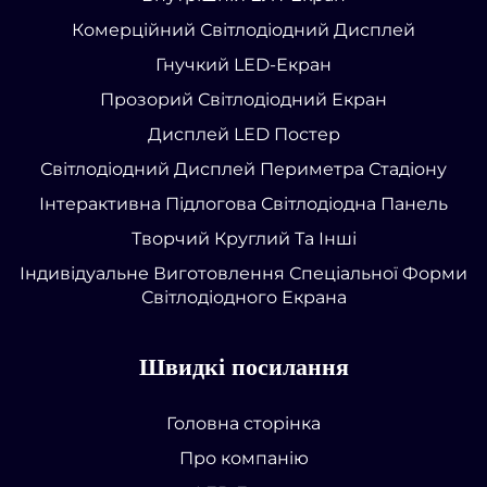
Комерційний Світлодіодний Дисплей
Гнучкий LED-Екран
Прозорий Світлодіодний Екран
Дисплей LED Постер
Світлодіодний Дисплей Периметра Стадіону
Інтерактивна Підлогова Світлодіодна Панель
Творчий Круглий Та Інші
Індивідуальне Виготовлення Спеціальної Форми
Світлодіодного Екрана
Швидкі посилання
Головна сторінка
Про компанію