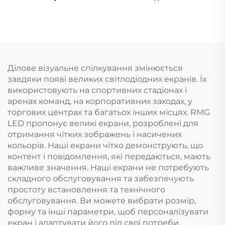
Ділове візуальне спілкування змінюється
завдяки появі великих світлодіодних екранів. Їх
використовують на спортивних стадіонах і
аренах команд, на корпоративних заходах, у
торгових центрах та багатьох інших місцях. RMG
LED пропонує великі екрани, розроблені для
отримання чітких зображень і насичених
кольорів. Наші екрани чітко демонструють, що
контент і повідомлення, які передаються, мають
важливе значення. Наші екрани не потребують
складного обслуговування та забезпечують
простоту встановлення та технічного
обслуговування. Ви можете вибрати розмір,
форму та інші параметри, щоб персоналізувати
екран і адаптувати його під свої потреби.