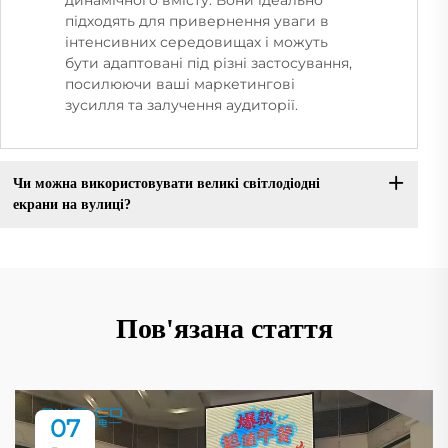
підходять для привернення уваги в
інтенсивних середовищах і можуть
бути адаптовані під різні застосування,
посилюючи ваші маркетингові
зусилля та залучення аудиторії.
Чи можна використовувати великі світлодіодні
екрани на вулиці?
Пов'язана стаття
07