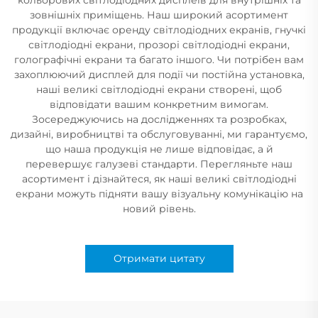
зовнішніх приміщень. Наш широкий асортимент
продукції включає оренду світлодіодних екранів, гнучкі
світлодіодні екрани, прозорі світлодіодні екрани,
голографічні екрани та багато іншого. Чи потрібен вам
захоплюючий дисплей для події чи постійна установка,
наші великі світлодіодні екрани створені, щоб
відповідати вашим конкретним вимогам.
Зосереджуючись на дослідженнях та розробках,
дизайні, виробництві та обслуговуванні, ми гарантуємо,
що наша продукція не лише відповідає, а й
перевершує галузеві стандарти. Перегляньте наш
асортимент і дізнайтеся, як наші великі світлодіодні
екрани можуть підняти вашу візуальну комунікацію на
новий рівень.
Отримати цитату