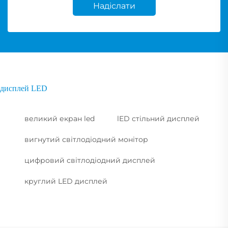
Надіслати
дисплей LED
великий екран led
lED стільний дисплей
вигнутий світлодіодний монітор
цифровий світлодіодний дисплей
круглий LED дисплей