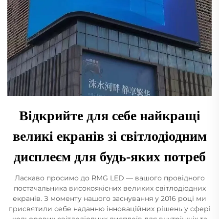
Відкрийте для себе найкращі
великі екранів зі світлодіодним
дисплеєм для будь-яких потреб
Ласкаво просимо до RMG LED — вашого провідного
постачальника високоякісних великих світлодіодних
екранів. З моменту нашого заснування у 2016 році ми
присвятили себе наданню інноваційних рішень у сфері
кольорових світлодіодних дисплеїв для внутрішніх та