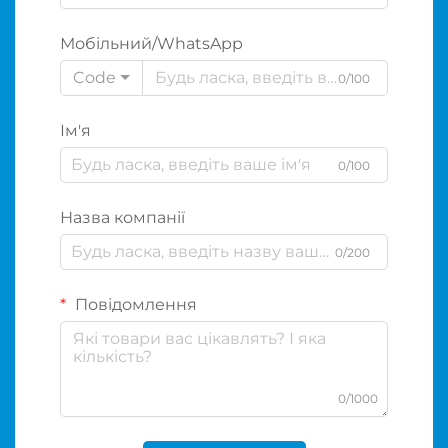
Мобільний/WhatsApp
Code
0/100
Ім'я
0/100
Назва компанії
0/200
Повідомлення
0/1000