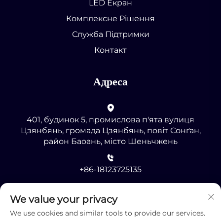
LED Екран
Комплексне Рішення
Служба Підтримки
Контакт
Адреса
401, будинок 5, промислова п'ята вулиця
Цзянбянь, громада Цзянбянь, повіт Сонґан,
район Баоань, місто Шеньчжень
+86-18123725135
[email protected]
We value your privacy
We use cookies and similar tools to provide our services.