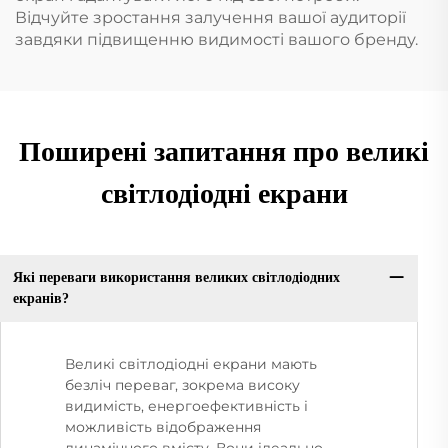
Відчуйте зростання залучення вашої аудиторії
завдяки підвищенню видимості вашого бренду.
Поширені запитання про великі
світлодіодні екрани
Які переваги використання великих світлодіодних
екранів?
Великі світлодіодні екрани мають
безліч переваг, зокрема високу
видимість, енергоефективність і
можливість відображення
динамічного вмісту. Вони ідеально