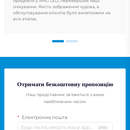
придбали у RMG LED, перевершив наші
очікування. Якість зображення чудова, а
обслуговування клієнтів було винятковим на
всіх етапах.
Отримати безкоштовну пропозицію
Наш представник зв'яжеться з вами
найближчим часом.
Електронна пошта
0/100