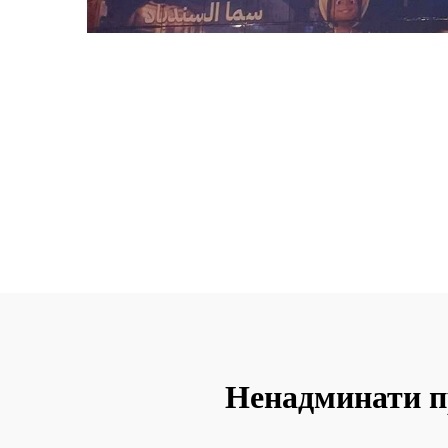
Ненадминати п