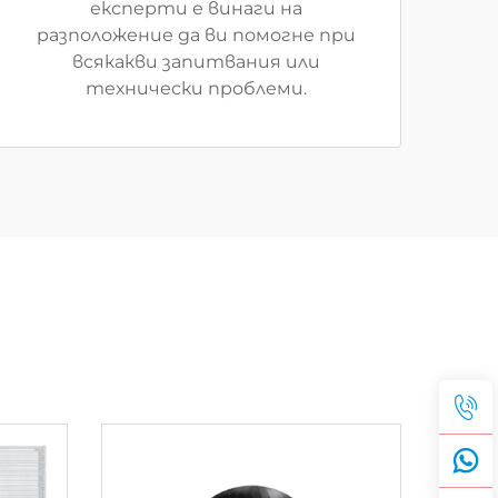
експерти е винаги на
разположение да ви помогне при
всякакви запитвания или
технически проблеми.