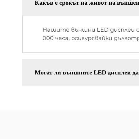
Какъв е срокът на живот на външе
Нашите външни LED дисплеи са
000 часа, осигурявайки дълго
Могат ли външните LED дисплеи да 