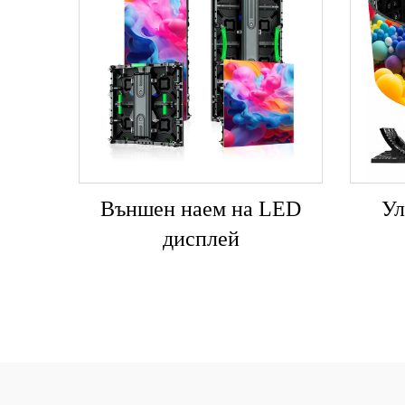
Външен наем на LED
Ул
дисплей