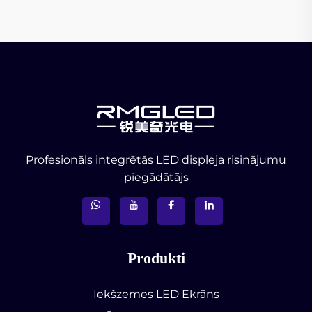
Profesionāls integrētās LED displeja risinājumu
piegādātājs
Produkti
Iekšzemes LED Ekrāns