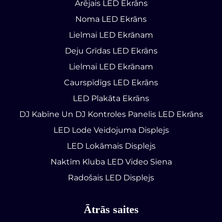
Ārējais LED Ekrāns
Noma LED Ekrāns
Lielmai LED Ekrānam
Deju Grīdas LED Ekrāns
Lielmai LED Ekrānam
Caurspīdīgs LED Ekrāns
LED Plakāta Ekrāns
DJ Kabīne Un DJ Kontroles Panelis LED Ekrāns
LED Lode Veidojuma Displejs
LED Lokāmais Displejs
Naktīm Kluba LED Video Siena
Radošais LED Displejs
Ātrās saites