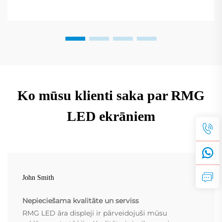
Ko mūsu klienti saka par RMG
LED ekrāniem
John Smith
Nepieciešama kvalitāte un serviss
RMG LED āra displeji ir pārveidojuši mūsu