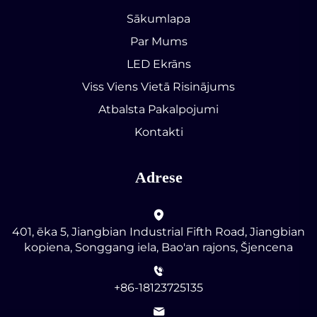
Sākumlapa
Par Mums
LED Ekrāns
Viss Viens Vietā Risinājums
Atbalsta Pakalpojumi
Kontakti
Adrese
401, ēka 5, Jiangbian Industrial Fifth Road, Jiangbian
kopiena, Songgang iela, Bao'an rajons, Šjencena
+86-18123725135