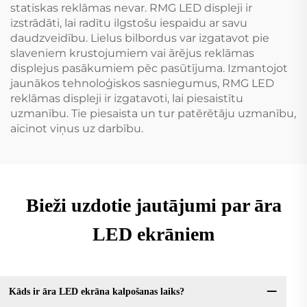
statiskas reklāmas nevar. RMG LED displeji ir
izstrādāti, lai radītu ilgstošu iespaidu ar savu
daudzveidību. Lielus bilbordus var izgatavot pie
slaveniem krustojumiem vai ārējus reklāmas
displejus pasākumiem pēc pasūtījuma. Izmantojot
jaunākos tehnoloģiskos sasniegumus, RMG LED
reklāmas displeji ir izgatavoti, lai piesaistītu
uzmanību. Tie piesaista un tur patērētāju uzmanību,
aicinot viņus uz darbību.
Bieži uzdotie jautājumi par āra
LED ekrāniem
Kāds ir āra LED ekrāna kalpošanas laiks?