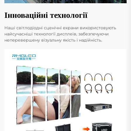
Інноваційні технології
Наші світлодіодні сценічні екрани використовують
найсучасніші технології дисплеїв, забезпечуючи
неперевершену візуальну якість і надійність.