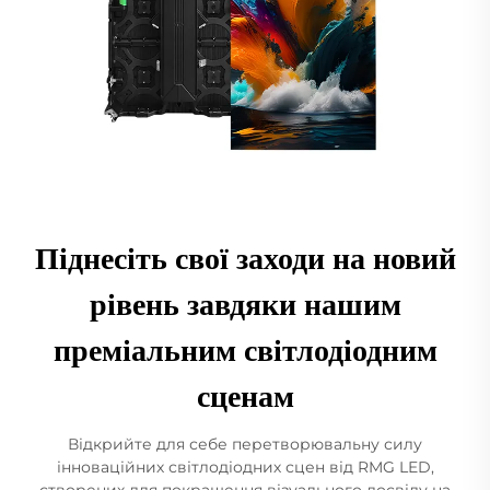
Піднесіть свої заходи на новий
рівень завдяки нашим
преміальним світлодіодним
сценам
Відкрийте для себе перетворювальну силу
інноваційних світлодіодних сцен від RMG LED,
створених для покращення візуального досвіду на