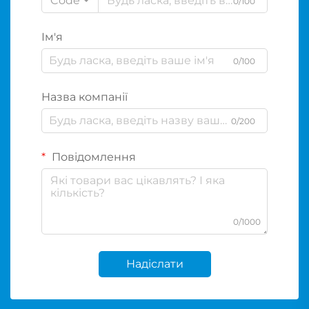
Code
0/100
Ім'я
0/100
Назва компанії
0/200
Повідомлення
0/1000
Надіслати