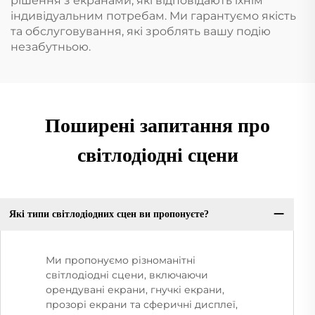
рішення з екранами, які відповідають їхнім
індивідуальним потребам. Ми гарантуємо якість
та обслуговування, які зроблять вашу подію
незабутньою.
Поширені запитання про
світлодіодні сцени
Які типи світлодіодних сцен ви пропонуєте?
Ми пропонуємо різноманітні
світлодіодні сцени, включаючи
орендувані екрани, гнучкі екрани,
прозорі екрани та сферичні дисплеї,