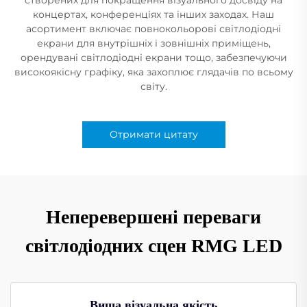
концертах, конференціях та інших заходах. Наш
асортимент включає повнокольорові світлодіодні
екрани для внутрішніх і зовнішніх приміщень,
орендувані світлодіодні екрани тощо, забезпечуючи
високоякісну графіку, яка захоплює глядачів по всьому
світу.
Отримати цитату
Неперевершені переваги
світлодіодних сцен RMG LED
Вища візуальна якість