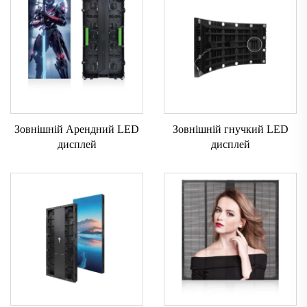
Зовнішній Арендний LED
Зовнішній гнучкий LED
дисплей
дисплей