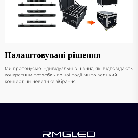
Налаштовувані рішення
Ми пропонуємо індивідуальні рішення, які відповідають
конкретним потребам вашої події, чи то великий
концерт, чи невелике зібрання.