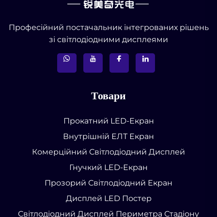
Професійний постачальник інтегрованих рішень
зі світлодіодними дисплеями
Товари
Прокатний LED-Екран
Внутрішній ЕЛТ Екран
Комерційний Світлодіодний Дисплей
Гнучкий LED-Екран
Прозорий Світлодіодний Екран
Дисплей LED Постер
Світлодіодний Дисплей Периметра Стадіону