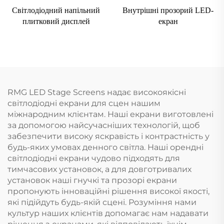
Світлодіодний напільний
Внутрішні прозорий LED-
плитковий дисплей
екран
RMG LED Stage Screens надає високоякісні
світлодіодні екрани для сцен нашим
міжнародним клієнтам. Наші екрани виготовлені
за допомогою найсучасніших технологій, щоб
забезпечити високу яскравість і контрастність у
будь-яких умовах денного світла. Наші орендні
світлодіодні екрани чудово підходять для
тимчасових установок, а для довготривалих
установок наші гнучкі та прозорі екрани
пропонують інноваційні рішення високої якості,
які підійдуть будь-якій сцені. Розуміння нами
культур наших клієнтів допомагає нам надавати