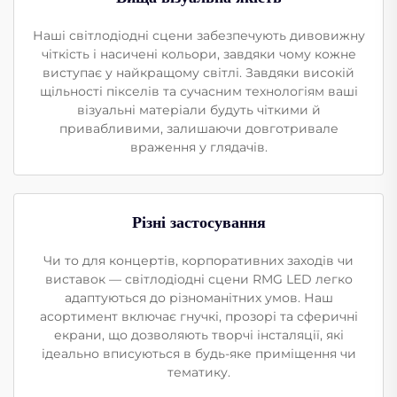
Наші світлодіодні сцени забезпечують дивовижну
чіткість і насичені кольори, завдяки чому кожне
виступає у найкращому світлі. Завдяки високій
щільності пікселів та сучасним технологіям ваші
візуальні матеріали будуть чіткими й
привабливими, залишаючи довготривале
враження у глядачів.
Різні застосування
Чи то для концертів, корпоративних заходів чи
виставок — світлодіодні сцени RMG LED легко
адаптуються до різноманітних умов. Наш
асортимент включає гнучкі, прозорі та сферичні
екрани, що дозволяють творчі інсталяції, які
ідеально вписуються в будь-яке приміщення чи
тематику.