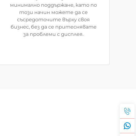
минимално поддържане, като по
този начин можете да се
съсредоточите върху своя
бизнес, без да се притеснявате
за проблеми с дисплея.