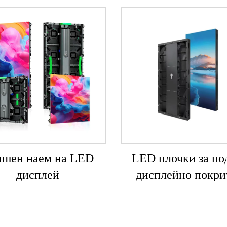
шен наем на LED
LED плочки за по
дисплей
дисплейно покри