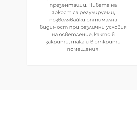
презентации. Нивата на
яркост са регулируеми,
позволявайки оптимална
видимост при различни условия
на осветление, както в
закрити, така и в открити
помещения.