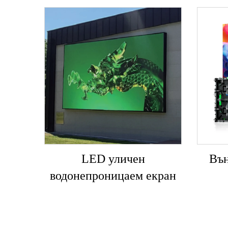
LED уличен
Вън
водонепроницаем екран