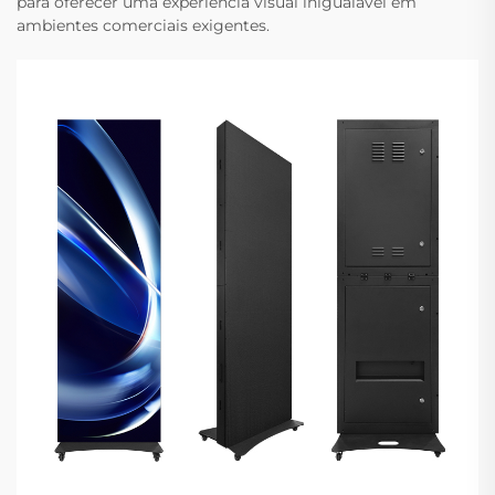
para oferecer uma experiência visual inigualável em
ambientes comerciais exigentes.