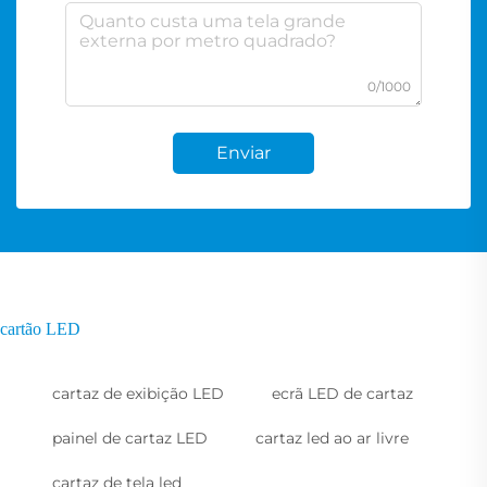
0/1000
Enviar
cartão LED
cartaz de exibição LED
ecrã LED de cartaz
painel de cartaz LED
cartaz led ao ar livre
cartaz de tela led