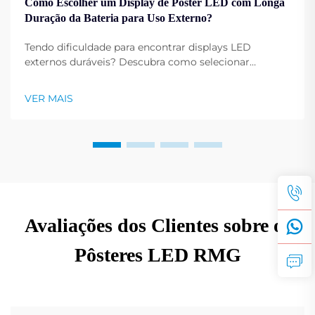
Como Escolher um Display de Pôster LED com Longa
Duração da Bateria para Uso Externo?
Tendo dificuldade para encontrar displays LED
externos duráveis? Descubra como selecionar
displays de pôster LED eficientes em energia, à prova
de intempéries e com bateria de longa duração. Saiba
VER MAIS
mais agora.
Avaliações dos Clientes sobre os
Pôsteres LED RMG