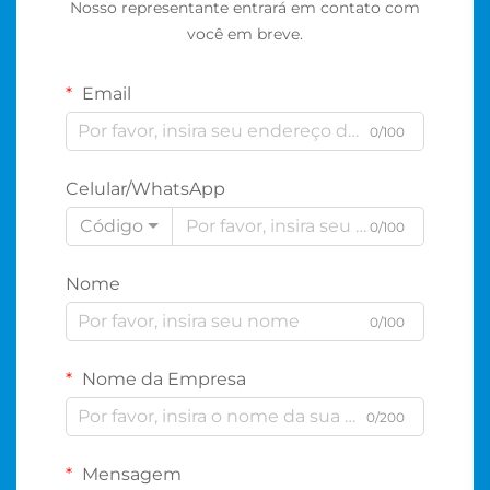
Nosso representante entrará em contato com
você em breve.
Email
0/100
Celular/WhatsApp
Código
0/100
Nome
0/100
Nome da Empresa
0/200
Mensagem