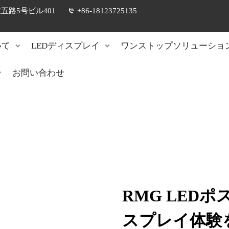
路5号ビル401
+86-18123725135
いて
LEDディスプレイ
ワンストップソリューショ
お問い合わせ
RMG LED
スプレイ体験