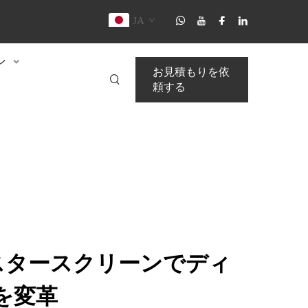
JA
ン
お見積もりを依
頼する
ポスタースクリーンでディ
を変革