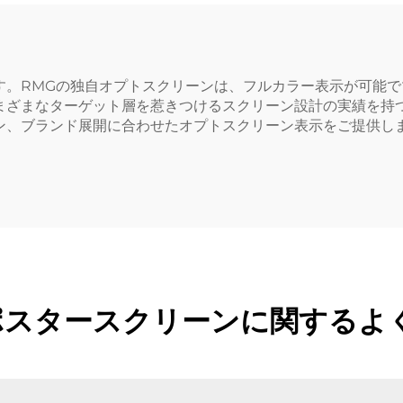
す。RMGの独自オプトスクリーンは、フルカラー表示が可能
まざまなターゲット層を惹きつけるスクリーン設計の実績を持
ン、ブランド展開に合わせたオプトスクリーン表示をご提供しま
。
EDポスタースクリーンに関するよ