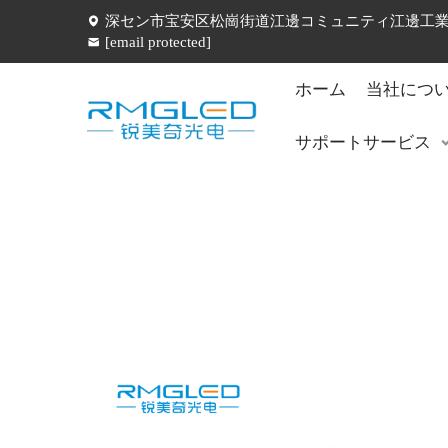
深セン市宝安区松崗街道江邊コミュニティ江邊工業五
[email protected]
ホーム
当社につ
サポートサービス