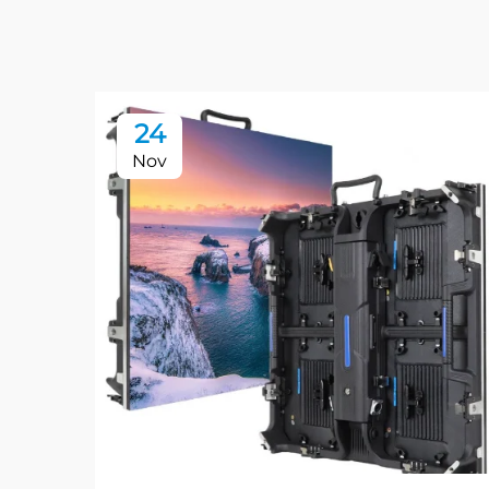
24
Nov