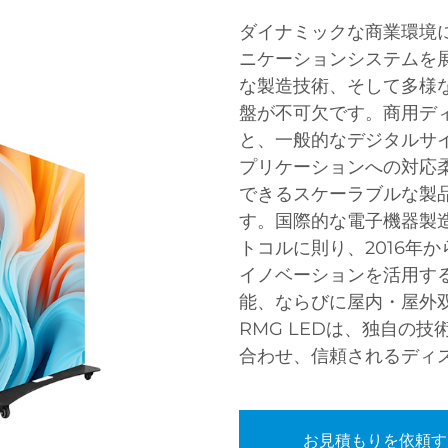
ダイナミックな商業環境
ニケーションシステムを
な製造技術、そして多様
盤が不可欠です。商用デ
と、一般的なデジタルサ
プリケーションへの対応
できるスケーラブルな製
す。国際的な電子機器製
トコルに則り、2016年
イノベーションを活用す
能、ならびに屋内・屋外
RMG LEDは、独自の
合わせ、信頼されるディ
お見積もりを依頼す