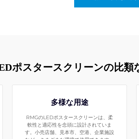
 LEDポスタースクリーンの比類
多様な用途
RMGのLEDポスタースクリーンは、柔
軟性と適応性を念頭に設計されていま
す。小売店舗、見本市、空港、企業施設